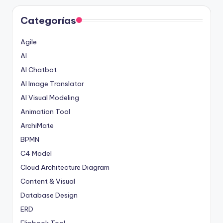
Categorías
Agile
AI
AI Chatbot
AI Image Translator
AI Visual Modeling
Animation Tool
ArchiMate
BPMN
C4 Model
Cloud Architecture Diagram
Content & Visual
Database Design
ERD
Flipbook Tool