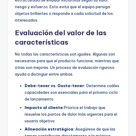
estructurada de evaluar iniciativas según su valor,
riesgo y esfuerzo. Esto evita que el equipo persiga
objetos brillantes o responda a cada solicitud de los
interesados.
Evaluación del valor de las
características
No todas las características son iguales. Algunas son
necesarias para que el producto funcione, mientras que
otras son mejoras. Un proceso de evaluación riguroso
ayuda a distinguir entre ambas.
Debe-tener vs. Gusta-tener:
Determine cuáles
capacidades son esenciales para el próximo ciclo
de lanzamiento.
Impacto al cliente:
Priorice el trabajo que
resuelve los puntos de dolor más urgentes para el
usuario objetivo.
Alineación estratégica:
Asegúrese de que las
tareas contribuyan directamente a la métrica