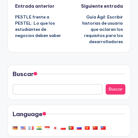
Navegación
Entrada anterior
Siguiente entrada
PESTLE frente a
Guía Ágil: Escribir
de
PESTEL: Lo que los
historias de usuario
estudiantes de
que aclaran los
entradas
negocios deben saber
requisitos para los
desarrolladores
Buscar
Buscar
Language