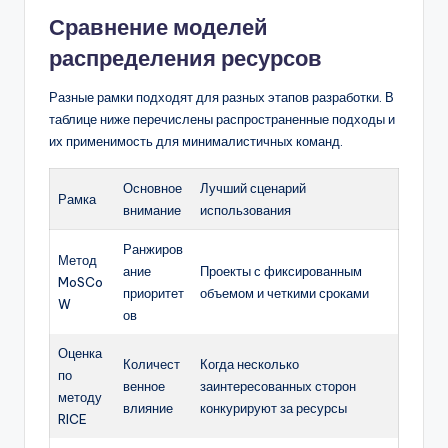
Сравнение моделей
распределения ресурсов
Разные рамки подходят для разных этапов разработки. В
таблице ниже перечислены распространенные подходы и
их применимость для минималистичных команд.
Основное
Лучший сценарий
Рамка
внимание
использования
Ранжиров
Метод
ание
Проекты с фиксированным
MoSCo
приоритет
объемом и четкими сроками
W
ов
Оценка
Количест
Когда несколько
по
венное
заинтересованных сторон
методу
влияние
конкурируют за ресурсы
RICE