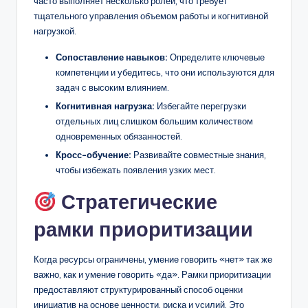
часто выполняет несколько ролей, что требует
тщательного управления объемом работы и когнитивной
нагрузкой.
Сопоставление навыков:
Определите ключевые
компетенции и убедитесь, что они используются для
задач с высоким влиянием.
Когнитивная нагрузка:
Избегайте перегрузки
отдельных лиц слишком большим количеством
одновременных обязанностей.
Кросс-обучение:
Развивайте совместные знания,
чтобы избежать появления узких мест.
Стратегические
рамки приоритизации
Когда ресурсы ограничены, умение говорить «нет» так же
важно, как и умение говорить «да». Рамки приоритизации
предоставляют структурированный способ оценки
инициатив на основе ценности, риска и усилий. Это