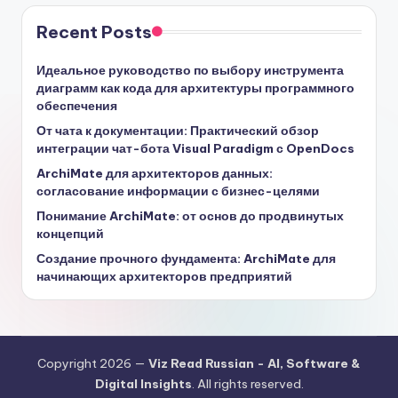
Recent Posts
Идеальное руководство по выбору инструмента
диаграмм как кода для архитектуры программного
обеспечения
От чата к документации: Практический обзор
интеграции чат-бота Visual Paradigm с OpenDocs
ArchiMate для архитекторов данных:
согласование информации с бизнес-целями
Понимание ArchiMate: от основ до продвинутых
концепций
Создание прочного фундамента: ArchiMate для
начинающих архитекторов предприятий
Copyright 2026 —
Viz Read Russian - AI, Software &
Digital Insights
. All rights reserved.