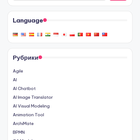
Language
Рубрики
Agile
AI
AI Chatbot
AI Image Translator
AI Visual Modeling
Animation Tool
ArchiMate
BPMN