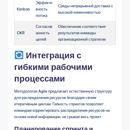
Эффекти
Среды непрерывной доставки с
Kanban
вность
высокой изменчивостью
потока
Согласов
Обеспечение соответствия
OKR
анность
результатов команды
целей
организационной стратегии
Интеграция с
гибкими рабочими
процессами
Методология Agile предлагает естественную структуру
для распределения ресурсов благодаря своим
итеративным циклам. Гибкость спринтов позволяет
командам корректировать распределение ресурсов на
основе новой информации, не срывая весь проект.
Планирование спринта и