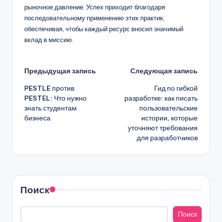
рыночное давление. Успех приходит благодаря
последовательному применению этих практик,
обеспечивая, чтобы каждый ресурс вносил значимый
вклад в миссию.
Навигация
Предыдущая запись
Следующая запись
PESTLE против
Гид по гибкой
записи
PESTEL: Что нужно
разработке: как писать
знать студентам
пользовательские
бизнеса
истории, которые
уточняют требования
для разработчиков
Поиск
Поиск