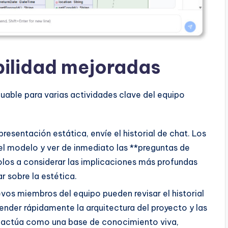
bilidad mejoradas
uable para varias actividades clave del equipo
presentación estática, envíe el historial de chat. Los
el modelo y ver de inmediato las **preguntas de
olos a considerar las implicaciones más profundas
r sobre la estética.
vos miembros del equipo pueden revisar el historial
nder rápidamente la arquitectura del proyecto y las
ial actúa como una base de conocimiento viva,