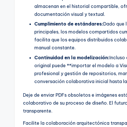
almacenan en el historial compartible, o
documentación visual y textual.
Cumplimiento de estándares:
Dado que l
principales, los modelos compartidos cum
facilita que los equipos distribuidos col
manual constante.
Continuidad en la modelización:
Incluso
original puede **importar el modelo a Vis
profesional y gestión de repositorios, ma
conversación colaborativa inicial hasta l
Deje de enviar PDFs obsoletos e imágenes está
colaborativo de su proceso de diseño. El futuro
transparente.
Facilite la colaboración arquitectónica transp