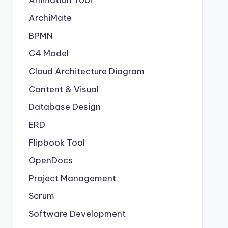
Animation Tool
ArchiMate
BPMN
C4 Model
Cloud Architecture Diagram
Content & Visual
Database Design
ERD
Flipbook Tool
OpenDocs
Project Management
Scrum
Software Development