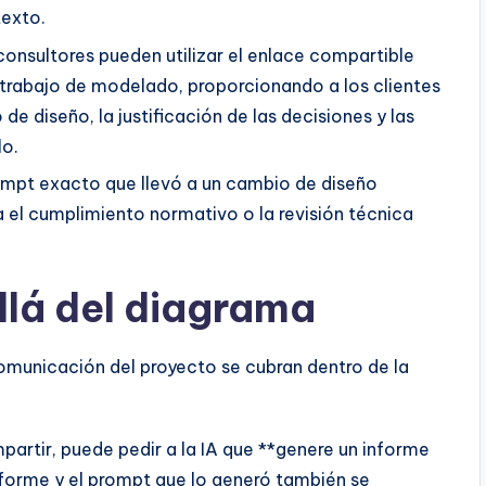
exto.
consultores pueden utilizar el enlace compartible
 trabajo de modelado, proporcionando a los clientes
 de diseño, la justificación de las decisiones y las
lo.
ompt exacto que llevó a un cambio de diseño
a el cumplimiento normativo o la revisión técnica
llá del diagrama
comunicación del proyecto se cubran dentro de la
artir, puede pedir a la IA que **genere un informe
nforme y el prompt que lo generó también se