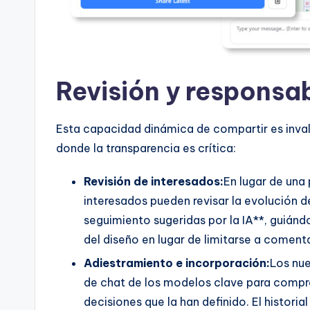
Revisión y responsa
Esta capacidad dinámica de compartir es inval
donde la transparencia es crítica:
Revisión de interesados:
En lugar de una 
interesados pueden revisar la evolución d
seguimiento sugeridas por la IA**, guiánd
del diseño en lugar de limitarse a comenta
Adiestramiento e incorporación:
Los nue
de chat de los modelos clave para compre
decisiones que la han definido. El histor