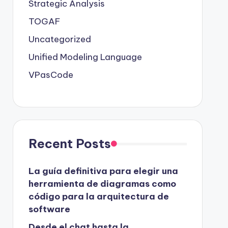
Strategic Analysis
TOGAF
Uncategorized
Unified Modeling Language
VPasCode
Recent Posts
La guía definitiva para elegir una
herramienta de diagramas como
código para la arquitectura de
software
Desde el chat hasta la