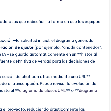
oderosas que rediseñan la forma en que los equipos
acción—la solicitud inicial, el diagrama generado
ración de ajuste
(por ejemplo, “añadir contenedor”,
e IA—se guarda automáticamente en un **historial
 fuente definitiva de verdad para las decisiones de
 sesión de chat con otros mediante una URL**.
do el transcripción. Puede revisar la evolución del
hasta el **
diagrama de clases UML
** o **
diagrama
a el proyecto, reduciendo drásticamente las