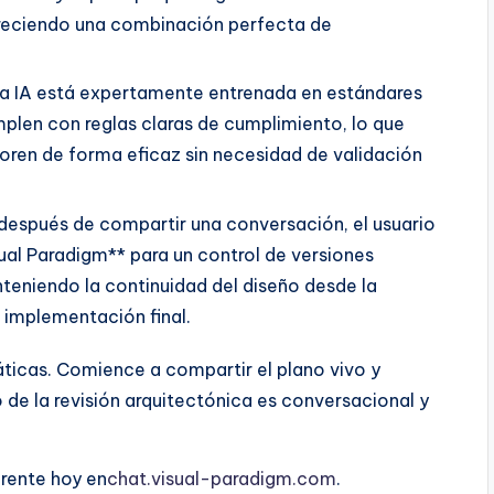
freciendo una combinación perfecta de
a IA está expertamente entrenada en estándares
plen con reglas claras de cumplimiento, lo que
aboren de forma eficaz sin necesidad de validación
 después de compartir una conversación, el usuario
ual Paradigm** para un control de versiones
nteniendo la continuidad del diseño desde la
a implementación final.
ticas. Comience a compartir el plano vivo y
 de la revisión arquitectónica es conversacional y
arente hoy en
chat.visual-paradigm.com
.