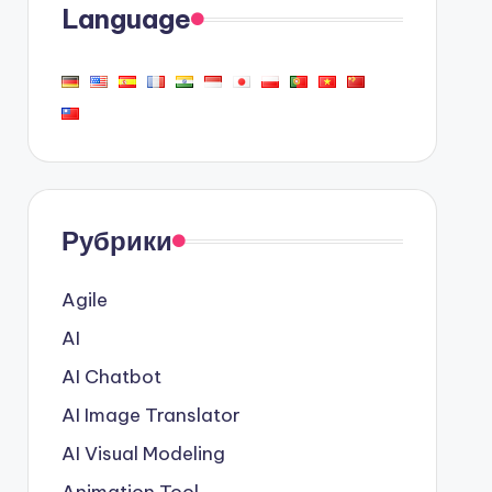
Language
Рубрики
Agile
AI
AI Chatbot
AI Image Translator
AI Visual Modeling