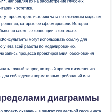
*, направляя их на рассмотрение глубоких
тарии к эстетике.
гут просмотреть историю чата по ключевым моделям,
 и решения, которые ее сформировали. История
объясняя сложные концепции в контексте.
:
Консультанты могут использовать ссылку для
го учета всей работы по моделированию,
ую запись процесса проектирования, обоснования
вать точный запрос, который привел к изменению
ь для соблюдения нормативных требований или
 пределами диаграммы
по проекту охвачены в рамках совместной сессии чата.