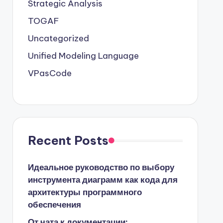
Strategic Analysis
TOGAF
Uncategorized
Unified Modeling Language
VPasCode
Recent Posts
Идеальное руководство по выбору
инструмента диаграмм как кода для
архитектуры программного
обеспечения
От чата к документации: