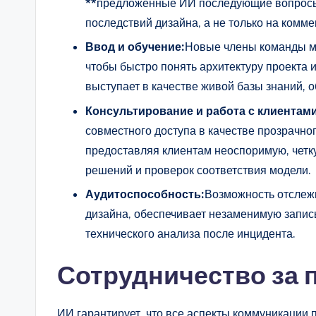
**предложенные ИИ последующие вопросы*
последствий дизайна, а не только на коммен
Ввод и обучение:
Новые члены команды мо
чтобы быстро понять архитектуру проекта
выступает в качестве живой базы знаний, 
Консультирование и работа с клиентами
совместного доступа в качестве прозрачно
предоставляя клиентам неоспоримую, четк
решений и проверок соответствия модели.
Аудитоспособность:
Возможность отслежи
дизайна, обеспечивает незаменимую запис
технического анализа после инцидента.
Сотрудничество за
ИИ гарантирует, что все аспекты коммуникации 