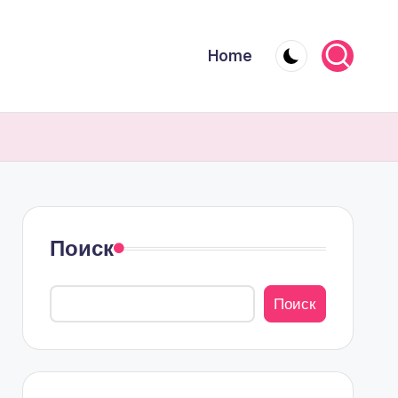
Home
Поиск
Поиск