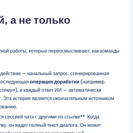
, а не только
ной работы, которые переосмысливают, как команды
действие — начальный запрос, сгенерированная
 последующая
операция доработки
(например,
стему»), и каждый ответ ИИ — автоматически
*. Эта история является окончательным источником
ованию.
 сессией чата с другими по ссылке**. Когда
ку, он видит полный текст диалога. Он может