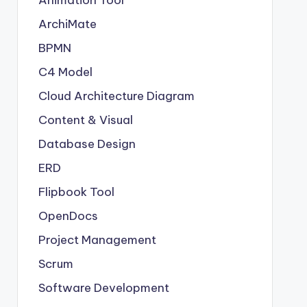
Animation Tool
ArchiMate
BPMN
C4 Model
Cloud Architecture Diagram
Content & Visual
Database Design
ERD
Flipbook Tool
OpenDocs
Project Management
Scrum
Software Development