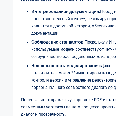
Интегрированная документация:
Перед т
повествовательный отчет**, резюмирующий 
хранятся в доступной истории, обеспечива
документации.
Соблюдение стандартов:
Поскольку ИИ т
используемые модели соответствуют четки
сотрудничество распределенных команд бе
Непрерывность моделирования:
Даже по
пользователь может **импортировать моде
контроля версий и управления репозитори
первоначального совместного диалога до 
Перестаньте отправлять устаревшие PDF и стат
совместным чертежом вашего процесса проектир
диалог и прозрачность.