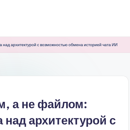
а над архитектурой с возможностью обмена историей чата ИИ
, а не файлом:
 над архитектурой с