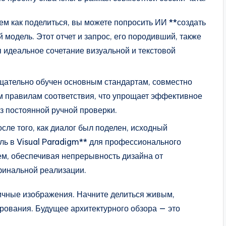
ем как поделиться, вы можете попросить ИИ **создать
модель. Этот отчет и запрос, его породивший, также
я идеальное сочетание визуальной и текстовой
щательно обучен основным стандартам, совместно
м правилам соответствия, что упрощает эффективное
з постоянной ручной проверки.
сле того, как диалог был поделен, исходный
ль в Visual Paradigm** для профессионального
ем, обеспечивая непрерывность дизайна от
финальной реализации.
ичные изображения. Начните делиться живым,
ования. Будущее архитектурного обзора — это