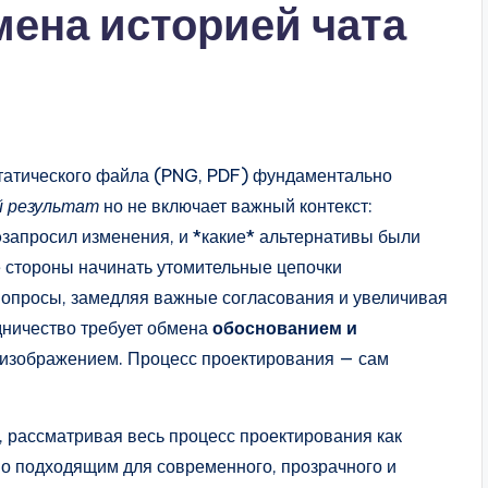
ена историей чата
статического файла (PNG, PDF) фундаментально
й результат
но не включает важный контекст:
о
запросил изменения, и *какие* альтернативы были
 стороны начинать утомительные цепочки
вопросы, замедляя важные согласования и увеличивая
дничество требует обмена
обоснованием и
 изображением. Процесс проектирования — сам
, рассматривая весь процесс проектирования как
но подходящим для современного, прозрачного и