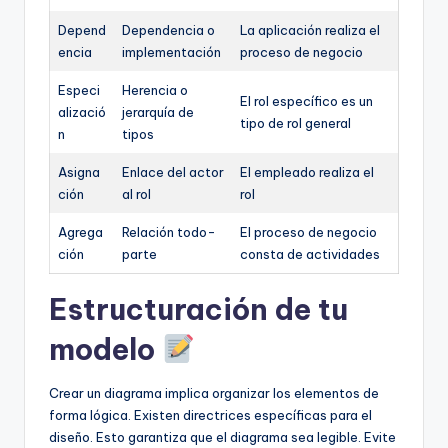
Depend
Dependencia o
La aplicación realiza el
encia
implementación
proceso de negocio
Especi
Herencia o
El rol específico es un
alizació
jerarquía de
tipo de rol general
n
tipos
Asigna
Enlace del actor
El empleado realiza el
ción
al rol
rol
Agrega
Relación todo-
El proceso de negocio
ción
parte
consta de actividades
Estructuración de tu
modelo
Crear un diagrama implica organizar los elementos de
forma lógica. Existen directrices específicas para el
diseño. Esto garantiza que el diagrama sea legible. Evite