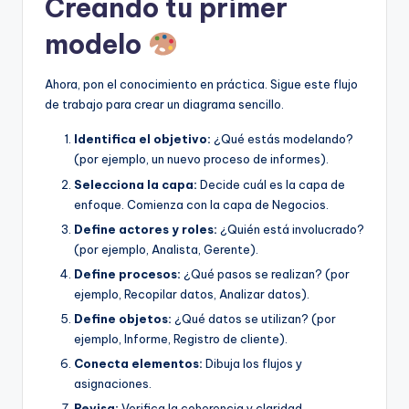
Creando tu primer
modelo
Ahora, pon el conocimiento en práctica. Sigue este flujo
de trabajo para crear un diagrama sencillo.
Identifica el objetivo:
¿Qué estás modelando?
(por ejemplo, un nuevo proceso de informes).
Selecciona la capa:
Decide cuál es la capa de
enfoque. Comienza con la capa de Negocios.
Define actores y roles:
¿Quién está involucrado?
(por ejemplo, Analista, Gerente).
Define procesos:
¿Qué pasos se realizan? (por
ejemplo, Recopilar datos, Analizar datos).
Define objetos:
¿Qué datos se utilizan? (por
ejemplo, Informe, Registro de cliente).
Conecta elementos:
Dibuja los flujos y
asignaciones.
Revisa:
Verifica la coherencia y claridad.