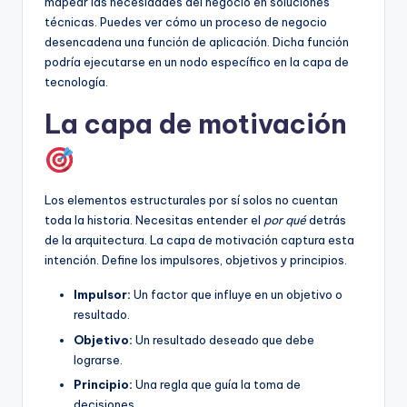
mapear las necesidades del negocio en soluciones
técnicas. Puedes ver cómo un proceso de negocio
desencadena una función de aplicación. Dicha función
podría ejecutarse en un nodo específico en la capa de
tecnología.
La capa de motivación
Los elementos estructurales por sí solos no cuentan
toda la historia. Necesitas entender el
por qué
detrás
de la arquitectura. La capa de motivación captura esta
intención. Define los impulsores, objetivos y principios.
Impulsor:
Un factor que influye en un objetivo o
resultado.
Objetivo:
Un resultado deseado que debe
lograrse.
Principio:
Una regla que guía la toma de
decisiones.