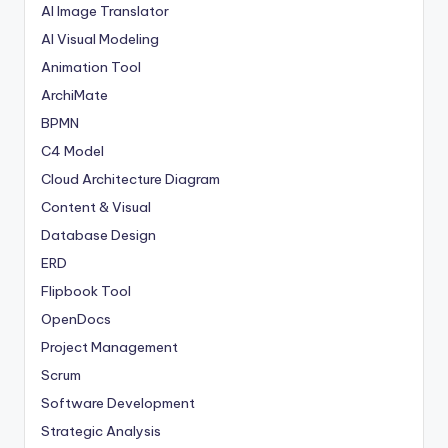
AI Image Translator
AI Visual Modeling
Animation Tool
ArchiMate
BPMN
C4 Model
Cloud Architecture Diagram
Content & Visual
Database Design
ERD
Flipbook Tool
OpenDocs
Project Management
Scrum
Software Development
Strategic Analysis