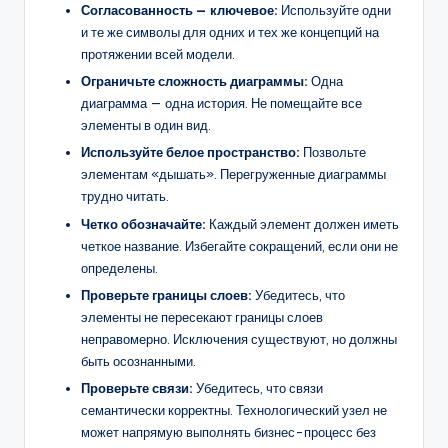
Согласованность — ключевое:
Используйте одни
и те же символы для одних и тех же концепций на
протяжении всей модели.
Ограничьте сложность диаграммы:
Одна
диаграмма — одна история. Не помещайте все
элементы в один вид.
Используйте белое пространство:
Позвольте
элементам «дышать». Перегруженные диаграммы
трудно читать.
Четко обозначайте:
Каждый элемент должен иметь
четкое название. Избегайте сокращений, если они не
определены.
Проверьте границы слоев:
Убедитесь, что
элементы не пересекают границы слоев
неправомерно. Исключения существуют, но должны
быть осознанными.
Проверьте связи:
Убедитесь, что связи
семантически корректны. Технологический узел не
может напрямую выполнять бизнес-процесс без