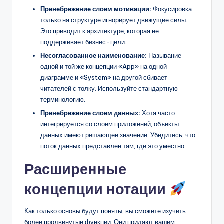
Пренебрежение слоем мотивации:
Фокусировка
только на структуре игнорирует движущие силы.
Это приводит к архитектуре, которая не
поддерживает бизнес-цели.
Несогласованное наименование:
Называние
одной и той же концепции «App» на одной
диаграмме и «System» на другой сбивает
читателей с толку. Используйте стандартную
терминологию.
Пренебрежение слоем данных:
Хотя часто
интегрируется со слоем приложений, объекты
данных имеют решающее значение. Убедитесь, что
поток данных представлен там, где это уместно.
Расширенные
концепции нотации
Как только основы будут поняты, вы сможете изучить
более продвинутые функции. Они придают вашим