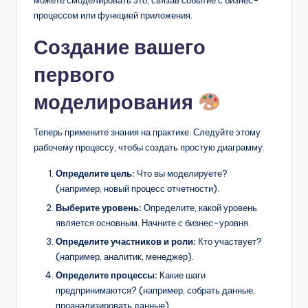
можете смоделировать это, связав событие с бизнес-
процессом или функцией приложения.
Создание вашего
первого
моделирования
Теперь примените знания на практике. Следуйте этому
рабочему процессу, чтобы создать простую диаграмму.
Определите цель:
Что вы моделируете?
(например, новый процесс отчетности).
Выберите уровень:
Определите, какой уровень
является основным. Начните с бизнес-уровня.
Определите участников и роли:
Кто участвует?
(например, аналитик, менеджер).
Определите процессы:
Какие шаги
предпринимаются? (например, собрать данные,
проанализировать данные).