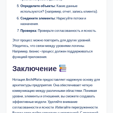
Определите объекты:
Какие данные
используются? (например, отчет, запись клиента).
Соедините элементы:
Нарисуйте потоки и
назначения.
Проверка:
Проверьте согласованность и ясность.
Этот процесс можно повторить для других уровней.
Убедитесь, что связи между уровнями логичны.
Например, бизнес-процесс должен поддерживаться
функцией приложения.
Заключение
Нотация ArchiMate предоставляет надежную основу для
архитектуры предприятия. Она обеспечивает четкую
коммуникацию между различными областями. Понимая
уровни, элементы и отношения, вы сможете создавать
эффективные модели. Уделяйте внимание
согласованности и ясности. Избегайте перегруженности.
Всегда связывайте структуру с мотивацией. С практикой