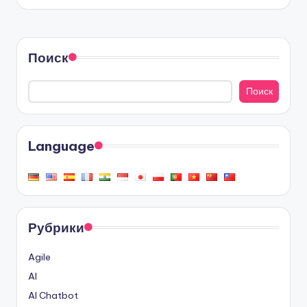
Поиск
Поиск
Language
Рубрики
Agile
AI
AI Chatbot