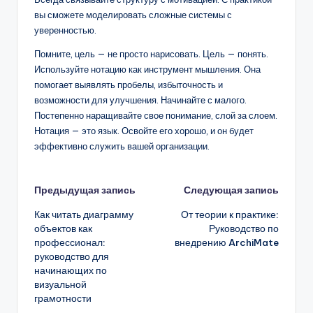
вы сможете моделировать сложные системы с
уверенностью.
Помните, цель — не просто нарисовать. Цель — понять.
Используйте нотацию как инструмент мышления. Она
помогает выявлять пробелы, избыточность и
возможности для улучшения. Начинайте с малого.
Постепенно наращивайте свое понимание, слой за слоем.
Нотация — это язык. Освойте его хорошо, и он будет
эффективно служить вашей организации.
Навигация
Предыдущая запись
Следующая запись
Как читать диаграмму
От теории к практике:
записи
объектов как
Руководство по
профессионал:
внедрению ArchiMate
руководство для
начинающих по
визуальной
грамотности