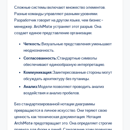
Сложные системы включают множество элементов.
Разные команды управляют разными уровнями.
Разработчик говорит на другом языке, чем бизнес-
менеджер. ArchiMate устраняет этот разрыв. Она
создает единое представление организации.
Четкость:
Визуальные представления уменьшают
неоднозначность.
Согласованность:
Стандартные символы
обеспечивают единообразную интерпретацию.
Коммуникация:
Заинтересованные стороны могут
обсуждать архитектуру без путаницы.
Анализ:
Модели позволяют проводить анализ
воздействия и анализ пробелов.
Без стандартизированной нотации диаграммы
превращаются в личное искусство. Они теряют свою
ценность как техническая документация. Нотация
ArchiMate предотвращает это. Она определяет строгие
правила для форм и линий. Следование этим правилам