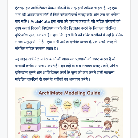
n
एंटरप्राइज आर्किटेक्चर केवल मॉडलों के संग्रह से अधिक चाहता है; यह एक
भाषा की आवश्यकता होती है जिसे स्टेकहोल्डर्स समझ सकें और उस पर भरोसा
-
कर सकें। ArchiMate इस भाषा को प्रदान करता है, जो जटिल संगठनों को
A
दृश्य रूप से दिखाने, विश्लेषण करने और डिज़ाइन करने के लिए एक संरचित
दृष्टिकोण प्रदान करता है। हालांकि, इस विधि की शक्ति प्रतीकों में नहीं है, बल्कि
I,
उनके अनुप्रयोग में है। एक भारी आरेख भ्रमित करता है; एक अच्छी तरह से
S
संरचित मॉडल स्पष्टता लाता है।
o
यह गाइड अर्चीमेट आरेख बनाने की आवश्यक प्रथाओं को स्पष्ट करता है जो
प्रभावी तरीके से संचार करते हैं। हम तहों के बीच संगतता बनाए रखने, उचित
f
दृष्टिकोण चुनने और आर्किटेक्चर कार्य के मूल्य को कम करने वाली सामान्य
t
मॉडलिंग त्रुटियों से बचने के तरीकों का अध्ययन करेंगे।
w
a
r
e
&