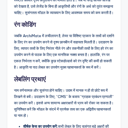
स्पष्टता अक्सर दृश्य अनुशासन का मामला होता है। जब भी कोई आपके आरेख
को देखता है, उसे लेजेंड के बिना ही आकृतियों और रंगों के अर्थ को तुरंत समझना
चाहिए। सुसंगतता मॉडल के व्याख्यान के लिए आवश्यक समय को कम करती है।
रंग कोडिंग
जबकि ArchiMate में लचीलापन है, लेयर या विशिष्ट प्रकार के तत्वों को दर्शाने
के लिए रंग का उपयोग करने से दृश्य छानबीन में सहायता मिलती है। उदाहरण के
लिए, व्यापार तत्वों के लिए निरंतर नीले रंग और तकनीकी तत्वों के लिए हरे रंग का
उपयोग करने से पाठक के लिए एक मानसिक नक्शा बनता है। हालांकि, रंग पर
एकल निर्भरता न करें, क्योंकि कुछ स्टेकहोल्डर्स को रंग दृष्टि की कमी हो सकती
है। आकृति या पाठ लेबल का उपयोग मुख्य पहचानकर्ता के रूप में करें।
लेबलिंग प्रथाएं
नाम वर्णनात्मक और सुसंगत होने चाहिए। उद्यम में मानक न हों तो छोटे रूप में
लिखने से बचें। उदाहरण के लिए, “CMS” के बजाय “ग्राहक प्रबंधन प्रणाली”
का उपयोग करें। इससे अन्य सामान्य अक्षराक्षरों से भ्रम को रोका जा सकता है।
सुनिश्चित करें कि मॉडल के संदर्भ में प्रत्येक तत्व का एक अद्वितीय पहचानकर्ता
या नाम हो।
शीर्षक केस का उपयोग करें:
सभी लेबल के लिए सुसंगत बड़े अक्षरों की