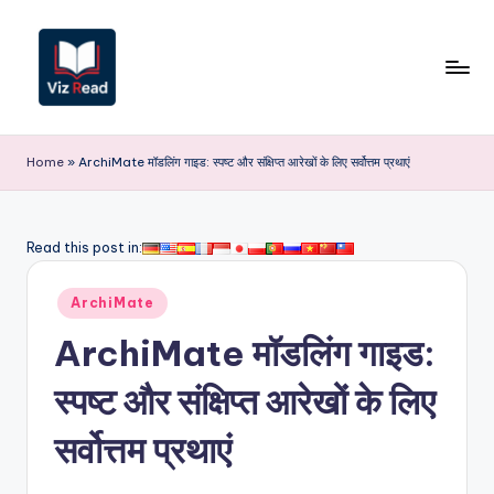
Skip
to
content
V
iz
Home
»
ArchiMate मॉडलिंग गाइड: स्पष्ट और संक्षिप्त आरेखों के लिए सर्वोत्तम प्रथाएं
R
e
Read this post in:
a
Posted
d
ArchiMate
in
I
ArchiMate मॉडलिंग गाइड:
n
स्पष्ट और संक्षिप्त आरेखों के लिए
d
सर्वोत्तम प्रथाएं
i
a