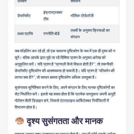
उपयोग
समर्थन
इंफ्रास्ट्रक्चर
डेप्लॉयमेंट
भौतिक टोपोलॉजी
टीम
लक्ष्यों के अनुरूप क्रियाओं का
लक्ष्य प्राप्ति
रणनीति बोर्ड
संगठन
जब मॉडलिंग कर रहे हों, तो एक सामान्य दृष्टिकोण के रूप में एक ही दृश्य को न
चुनें। बल्कि आपके द्वारा पूछे जा रहे विशिष्ट प्रश्न के अनुरूप आरेख को
अनुकूलित करें। यदि प्रश्न है “प्रणाली कैसे विफल होती है?”, तो तकनीकी
डेप्लॉयमेंट दृष्टिकोण की आवश्यकता हो सकती है। यदि प्रश्न है “परिवर्तन की
लागत क्या है?”, तो व्यापार क्षमता दृष्टिकोण अधिक उपयुक्त है।
सुसंगतता सुनिश्चित करने के लिए, अपने संगठन के लिए मानक दृष्टिकोणों का
सेट निर्धारित करें। इससे यह बचाव होता है कि प्रत्येक वास्तुकार अपनी अनूठी
नोटेशन शैली डिज़ाइन करे, जिससे एंटरप्राइज आर्किटेक्चर रिपॉजिटरी में
विभाजन होता है।
दृश्य सुसंगतता और मानक