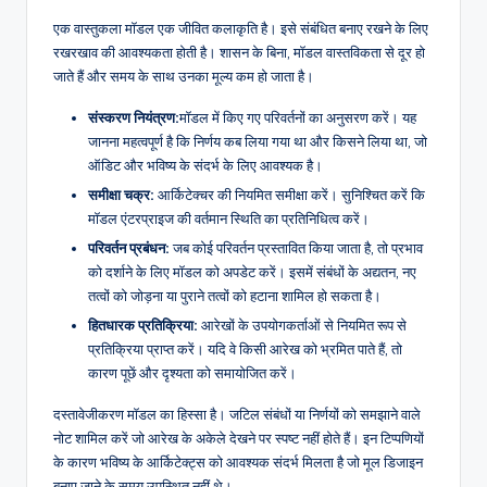
एक वास्तुकला मॉडल एक जीवित कलाकृति है। इसे संबंधित बनाए रखने के लिए
रखरखाव की आवश्यकता होती है। शासन के बिना, मॉडल वास्तविकता से दूर हो
जाते हैं और समय के साथ उनका मूल्य कम हो जाता है।
संस्करण नियंत्रण:
मॉडल में किए गए परिवर्तनों का अनुसरण करें। यह
जानना महत्वपूर्ण है कि निर्णय कब लिया गया था और किसने लिया था, जो
ऑडिट और भविष्य के संदर्भ के लिए आवश्यक है।
समीक्षा चक्र:
आर्किटेक्चर की नियमित समीक्षा करें। सुनिश्चित करें कि
मॉडल एंटरप्राइज की वर्तमान स्थिति का प्रतिनिधित्व करें।
परिवर्तन प्रबंधन:
जब कोई परिवर्तन प्रस्तावित किया जाता है, तो प्रभाव
को दर्शाने के लिए मॉडल को अपडेट करें। इसमें संबंधों के अद्यतन, नए
तत्वों को जोड़ना या पुराने तत्वों को हटाना शामिल हो सकता है।
हितधारक प्रतिक्रिया:
आरेखों के उपयोगकर्ताओं से नियमित रूप से
प्रतिक्रिया प्राप्त करें। यदि वे किसी आरेख को भ्रमित पाते हैं, तो
कारण पूछें और दृश्यता को समायोजित करें।
दस्तावेजीकरण मॉडल का हिस्सा है। जटिल संबंधों या निर्णयों को समझाने वाले
नोट शामिल करें जो आरेख के अकेले देखने पर स्पष्ट नहीं होते हैं। इन टिप्पणियों
के कारण भविष्य के आर्किटेक्ट्स को आवश्यक संदर्भ मिलता है जो मूल डिजाइन
बनाए जाने के समय उपस्थित नहीं थे।