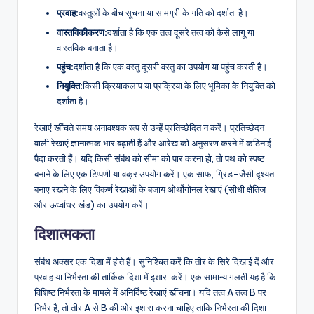
प्रवाह:
वस्तुओं के बीच सूचना या सामग्री के गति को दर्शाता है।
वास्तविकीकरण:
दर्शाता है कि एक तत्व दूसरे तत्व को कैसे लागू या
वास्तविक बनाता है।
पहुंच:
दर्शाता है कि एक वस्तु दूसरी वस्तु का उपयोग या पहुंच करती है।
नियुक्ति:
किसी क्रियाकलाप या प्रक्रिया के लिए भूमिका के नियुक्ति को
दर्शाता है।
रेखाएं खींचते समय अनावश्यक रूप से उन्हें प्रतिच्छेदित न करें। प्रतिच्छेदन
वाली रेखाएं ज्ञानात्मक भार बढ़ाती हैं और आरेख को अनुसरण करने में कठिनाई
पैदा करती हैं। यदि किसी संबंध को सीमा को पार करना हो, तो पथ को स्पष्ट
बनाने के लिए एक टिप्पणी या वक्र उपयोग करें। एक साफ, ग्रिड-जैसी दृश्यता
बनाए रखने के लिए विकर्ण रेखाओं के बजाय ओर्थोगोनल रेखाएं (सीधी क्षैतिज
और ऊर्ध्वाधर खंड) का उपयोग करें।
दिशात्मकता
संबंध अक्सर एक दिशा में होते हैं। सुनिश्चित करें कि तीर के सिरे दिखाई दें और
प्रवाह या निर्भरता की तार्किक दिशा में इशारा करें। एक सामान्य गलती यह है कि
विशिष्ट निर्भरता के मामले में अनिर्दिष्ट रेखाएं खींचना। यदि तत्व A तत्व B पर
निर्भर है, तो तीर A से B की ओर इशारा करना चाहिए ताकि निर्भरता की दिशा