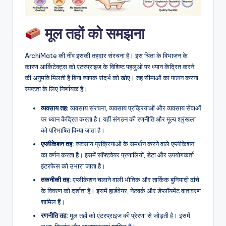
D
i
मूल तहों को समझना
g
it
ArchiMate की नींव इसकी तहदार संरचना है। इस चिंता के विभाजन के
कारण आर्किटेक्ट्स को एंटरप्राइज के विशिष्ट पहलुओं पर ध्यान केंद्रित करने
a
की अनुमति मिलती है बिना व्यापक संदर्भ को खोए। तह सीमाओं का पालन करना
l
स्पष्टता के लिए निर्णायक है।
I
व्यवसाय तह:
व्यवसाय संरचना, व्यवसाय प्रक्रियाओं और व्यवसाय सेवाओं
n
पर ध्यान केंद्रित करता है। यहीं संगठन की रणनीति और मूल्य श्रृंखला
को परिभाषित किया जाता है।
si
एप्लीकेशन तह:
व्यवसाय प्रक्रियाओं के समर्थन करने वाले एप्लीकेशन
g
का वर्णन करता है। इसमें सॉफ्टवेयर प्रणालियों, डेटा और उपयोगकर्ता
इंटरफेस को उभारा जाता है।
h
तकनीकी तह:
एप्लीकेशन चलाने वाली भौतिक और तार्किक बुनियादी ढांचे
t
के विवरण को दर्शाता है। इसमें हार्डवेयर, नेटवर्क और डेप्लॉयमेंट वातावरण
s
शामिल हैं।
रणनीति तह:
मूल तहों को एंटरप्राइज की प्रेरणा से जोड़ती है। इसमें