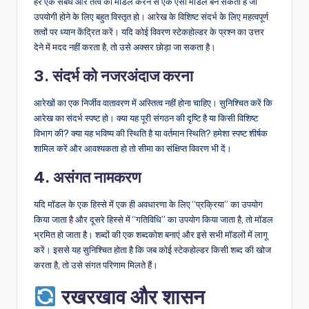
हर एक संबंध और तत्व को मॉडल करने से एक ऐसा मॉडल बन सकता है जो
उपयोगी होने के लिए बहुत विस्तृत हो। आरेख के विशिष्ट संदर्भ के लिए महत्वपूर्ण
तत्वों पर ध्यान केंद्रित करें। यदि कोई विवरण स्टेकहोल्डर के प्रश्न का उत्तर
देने में मदद नहीं करता है, तो उसे अक्सर छोड़ा जा सकता है।
3. संदर्भ को नजरअंदाज करना
आरेखों का एक निर्जीव वातावरण में अस्तित्व नहीं होना चाहिए। सुनिश्चित करें कि
आरेख का संदर्भ स्पष्ट हो। क्या यह पूरी संगठन की दृष्टि है या किसी विशिष्ट
विभाग की? क्या यह भविष्य की स्थिति है या वर्तमान स्थिति? हमेशा स्पष्ट शीर्षक
शामिल करें और आवश्यकता हो तो सीमा का संक्षिप्त विवरण भी दें।
4. असंगत नामकरण
यदि मॉडल के एक हिस्से में एक ही अवधारणा के लिए “प्रक्रिया” का उपयोग
किया जाता है और दूसरे हिस्से में “गतिविधि” का उपयोग किया जाता है, तो मॉडल
भ्रमित हो जाता है। शब्दों की एक शब्दकोश बनाएं और इसे सभी मॉडलों में लागू
करें। इससे यह सुनिश्चित होता है कि जब कोई स्टेकहोल्डर किसी शब्द की खोज
करता है, तो उसे संगत परिणाम मिलते हैं।
रखरखाव और शासन