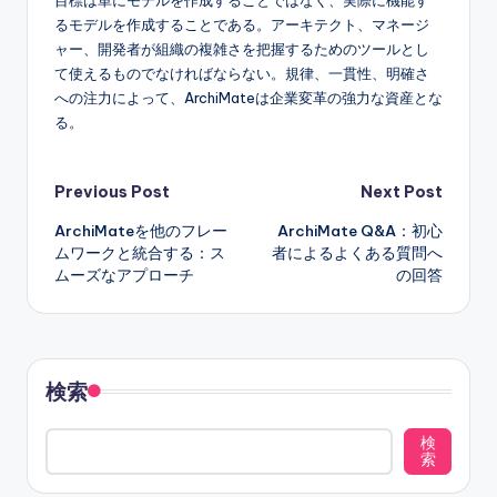
るモデルを作成することである。アーキテクト、マネージ
ャー、開発者が組織の複雑さを把握するためのツールとし
て使えるものでなければならない。規律、一貫性、明確さ
への注力によって、ArchiMateは企業変革の強力な資産とな
る。
Post
Previous Post
Next Post
ArchiMateを他のフレー
ArchiMate Q&A：初心
navigation
ムワークと統合する：ス
者によるよくある質問へ
ムーズなアプローチ
の回答
検索
検
索