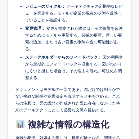
レビューのサイクル：
アーキテクチャの定期的なレビ
ューを実施する。モデルが企業の現在の状態を反映し
ていることを確認する。
変更管理：
変更が提案された際には、その影響を反映
するためにモデルを更新する。関係の更新、新しい要
素の追加、または古い要素の削除を含む可能性があ
る。
ステークホルダーからのフィードバック：
図の利用者
から定期的にフィードバックを収集する。図がわかり
にくいと感じた場合は、その理由を尋ね、可視化を調
整する。
ドキュメントはモデルの一部である。図だけでは明らかで
ない複雑な関係や意思決定を説明するメモを含める。これ
らの注釈は、元の設計が作成された際に存在しなかった将
来のアーキテクトにとって必要な文脈を提供する。
複雑な情報の構造化
複雑な状況に対処する際には、構造が鍵となる。関連する