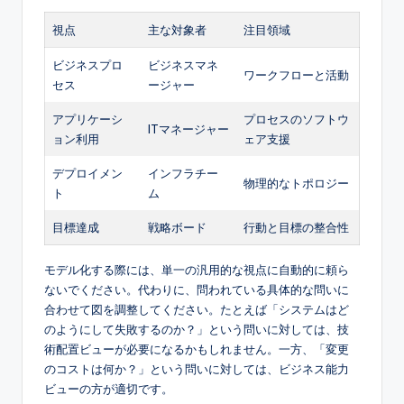
視点
主な対象者
注目領域
ビジネスプロ
ビジネスマネ
ワークフローと活動
セス
ージャー
アプリケーシ
プロセスのソフトウ
ITマネージャー
ョン利用
ェア支援
デプロイメン
インフラチー
物理的なトポロジー
ト
ム
目標達成
戦略ボード
行動と目標の整合性
モデル化する際には、単一の汎用的な視点に自動的に頼ら
ないでください。代わりに、問われている具体的な問いに
合わせて図を調整してください。たとえば「システムはど
のようにして失敗するのか？」という問いに対しては、技
術配置ビューが必要になるかもしれません。一方、「変更
のコストは何か？」という問いに対しては、ビジネス能力
ビューの方が適切です。