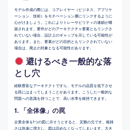
モデル作成の際には、コアレイヤー（ビジネス、アプリケ
ーション、技術）をモチベーション層にリンクするように
心がけましょう。これによりトレーサビリティの連鎖が構
築されます。要件がどのアーキテクチャ要素ともリンクさ
れていない場合、設計上のギャップを示している可能性が
あります。また、要素がどの目的ともリンクされていない
場合は、廃止の対象となる可能性があります。
避けるべき一般的な落
とし穴
経験豊富なアーキテクトですら、モデルの品質を低下させ
る罠にはまってしまうことがあります。こうした一般的な
問題への意識を持つことで、高い水準を維持できます。
1. 「全体像」の罠
企業全体を1つの図に示そうとすると、災難の元です。複雑
さは急速に増大し、図は読めなくなってしまいます。大き