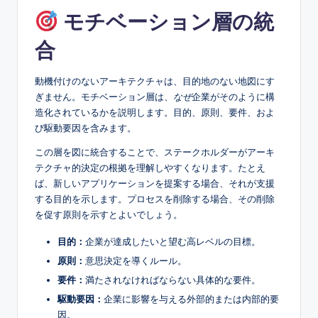
モチベーション層の統
合
動機付けのないアーキテクチャは、目的地のない地図にす
ぎません。モチベーション層は、
なぜ
企業がそのように構
造化されているかを説明します。目的、原則、要件、およ
び駆動要因を含みます。
この層を図に統合することで、ステークホルダーがアーキ
テクチャ的決定の根拠を理解しやすくなります。たとえ
ば、新しいアプリケーションを提案する場合、それが支援
する目的を示します。プロセスを削除する場合、その削除
を促す原則を示すとよいでしょう。
目的：
企業が達成したいと望む高レベルの目標。
原則：
意思決定を導くルール。
要件：
満たされなければならない具体的な要件。
駆動要因：
企業に影響を与える外部的または内部的要
因。