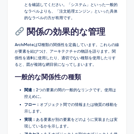
とを確認してください。「システム」といった一般的
なラベルよりも、「注文処理エンジン」といった具体
的なラベルの方が有用です。
関係の効果的な管理
ArchiMateは12種類の関係性を定義しています。これらの線
が要素を結びつけ、アーキテクチャの物語を語ります。関
係性を過剰に使用したり、適切でない種類を使用したりす
ると、図が複雑な網目状になってしまいます。
一般的な関係性の種類
関連：
2つの要素の間の一般的なリンクです。使用は
控えめに。
フロー：
オブジェクト間での情報または物質の移動を
示します。
実現：
ある要素が別の要素をどのように実装または実
現しているかを示します。
アクセス：
あるオブジェクトが別のオブジェクトを使