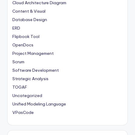
Cloud Architecture Diagram
Content & Visual
Database Design
ERD
Flipbook Tool
OpenDocs
Project Management
Scrum
Software Development
Strategic Analysis
TOGAF
Uncategorized
Unified Modeling Language
VPasCode