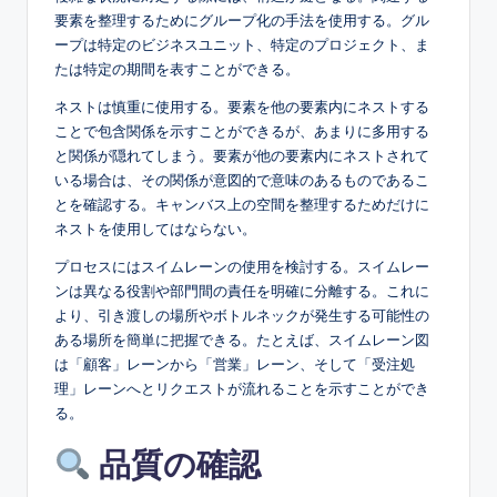
要素を整理するためにグループ化の手法を使用する。グル
ープは特定のビジネスユニット、特定のプロジェクト、ま
たは特定の期間を表すことができる。
ネストは慎重に使用する。要素を他の要素内にネストする
ことで包含関係を示すことができるが、あまりに多用する
と関係が隠れてしまう。要素が他の要素内にネストされて
いる場合は、その関係が意図的で意味のあるものであるこ
とを確認する。キャンバス上の空間を整理するためだけに
ネストを使用してはならない。
プロセスにはスイムレーンの使用を検討する。スイムレー
ンは異なる役割や部門間の責任を明確に分離する。これに
より、引き渡しの場所やボトルネックが発生する可能性の
ある場所を簡単に把握できる。たとえば、スイムレーン図
は「顧客」レーンから「営業」レーン、そして「受注処
理」レーンへとリクエストが流れることを示すことができ
る。
品質の確認