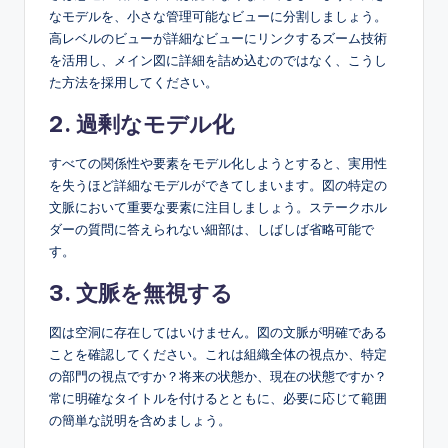
なモデルを、小さな管理可能なビューに分割しましょう。
高レベルのビューが詳細なビューにリンクするズーム技術
を活用し、メイン図に詳細を詰め込むのではなく、こうし
た方法を採用してください。
2. 過剰なモデル化
すべての関係性や要素をモデル化しようとすると、実用性
を失うほど詳細なモデルができてしまいます。図の特定の
文脈において重要な要素に注目しましょう。ステークホル
ダーの質問に答えられない細部は、しばしば省略可能で
す。
3. 文脈を無視する
図は空洞に存在してはいけません。図の文脈が明確である
ことを確認してください。これは組織全体の視点か、特定
の部門の視点ですか？将来の状態か、現在の状態ですか？
常に明確なタイトルを付けるとともに、必要に応じて範囲
の簡単な説明を含めましょう。