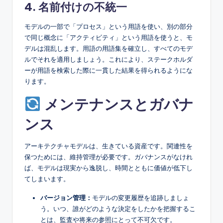
4. 名前付けの不統一
モデルの一部で「プロセス」という用語を使い、別の部分
で同じ概念に「アクティビティ」という用語を使うと、モ
デルは混乱します。用語の用語集を確立し、すべてのモデ
ルでそれを適用しましょう。これにより、ステークホルダ
ーが用語を検索した際に一貫した結果を得られるようにな
ります。
メンテナンスとガバナ
ンス
アーキテクチャモデルは、生きている資産です。関連性を
保つためには、維持管理が必要です。ガバナンスがなけれ
ば、モデルは現実から逸脱し、時間とともに価値が低下し
てしまいます。
バージョン管理：
モデルの変更履歴を追跡しましょ
う。いつ、誰がどのような決定をしたかを把握するこ
とは、監査や将来の参照にとって不可欠です。