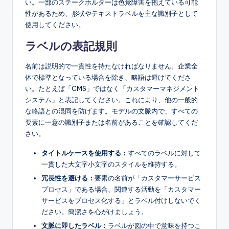
い。一部のステークホルダーは色覚障害を抱えている可能
性があるため、形状やテキストラベルを主な識別子として
使用してください。
ラベルの表記規則
名前は説明的で一貫性を持たなければなりません。企業全
体で標準となっている場合を除き、略語は避けてくださ
い。たとえば「CMS」ではなく「カスタマーマネジメント
システム」と表記してください。これにより、他の一般的
な略語との混同を防げます。モデルの文脈内で、すべての
要素に一意の識別子または名前があることを確認してくだ
さい。
タイトルケースを使用する：
すべてのラベルに対して
一貫した大文字小文字のスタイルを維持する。
冗長性を避ける：
要素の名前が「カスタマーサービス
プロセス」である場合、関連する活動を「カスタマー
サービスをプロセス化する」とラベル付けしないでく
ださい。簡潔さを心がけましょう。
文脈に即したラベル：
ラベルが図の中で意味を持つこ