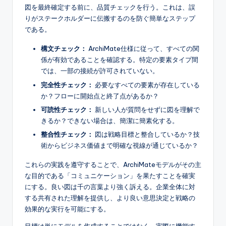
図を最終確定する前に、品質チェックを行う。これは、誤
りがステークホルダーに伝搬するのを防ぐ簡単なステップ
である。
構文チェック：
ArchiMate仕様に従って、すべての関
係が有効であることを確認する。特定の要素タイプ間
では、一部の接続が許可されていない。
完全性チェック：
必要なすべての要素が存在している
か？フローに開始点と終了点があるか？
可読性チェック：
新しい人が質問をせずに図を理解で
きるか？できない場合は、簡潔に簡素化する。
整合性チェック：
図は戦略目標と整合しているか？技
術からビジネス価値まで明確な視線が通じているか？
これらの実践を遵守することで、ArchiMateモデルがその主
な目的である「コミュニケーション」を果たすことを確実
にする。良い図は千の言葉より強く訴える。企業全体に対
する共有された理解を提供し、より良い意思決定と戦略の
効果的な実行を可能にする。
目標は単にモデルを作成することではなく、実際に機能す