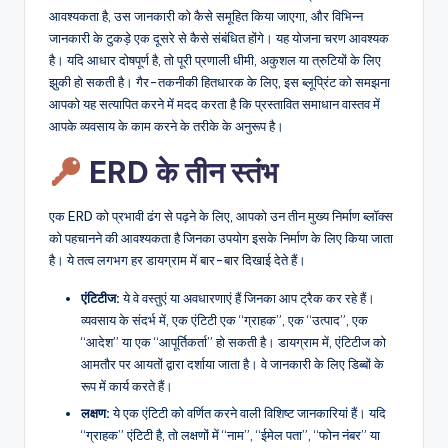
आवश्यकता है, उस जानकारी को कैसे समूहित किया जाएगा, और विभिन्न
जानकारी के टुकड़े एक दूसरे से कैसे संबंधित होंगे। यह योजना चरण आवश्यक
है। यदि आधार दोषपूर्ण है, तो पूरी प्रणाली धीमी, अकुशल या त्रुटियों के लिए
झुकी हो सकती है। गैर-तकनीकी हितधारक के लिए, इस ब्लूप्रिंट को समझना
आपको यह सत्यापित करने में मदद करता है कि प्रस्तावित समाधान वास्तव में
आपके व्यवसाय के काम करने के तरीके के अनुरूप है।
ERD के तीन स्तंभ
एक ERD को प्रभावी ढंग से पढ़ने के लिए, आपको उन तीन मुख्य निर्माण ब्लॉक्स
को पहचानने की आवश्यकता है जिनका उपयोग इसके निर्माण के लिए किया जाता
है। ये तत्व लगभग हर डायग्राम में बार-बार दिखाई देते हैं।
एंटिटीज:
ये वे वस्तुएं या अवधारणाएं हैं जिनका आप ट्रैक कर रहे हैं।
व्यवसाय के संदर्भ में, एक एंटिटी एक “ग्राहक”, एक “उत्पाद”, एक
“आदेश” या एक “आपूर्तिकर्ता” हो सकती है। डायग्राम में, एंटिटीज को
आमतौर पर आयतों द्वारा दर्शाया जाता है। वे जानकारी के लिए डिब्बों के
रूप में कार्य करते हैं।
लक्षण:
ये एक एंटिटी को वर्णित करने वाली विशिष्ट जानकारियां हैं। यदि
“ग्राहक” एंटिटी है, तो लक्षणों में “नाम”, “ईमेल पता”, “फोन नंबर” या