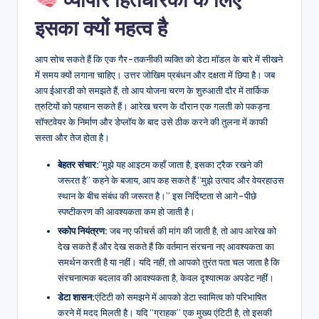
इसका क्यों महत्व है
आप सोच सकते हैं कि एक गैर-तकनीकी व्यक्ति को डेटा मॉडल के बारे में सीखने
में समय क्यों लगाना चाहिए। उत्तर जोखिम प्रबंधन और दक्षता में छिपा है। जब
आप ईआरडी को समझते हैं, तो आप योजना चरण के शुरुआती दौर में तार्किक
त्रुटियों को पहचान सकते हैं। आरेख चरण के दौरान एक गलती को पकड़ना
सॉफ्टवेयर के निर्माण और डेप्लॉय के बाद उसे ठीक करने की तुलना में काफी
सस्ता और तेज होता है।
बेहतर संचार:
“मुझे यह आइटम कहाँ जाता है, इसका ट्रैक रखने की
जरूरत है” कहने के बजाय, आप कह सकते हैं “मुझे उत्पाद और वेयरहाउस
स्थान के बीच संबंध की जरूरत है।” इस निर्दिष्टता से आगे-पीछे
स्पष्टीकरण की आवश्यकता कम हो जाती है।
स्कोप नियंत्रण:
जब नए फीचर्स की मांग की जाती है, तो आप आरेख को
देख सकते हैं और देख सकते हैं कि वर्तमान संरचना नए आवश्यकता का
समर्थन करती है या नहीं। यदि नहीं, तो आपको तुरंत पता चल जाता है कि
संरचनात्मक बदलाव की आवश्यकता है, केवल दृश्यात्मक अपडेट नहीं।
डेटा शासन:
एंटिटी को समझने में आपको डेटा स्वामित्व को परिभाषित
करने में मदद मिलती है। यदि “ग्राहक” एक मुख्य एंटिटी है, तो इसकी