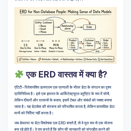
D
i
g
it
a
l
I
n
एक ERD वास्तव में क्या है?
si
एंटिटी-रिलेशनशिप डायग्राम एक प्रणाली के भीतर डेटा के संगठन का दृश्य
g
प्रतिनिधित्व है। इसे एक इमारत के आर्किटेक्ट्यूरल ब्लूप्रिंट के रूप में सोचें,
h
लेकिन दीवारों और दरवाजों के बजाय, इसमें टेबल और संबंधों को नक्शा बनाया
जाता है। यह डेटाबेस की संरचना को परिभाषित करता है, लेकिन वास्तविक डेटा
t
मानों को निर्दिष्ट नहीं करता है।
s
जब डेवलपर या डेटा विश्लेषक एक ERD बनाते हैं, तो वे मूल रूप से एक योजना
बना रहे होते हैं। वे तय करते हैं कि कौन सी जानकारी को संग्रहीत करने की