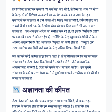
हम विशिष्ट सॉफ्टवेयर उत्पादों की चर्चा नहीं कर रहे हैं, लेकिन यह ध्यान देने योग्य
है कि एरडी को विशेषज्ञ उपकरणों का उपयोग करके बनाया जाता है। इन
उपकरणों की सहायता से टीमें बॉक्स और रेखाएं बना सकती हैं, तर्क की पुष्टि कर
सकती हैं और यहां तक कि डेटाबेस कोड को स्वचालित रूप से भी उत्पन्न कर
सकती हैं। जब आप एक आरेख की समीक्षा कर रहे हों, तो इसके निर्माण के तरीके
पर ध्यान दें। हाथ से बने ड्राइंग ब्रेनस्टॉर्मिंग के लिए बहुत अच्छे होते हैं, लेकिन
अक्सर अनुप्रयोग के लिए आवश्यक निपुणता की कमी होती है। कंप्यूटर द्वारा
उत्पन्न आरेख तकनीकी सटीकता के लिए अधिक विश्वसनीय होते हैं।
जब आपको कोई आरेख साझा किया जाता है, तो सुनिश्चित करें कि यह नवीनतम
संस्करण है। डेटा मॉडल विकसित होते रहते हैं। जैसे-जैसे व्यावसायिक
आवश्यकताएं बदलती हैं, एरडी को उनके साथ बदलना चाहिए। एक पुराने
संस्करण के आरेख पर भरोसा करने से पुराने मान्यताओं पर फीचर बनाने की ओर
जाया जा सकता है।
अज्ञानता की कीमत
डेटा मॉडल को नजरअंदाज करना एक सामान्य रणनीति है, जो अक्सर इस
विश्वास के कारण होती है कि इसे समझना बहुत जटिल है। हालांकि, इस
दृष्टिकोण की एक छिपी हुई कीमत है। जब व्यावसायिक आवश्यकताएं डेटा संरचना