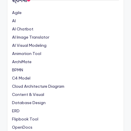
Agile
AI
AI Chatbot
AI Image Translator
AI Visual Modeling
Animation Tool
ArchiMate
BPMN
C4 Model
Cloud Architecture Diagram
Content & Visual
Database Design
ERD
Flipbook Tool
OpenDocs