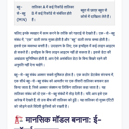
बहु-
तालिका A में कई रिकॉर्ड तालिका
बहुत से छात्र बहुत से
से-बहु
B में कई रिकॉर्ड से संबंधित होते
कोर्स में दाखिला लेते हैं।
(M:N)
हैं।
चलिए इनके व्यवहार में काम करने के तरीके को गहराई से देखते हैं। एक-से-बहु
संबंध में, “एक” वाली तरफ मुख्य होती है और “बहु” वाली तरफ बच्चा होती है।
इससे एक व्यवस्था बनती है। उदाहरण के लिए, एक इन्वॉइस में कई लाइन आइटम
हो सकते हैं। इन्वॉइस के बिना लाइन आइटम नहीं हो सकता है। इससे डेटा की
अखंडता सुनिश्चित होती है; आप ऐसे असंबंधित डेटा के बिना बिखरे रहने की
अनुमति नहीं देना चाहेंगे।
बहु-से-बहु संबंध अक्सर सबसे मुश्किल होता है। एक कठोर डेटाबेस संरचना में,
एक सीधे बहु-से-बहु संबंध को आमतौर पर एक तीसरी तालिका बनाकर हल
किया जाता है, जिसे अक्सर जंक्शन या लिंकिंग तालिका कहा जाता है। यह
तालिका संबंध को दो एक-से-बहु संबंधों में तोड़ देती है। यदि आप इसे एक
आरेख में देखते हैं, तो उस बीच की तालिका को ढूंढें। यह तालिका दो मुख्य एंटिटी
को जोड़ने वाले विदेशी कुंजियों को रखती है।
मानसिक मॉडल बनाना: ई-