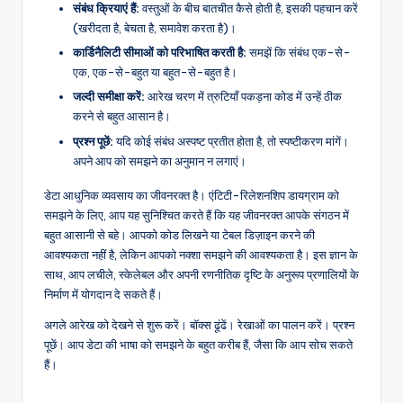
संबंध क्रियाएं हैं:
वस्तुओं के बीच बातचीत कैसे होती है, इसकी पहचान करें
(खरीदता है, बेचता है, समावेश करता है)।
कार्डिनैलिटी सीमाओं को परिभाषित करती है:
समझें कि संबंध एक-से-
एक, एक-से-बहुत या बहुत-से-बहुत है।
जल्दी समीक्षा करें:
आरेख चरण में त्रुटियाँ पकड़ना कोड में उन्हें ठीक
करने से बहुत आसान है।
प्रश्न पूछें:
यदि कोई संबंध अस्पष्ट प्रतीत होता है, तो स्पष्टीकरण मांगें।
अपने आप को समझने का अनुमान न लगाएं।
डेटा आधुनिक व्यवसाय का जीवनरक्त है। एंटिटी-रिलेशनशिप डायग्राम को
समझने के लिए, आप यह सुनिश्चित करते हैं कि यह जीवनरक्त आपके संगठन में
बहुत आसानी से बहे। आपको कोड लिखने या टेबल डिज़ाइन करने की
आवश्यकता नहीं है, लेकिन आपको नक्शा समझने की आवश्यकता है। इस ज्ञान के
साथ, आप लचीले, स्केलेबल और अपनी रणनीतिक दृष्टि के अनुरूप प्रणालियों के
निर्माण में योगदान दे सकते हैं।
अगले आरेख को देखने से शुरू करें। बॉक्स ढूंढें। रेखाओं का पालन करें। प्रश्न
पूछें। आप डेटा की भाषा को समझने के बहुत करीब हैं, जैसा कि आप सोच सकते
हैं।