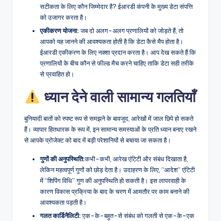
सटीकता के लिए कौन जिम्मेदार है? ईआरडी कंपनी के मुख्य डेटा संपत्ति
को उजागर करता है।
एकीकरण योजना:
जब दो अलग-अलग प्रणालियों को जोड़ते हैं, तो
आपको यह जानने की आवश्यकता होती है कि डेटा कैसे मैप होता है।
ईआरडी एकीकरण के लिए नक्शा प्रदान करता है। आप देख सकते हैं कि
प्रणालियों के बीच कौन से फील्ड मैच करने चाहिए ताकि डेटा सही तरीके
से प्रवाहित हो।
ध्यान देने वाली सामान्य गलतियाँ
बुनियादी बातों को स्पष्ट रूप से समझने के बावजूद, आरेखों में जाल छिपे हो सकते
हैं। व्यापार हितधारक के रूप में, इन सामान्य समस्याओं के प्रति ध्यान बनाए रखने
से आपके प्रोजेक्ट को बाद में बड़ी परेशानियों से बचाया जा सकता है।
गुणों की अनुपस्थिति:
कभी-कभी, आरेख एंटिटी और संबंध दिखाता है,
लेकिन महत्वपूर्ण गुणों को छोड़ देता है। उदाहरण के लिए, “आदेश” एंटिटी
में “शिपिंग विधि” गुण की अनुपस्थिति हो सकती है। इस लापरवाही के
कारण विकास प्रक्रिया के बाद के चरण में आमतौर पर काम बनाने की
आवश्यकता पड़ती है।
गलत कार्डिनैलिटी:
एक-के-बहुत-से संबंध को गलती से एक-के-एक