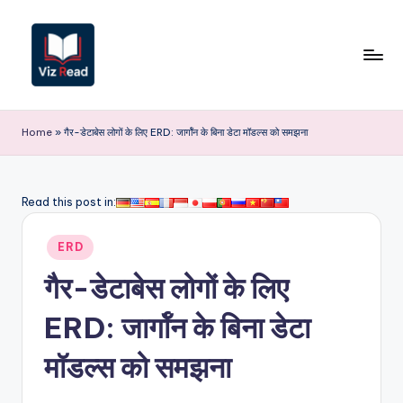
Skip
to
content
V
iz
Home
»
गैर-डेटाबेस लोगों के लिए ERD: जार्गॉन के बिना डेटा मॉडल्स को समझना
R
e
Read this post in:
a
Posted
d
ERD
in
I
गैर-डेटाबेस लोगों के लिए
n
ERD: जार्गॉन के बिना डेटा
d
मॉडल्स को समझना
i
a