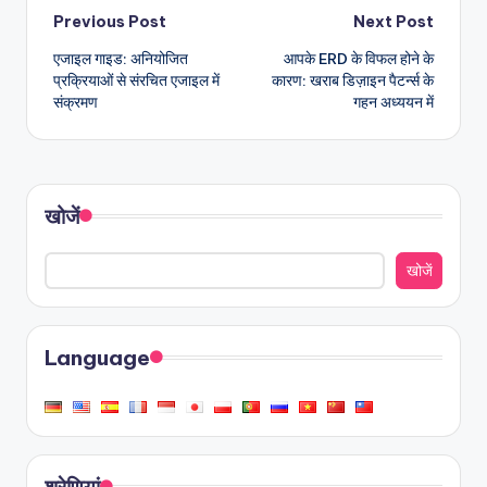
Post
Previous Post
Next Post
एजाइल गाइड: अनियोजित
आपके ERD के विफल होने के
navigation
प्रक्रियाओं से संरचित एजाइल में
कारण: खराब डिज़ाइन पैटर्न्स के
संक्रमण
गहन अध्ययन में
खोजें
खोजें
Language
श्रेणियां