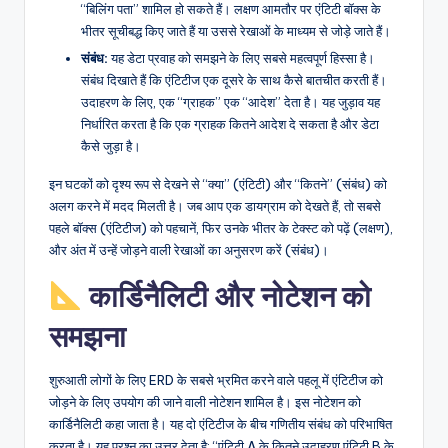
“बिलिंग पता” शामिल हो सकते हैं। लक्षण आमतौर पर एंटिटी बॉक्स के
भीतर सूचीबद्ध किए जाते हैं या उससे रेखाओं के माध्यम से जोड़े जाते हैं।
संबंध:
यह डेटा प्रवाह को समझने के लिए सबसे महत्वपूर्ण हिस्सा है।
संबंध दिखाते हैं कि एंटिटीज एक दूसरे के साथ कैसे बातचीत करती हैं।
उदाहरण के लिए, एक “ग्राहक” एक “आदेश” देता है। यह जुड़ाव यह
निर्धारित करता है कि एक ग्राहक कितने आदेश दे सकता है और डेटा
कैसे जुड़ा है।
इन घटकों को दृश्य रूप से देखने से “क्या” (एंटिटी) और “कितने” (संबंध) को
अलग करने में मदद मिलती है। जब आप एक डायग्राम को देखते हैं, तो सबसे
पहले बॉक्स (एंटिटीज) को पहचानें, फिर उनके भीतर के टेक्स्ट को पढ़ें (लक्षण),
और अंत में उन्हें जोड़ने वाली रेखाओं का अनुसरण करें (संबंध)।
कार्डिनैलिटी और नोटेशन को
समझना
शुरुआती लोगों के लिए ERD के सबसे भ्रमित करने वाले पहलू में एंटिटीज को
जोड़ने के लिए उपयोग की जाने वाली नोटेशन शामिल है। इस नोटेशन को
कार्डिनैलिटी कहा जाता है। यह दो एंटिटीज के बीच गणितीय संबंध को परिभाषित
करता है। यह प्रश्न का उत्तर देता है: “एंटिटी A के कितने उदाहरण एंटिटी B के