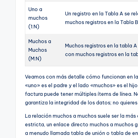
Uno a
Un registro en la Tabla A se r
muchos
muchos registros en la Tabla B
(1:N)
Muchos a
Muchos registros en la tabla A
Muchos
con muchos registros en la tab
(M:N)
Veamos con más detalle cómo funcionan en la p
«uno» es el padre y el lado «muchos» es el hijo
factura puede tener múltiples ítems de línea. N
garantiza la integridad de los datos; no quiere
La relación muchos a muchos suele ser la más 
estricta, un enlace directo muchos a muchos g
a menudo llamada tabla de unión o tabla de enl