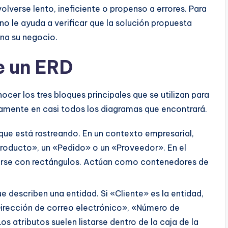
lverse lento, ineficiente o propenso a errores. Para
o le ayuda a verificar que la solución propuesta
na su negocio.
e un ERD
cer los tres bloques principales que se utilizan para
amente en casi todos los diagramas que encontrará.
ue está rastreando. En un contexto empresarial,
Producto», un «Pedido» o un «Proveedor». En el
tarse con rectángulos. Actúan como contenedores de
e describen una entidad. Si «Cliente» es la entidad,
«Dirección de correo electrónico», «Número de
s atributos suelen listarse dentro de la caja de la