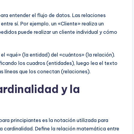
ara entender el flujo de datos. Las relaciones
ntre sí. Por ejemplo, un «Cliente» realiza un
edidos puede realizar un cliente individual y cómo
l «qué» (la entidad) del «cuántos» (la relación).
cando los cuadros (entidades), luego lea el texto
las líneas que los conectan (relaciones).
rdinalidad y la
ra principiantes es la notación utilizada para
a cardinalidad. Define la relación matemática entre