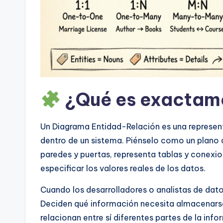
n
si
g
h
¿Qué es exactam
t
s
Un Diagrama Entidad-Relación es una represen
dentro de un sistema. Piénselo como un plano a
paredes y puertas, representa tablas y conexio
especificar los valores reales de los datos.
Cuando los desarrolladores o analistas de dato
Deciden qué información necesita almacenars
relacionan entre sí diferentes partes de la infor