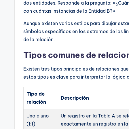
dos entidades. Responde a la pregunta: «¿Cuán
con cuántas instancias de la Entidad B?»
Aunque existen varios estilos para dibujar est
símbolos específicos en los extremos de las lín
de la relación.
Tipos comunes de relacio
Existen tres tipos principales de relaciones 
estos tipos es clave para interpretar la lógica 
Tipo de
Descripción
relación
Uno a uno
Un registro en la Tabla A se r
(1:1)
exactamente un registro en la