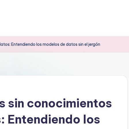
tos: Entendiendo los modelos de datos sin el jergón
s sin conocimientos
: Entendiendo los