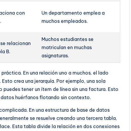
elaciona con
Un departamento emplea a
.
muchos empleados.
Muchos estudiantes se
 se relacionan
matriculan en muchas
la B.
asignaturas.
ráctica. En una relación uno a muchos, el lado
. Esto crea una jerarquía. Por ejemplo, una sola
o puedes tener un ítem de línea sin una factura. Esto
s datos huérfanos flotando sin contexto.
complicada. En una estructura de base de datos
eneralmente se resuelve creando una tercera tabla,
ace. Esta tabla divide la relación en dos conexiones