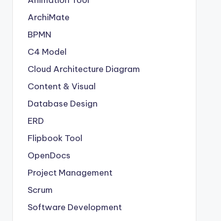
Animation Tool
ArchiMate
BPMN
C4 Model
Cloud Architecture Diagram
Content & Visual
Database Design
ERD
Flipbook Tool
OpenDocs
Project Management
Scrum
Software Development