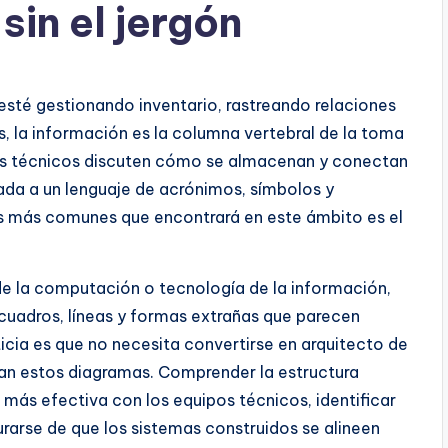
in el jergón
sté gestionando inventario, rastreando relaciones
, la información es la columna vertebral de la toma
os técnicos discuten cómo se almacenan y conectan
ada a un lenguaje de acrónimos, símbolos y
s más comunes que encontrará en este ámbito es el
de la computación o tecnología de la información,
 cuadros, líneas y formas extrañas que parecen
icia es que no necesita convertirse en arquitecto de
tan estos diagramas. Comprender la estructura
ás efectiva con los equipos técnicos, identificar
rarse de que los sistemas construidos se alineen