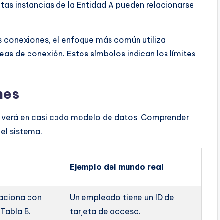
tas instancias de la Entidad A pueden relacionarse
as conexiones, el enfoque más común utiliza
eas de conexión. Estos símbolos indican los límites
nes
que verá en casi cada modelo de datos. Comprender
del sistema.
Ejemplo del mundo real
elaciona con
Un empleado tiene un ID de
 Tabla B.
tarjeta de acceso.