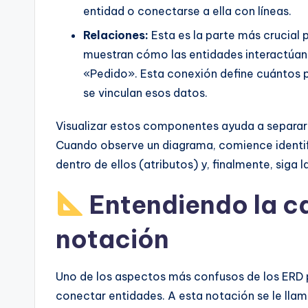
entidad o conectarse a ella con líneas.
Relaciones:
Esta es la parte más crucial p
muestran cómo las entidades interactúan e
«Pedido». Esta conexión define cuántos p
se vinculan esos datos.
Visualizar estos componentes ayuda a separar e
Cuando observe un diagrama, comience identifi
dentro de ellos (atributos) y, finalmente, siga 
Entendiendo la ca
notación
Uno de los aspectos más confusos de los ERD pa
conectar entidades. A esta notación se le llam