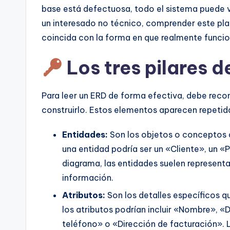
base está defectuosa, todo el sistema puede vo
un interesado no técnico, comprender este plan
coincida con la forma en que realmente funcio
Los tres pilares d
Para leer un ERD de forma efectiva, debe recono
construirlo. Estos elementos aparecen repetid
Entidades:
Son los objetos o conceptos q
una entidad podría ser un «Cliente», un «
diagrama, las entidades suelen represen
información.
Atributos:
Son los detalles específicos qu
los atributos podrían incluir «Nombre», 
teléfono» o «Dirección de facturación». Lo