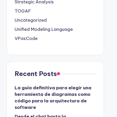
Strategic Analysis
TOGAF
Uncategorized
Unified Modeling Language
VPasCode
Recent Posts
La guía definitiva para elegir una
herramienta de diagramas como
código para la arquitectura de
software
Desde el chat hasta la