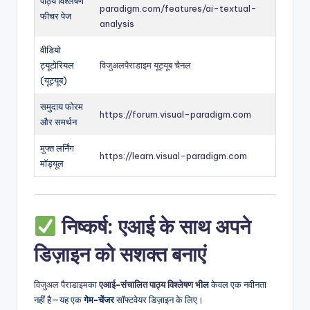
पाठ्य विश्लेषण
paradigm.com/features/ai-textual-
फीचर पेज
analysis
वीडियो
ट्यूटोरियल
विजुअलपैराडाइम यूट्यूब चैनल
(यूट्यूब)
समुदाय फोरम
https://forum.visual-paradigm.com
और समर्थन
मुफ्त लर्निंग
https://learn.visual-paradigm.com
मॉड्यूल
निष्कर्ष: एआई के साथ अपने
डिज़ाइन को सशक्त बनाएं
विजुअल पैराडाइम
का
एआई-संचालित पाठ्य विश्लेषण भी
ल
केवल एक नवीनता
नहीं है—यह एक
गेम-चेंजर
सॉफ्टवेयर डिज़ाइन के लिए।