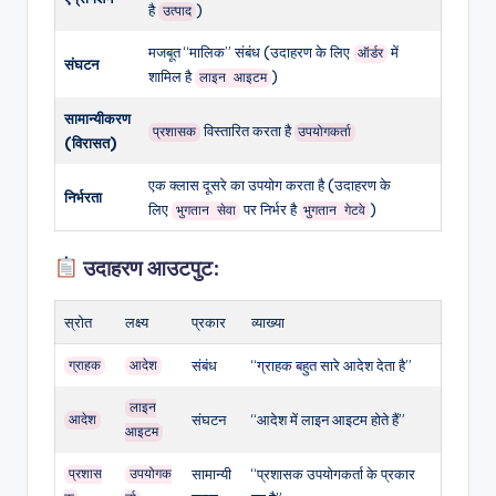
है
)
उत्पाद
मजबूत “मालिक” संबंध (उदाहरण के लिए
में
ऑर्डर
संघटन
शामिल है
)
लाइन आइटम
सामान्यीकरण
विस्तारित करता है
प्रशासक
उपयोगकर्ता
(विरासत)
एक क्लास दूसरे का उपयोग करता है (उदाहरण के
निर्भरता
लिए
पर निर्भर है
)
भुगतान सेवा
भुगतान गेटवे
उदाहरण आउटपुट:
स्रोत
लक्ष्य
प्रकार
व्याख्या
संबंध
“ग्राहक बहुत सारे आदेश देता है”
ग्राहक
आदेश
लाइन
संघटन
“आदेश में लाइन आइटम होते हैं”
आदेश
आइटम
सामान्यी
“प्रशासक उपयोगकर्ता के प्रकार
प्रशास
उपयोगक