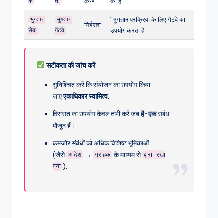
करण
का है”
क
र्ता
“भुगतान प्रक्रिया के लिए गेटवे का
भुगतान
भुगतान
निर्भरता
उपयोग करता है”
सेवा
गेटवे
सटीकता की जांच करें
:
सुनिश्चित करें कि संयोजन का उपयोग किया
जाए
एकाधिकार स्वामित्व
.
विरासत का उपयोग केवल तभी करें जब
है-एक
संबंध
मौजूद हैं।
कमजोर संबंधों को अधिक विशिष्ट भूमिकाओं
(जैसे
→
के माध्यम से
आदेश
ग्राहक
द्वारा रखा
).
गया