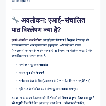
की गति बढ़ाता है।
अवलोकन: एआई-संचालित
पाठ विश्लेषण क्या है?
एआई-संचालित पाठ विश्लेषण
एक बुद्धिमान विशेषता है
विजुअल पैराडाइम
जो
उन्नत प्राकृतिक भाषा प्रसंस्करण (एनएलपी) और बड़े भाषा मॉडल
(एलएलएम) का उपयोग करके एक सादे पाठ विवरण का विश्लेषण करता है और
स्वचालित रूप से उत्पन्न करता है:
उम्मीदवार
यूएमएल क्लासेस
क्लास
गुण
और
क्रियाएँ
संबंध
क्लासेस के बीच (उदाहरण के लिए, संबंध, विरासत, एग्रीगेशन)
पूरी तरह से संपादित करने योग्य
यूएमएल क्लास डायग्राम
इस क्षमता के कारण डेवलपर्स और विश्लेषकों को
विचार से दृश्य मॉडल तक कूदने
की अनुमति मिलती है
बिना एक लाइन कोड लिखे—त्वरित प्रोटोटाइपिंग,