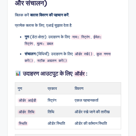
और संचालन)
क्लिक करें
क्लास विवरण की पहचान करें
.
प्रत्येक क्लास के लिए, एआई सुझाव देता है:
गुण
(डेटा क्षेत्र): उदाहरण के लिए
,
नाम: स्ट्रिंग
ईमेल:
,
स्ट्रिंग
मूल्य: डबल
संचालन
(विधियाँ): उदाहरण के लिए
,
ऑर्डर रखें()
कुल गणना
,
करें()
स्टॉक अद्यतन करें()
उदाहरण आउटपुट के लिए
:
ऑर्डर
गुण
प्रकार
विवरण
स्ट्रिंग
एकल पहचानकर्ता
ऑर्डर आईडी
तिथि
ऑर्डर रखे जाने की तारीख
ऑर्डर तिथि
ऑर्डर स्थिति
ऑर्डर की वर्तमान स्थिति
स्थिति