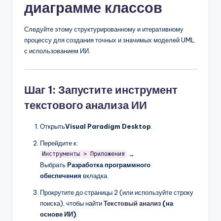
диаграмме классов
Следуйте этому структурированному и итеративному
процессу для создания точных и значимых моделей UML
с использованием ИИ.
Шаг 1: Запустите инструмент
текстового анализа ИИ
Открыть
Visual Paradigm Desktop
.
Перейдите к:
→
Инструменты > Приложения
Выбрать
Разработка программного
обеспечения
вкладка.
Прокрутите до страницы 2 (или используйте строку
поиска), чтобы найти
Текстовый анализ
(на
основе ИИ)
.