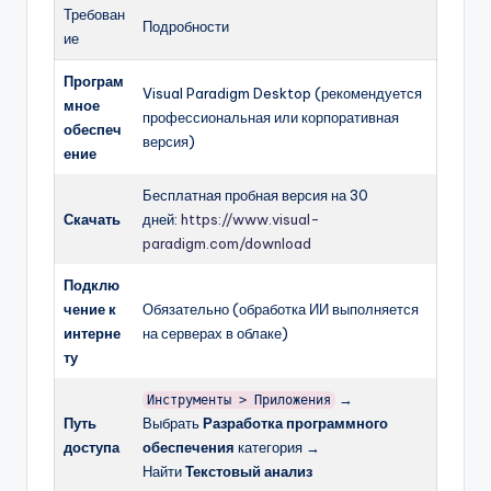
Требован
Подробности
ие
Програм
Visual Paradigm Desktop (рекомендуется
мное
профессиональная или корпоративная
обеспеч
версия)
ение
Бесплатная пробная версия на 30
Скачать
дней:
https://www.visual-
paradigm.com/download
Подклю
чение к
Обязательно (обработка ИИ выполняется
интерне
на серверах в облаке)
ту
→
Инструменты > Приложения
Путь
Выбрать
Разработка программного
доступа
обеспечения
категория →
Найти
Текстовый анализ