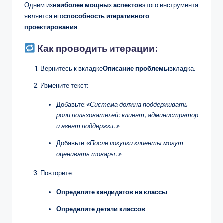
Одним из
наиболее мощных аспектов
этого инструмента
является его
способность итеративного
проектирования
.
Как проводить итерации:
Вернитесь к вкладке
Описание проблемы
вкладка.
Измените текст:
Добавьте:
«Система должна поддерживать
роли пользователей: клиент, администратор
и агент поддержки.»
Добавьте:
«После покупки клиенты могут
оценивать товары.»
Повторите:
Определите кандидатов на классы
Определите детали классов