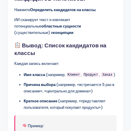
Нажмите
Определить кандидатов на классы
.
ИИ сканирует текст и извлекает
потенциальные
областные сущности
(существительные) и
концепции
.
Вывод: Список кандидатов на
классы
Каждая запись включает:
Имя класса
(например,
,
,
)
Клиент
Продукт
Заказ
Причина выбора
(например, «встречается 5 раз в
описании», «центрально для домена»)
Краткое описание
(например, «представляет
пользователя, который покупает продукты»)
Пример: