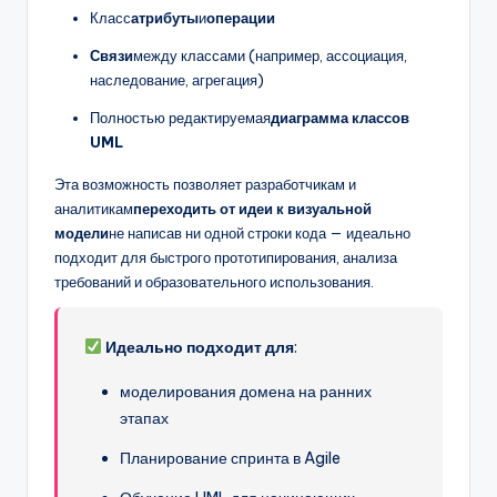
Класс
атрибуты
и
операции
Связи
между классами (например, ассоциация,
наследование, агрегация)
Полностью редактируемая
диаграмма классов
UML
Эта возможность позволяет разработчикам и
аналитикам
переходить от идеи к визуальной
модели
не написав ни одной строки кода — идеально
подходит для быстрого прототипирования, анализа
требований и образовательного использования.
Идеально подходит для
:
моделирования домена на ранних
этапах
Планирование спринта в Agile