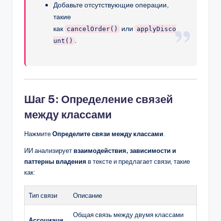
Добавьте отсутствующие операции,
такие
как
или
cancelOrder()
applyDisco
.
unt()
Шаг 5: Определение связей
между классами
Нажмите
Определите связи между классами
.
ИИ анализирует
взаимодействия, зависимости и
паттерны владения
в тексте и предлагает связи, такие
как:
Тип связи
Описание
Общая связь между двумя классами
Ассоциаци