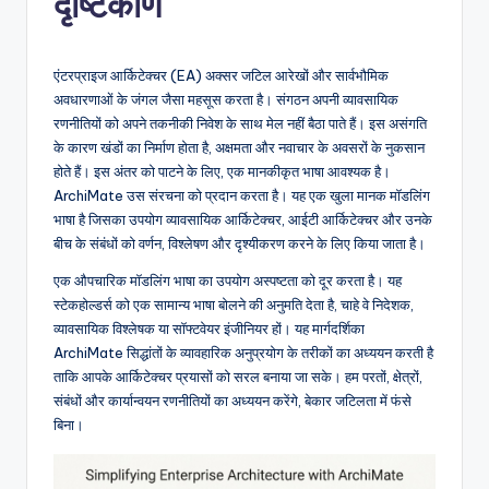
दृष्टिकोण
n
-
एंटरप्राइज आर्किटेक्चर (EA) अक्सर जटिल आरेखों और सार्वभौमिक
A
अवधारणाओं के जंगल जैसा महसूस करता है। संगठन अपनी व्यावसायिक
रणनीतियों को अपने तकनीकी निवेश के साथ मेल नहीं बैठा पाते हैं। इस असंगति
I,
के कारण खंडों का निर्माण होता है, अक्षमता और नवाचार के अवसरों के नुकसान
S
होते हैं। इस अंतर को पाटने के लिए, एक मानकीकृत भाषा आवश्यक है।
ArchiMate उस संरचना को प्रदान करता है। यह एक खुला मानक मॉडलिंग
o
भाषा है जिसका उपयोग व्यावसायिक आर्किटेक्चर, आईटी आर्किटेक्चर और उनके
f
बीच के संबंधों को वर्णन, विश्लेषण और दृश्यीकरण करने के लिए किया जाता है।
t
एक औपचारिक मॉडलिंग भाषा का उपयोग अस्पष्टता को दूर करता है। यह
स्टेकहोल्डर्स को एक सामान्य भाषा बोलने की अनुमति देता है, चाहे वे निदेशक,
w
व्यावसायिक विश्लेषक या सॉफ्टवेयर इंजीनियर हों। यह मार्गदर्शिका
a
ArchiMate सिद्धांतों के व्यावहारिक अनुप्रयोग के तरीकों का अध्ययन करती है
ताकि आपके आर्किटेक्चर प्रयासों को सरल बनाया जा सके। हम परतों, क्षेत्रों,
r
संबंधों और कार्यान्वयन रणनीतियों का अध्ययन करेंगे, बेकार जटिलता में फंसे
e
बिना।
&