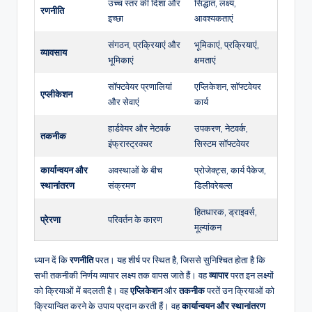
उच्च स्तर की दिशा और
सिद्धांत, लक्ष्य,
रणनीति
इच्छा
आवश्यकताएं
संगठन, प्रक्रियाएं और
भूमिकाएं, प्रक्रियाएं,
व्यावसाय
भूमिकाएं
क्षमताएं
सॉफ्टवेयर प्रणालियां
एप्लिकेशन, सॉफ्टवेयर
एप्लीकेशन
और सेवाएं
कार्य
हार्डवेयर और नेटवर्क
उपकरण, नेटवर्क,
तकनीक
इंफ्रास्ट्रक्चर
सिस्टम सॉफ्टवेयर
कार्यान्वयन और
अवस्थाओं के बीच
प्रोजेक्ट्स, कार्य पैकेज,
स्थानांतरण
संक्रमण
डिलीवरेबल्स
हितधारक, ड्राइवर्स,
प्रेरणा
परिवर्तन के कारण
मूल्यांकन
ध्यान दें कि
रणनीति
परत। यह शीर्ष पर स्थित है, जिससे सुनिश्चित होता है कि
सभी तकनीकी निर्णय व्यापार लक्ष्य तक वापस जाते हैं। वह
व्यापार
परत इन लक्ष्यों
को क्रियाओं में बदलती है। वह
एप्लिकेशन
और
तकनीक
परतें उन क्रियाओं को
क्रियान्वित करने के उपाय प्रदान करती हैं। वह
कार्यान्वयन और स्थानांतरण