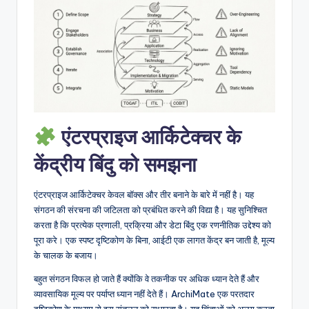
D
i
g
it
a
l
एंटरप्राइज आर्किटेक्चर के
I
केंद्रीय बिंदु को समझना
n
si
एंटरप्राइज आर्किटेक्चर केवल बॉक्स और तीर बनाने के बारे में नहीं है। यह
g
संगठन की संरचना की जटिलता को प्रबंधित करने की विद्या है। यह सुनिश्चित
करता है कि प्रत्येक प्रणाली, प्रक्रिया और डेटा बिंदु एक रणनीतिक उद्देश्य को
h
पूरा करे। एक स्पष्ट दृष्टिकोण के बिना, आईटी एक लागत केंद्र बन जाती है, मूल्य
t
के चालक के बजाय।
s
बहुत संगठन विफल हो जाते हैं क्योंकि वे तकनीक पर अधिक ध्यान देते हैं और
व्यावसायिक मूल्य पर पर्याप्त ध्यान नहीं देते हैं। ArchiMate एक परतदार
दृष्टिकोण के माध्यम से इस संतुलन को सुधारता है। यह चिंताओं को अलग करता