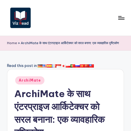
Skip
to
content
V
iz
Home
»
ArchiMate के साथ एंटरप्राइज आर्किटेक्चर को सरल बनाना: एक व्यावहारिक दृष्टिकोण
R
e
Read this post in:
a
Posted
d
ArchiMate
in
I
ArchiMate के साथ
n
एंटरप्राइज आर्किटेक्चर को
d
सरल बनाना: एक व्यावहारिक
i
a