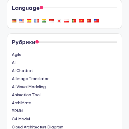
Language
Рубрики
Agile
AI
AI Chatbot
AI Image Translator
AI Visual Modeling
Animation Tool
ArchiMate
BPMN
C4 Model
Cloud Architecture Diagram