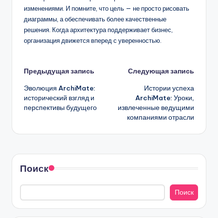
изменениями. И помните, что цель — не просто рисовать
диаграммы, а обеспечивать более качественные
решения. Когда архитектура поддерживает бизнес,
организация движется вперед с уверенностью.
Навигация
Предыдущая запись
Следующая запись
Эволюция ArchiMate:
Истории успеха
записи
исторический взгляд и
ArchiMate: Уроки,
перспективы будущего
извлеченные ведущими
компаниями отрасли
Поиск
Поиск