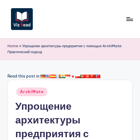
Перейти
к
содержимому
V
iz
Home
»
Упрощение архитектуры предприятия с помощью ArchiMate:
Практический подход
R
e
a
Read this post in:
d
Опубликовано
ArchiMate
R
в
Упрощение
u
s
архитектуры
si
предприятия с
a