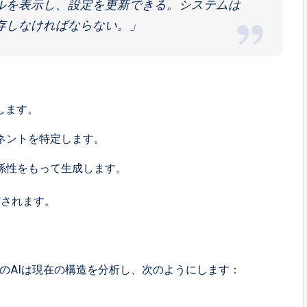
ルを表示し、設定を更新できる。システムは
存しなければならない。」
します。
ネントを特定します。
係性をもって生成します。
縮されます。
digmのAIは現在の構造を分析し、次のようにします：
。