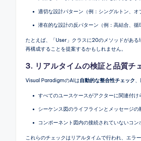
適切な設計パターン（例：シングルトン、オ
潜在的な設計の反パターン（例：高結合、循
たとえば、「User」クラスに20のメソッドがあ
再構成することを提案するかもしれません。
3.
リアルタイムの検証と品質チ
Visual ParadigmのAIは
自動的な整合性チェック
、
すべてのユースケースがアクターに関連付け
シーケンス図のライフラインとメッセージの
コンポーネント図内の接続されていないコン
これらのチェックはリアルタイムで行われ、エラ