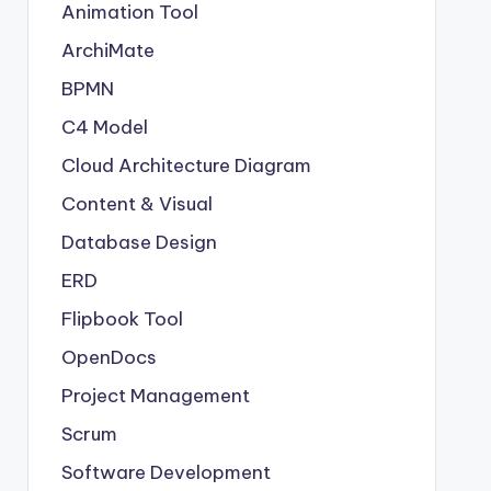
Animation Tool
ArchiMate
BPMN
C4 Model
Cloud Architecture Diagram
Content & Visual
Database Design
ERD
Flipbook Tool
OpenDocs
Project Management
Scrum
Software Development