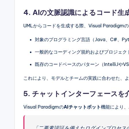
4.
AIの文脈認識によるコード生
UMLからコードを生成する際、Visual Paradi
対象のプログラミング言語（Java、C#、Pyt
一般的なコーディング規約およびプロジェク
既存のコードベースのパターン（IntelliJやV
これにより、モデルとチームの実践に合わせた、
5.
チャットインターフェースを介
Visual Paradigmの
AIチャットボット
機能により、
「二要素認証を備えたログインプロセス