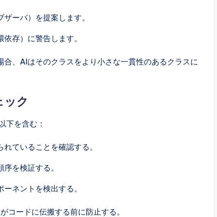
ブザーバ）を提案します。
環依存）に警告します。
る場合、AIはそのクラスをより小さな一貫性のあるクラスに
ェック
以下を含む：
られていることを確認する。
順序を検証する。
ポーネントを検出する。
ーがコードに伝搬する前に防止する。