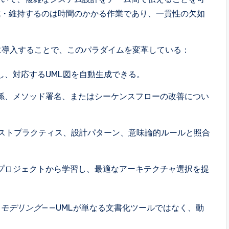
成・維持するのは時間のかかる作業であり、一貫性の欠如
に導入することで、このパラダイムを変革している：
し、対応するUML図を自動生成できる。
関係、メソッド署名、またはシーケンスフローの改善につい
ベストプラクティス、設計パターン、意味論的ルールと照合
プロジェクトから学習し、最適なアーキテクチャ選択を提
るモデリング
——UMLが単なる文書化ツールではなく、動