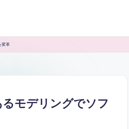
を変革
能あるモデリングでソフ