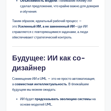
Объяснимость модели:
Понимание
почему
ИИ
сделал предложение, что крайне важно для доверия
и обучения.
Таким образом, идеальный рабочий процесс —
это
Усиленный ИИ, а не замененный ИИ
—где ИИ
справляется с повторяющимися задачами, а люди
обеспечивают стратегический контроль.
Будущее: ИИ как со-
дизайнер
Совмещение ИИ и UML — это не просто автоматизация,
а
совместная интеллектуальность
. В ближайшем
будущем мы можем ожидать:
ИИ будет
предсказывать эволюцию системы
на
основе моделей UML.