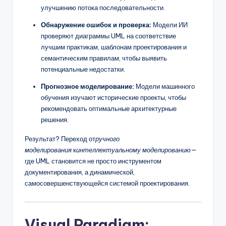
улучшению потока последовательности.
Обнаружение ошибок и проверка:
Модели ИИ
проверяют диаграммы UML на соответствие
лучшим практикам, шаблонам проектирования и
семантическим правилам, чтобы выявить
потенциальные недостатки.
Прогнозное моделирование:
Модели машинного
обучения изучают исторические проекты, чтобы
рекомендовать оптимальные архитектурные
решения.
Результат? Переход от
ручного
моделирования
к
интеллектуальному моделированию
—
где UML становится не просто инструментом
документирования, а динамической,
самосовершенствующейся системой проектирования.
Visual Paradigm: