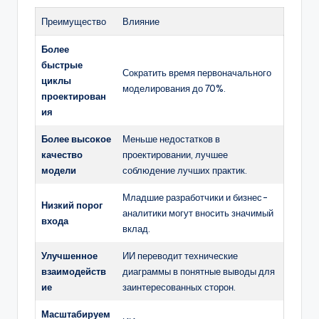
Преимущество
Влияние
Более
быстрые
Сократить время первоначального
циклы
моделирования до 70%.
проектирован
ия
Более высокое
Меньше недостатков в
качество
проектировании, лучшее
модели
соблюдение лучших практик.
Младшие разработчики и бизнес-
Низкий порог
аналитики могут вносить значимый
входа
вклад.
Улучшенное
ИИ переводит технические
взаимодейств
диаграммы в понятные выводы для
ие
заинтересованных сторон.
Масштабируем