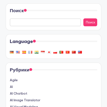
Поиск
Поиск
Language
Рубрики
Agile
AI
AI Chatbot
AI Image Translator
AI Visual Modeling