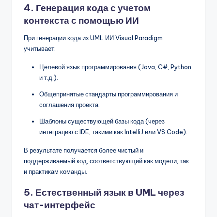
4.
Генерация кода с учетом
контекста с помощью ИИ
При генерации кода из UML ИИ Visual Paradigm
учитывает:
Целевой язык программирования (Java, C#, Python
и т.д.).
Общепринятые стандарты программирования и
соглашения проекта.
Шаблоны существующей базы кода (через
интеграцию с IDE, такими как IntelliJ или VS Code).
В результате получается более чистый и
поддерживаемый код, соответствующий как модели, так
и практикам команды.
5.
Естественный язык в UML через
чат-интерфейс