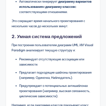
Автоматически генерирует
диаграмму вариантов
использования
и
диаграмму классов
с
соответствующими отношениями.
Это сокращает время начального проектирования с
нескольких часов до нескольких минут.
2.
Умная система предложений
При построении пользователем диаграмм UML ИИ Visual
Paradigm анализирует текущую структуру и:
Рекомендует отсутствующие ассоциации или
зависимости.
Предлагает подходящие шаблоны проектирования
(например, Одиночка, Наблюдатель).
Предупреждает о потенциальных антишаблонах
проектирования (например, высокая связанность,
циклические зависимости).
Например, если диаграмма классов показывает класс