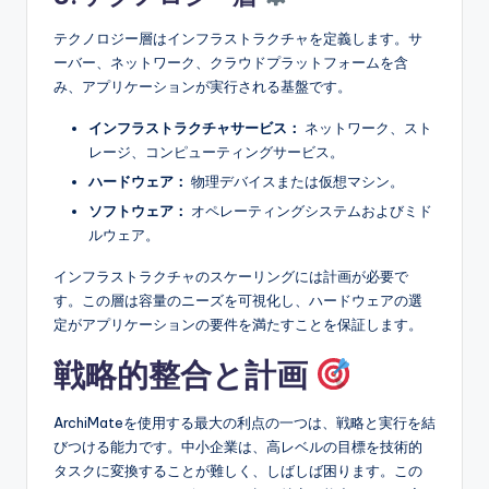
テクノロジー層はインフラストラクチャを定義します。サ
ーバー、ネットワーク、クラウドプラットフォームを含
み、アプリケーションが実行される基盤です。
インフラストラクチャサービス：
ネットワーク、スト
レージ、コンピューティングサービス。
ハードウェア：
物理デバイスまたは仮想マシン。
ソフトウェア：
オペレーティングシステムおよびミド
ルウェア。
インフラストラクチャのスケーリングには計画が必要で
す。この層は容量のニーズを可視化し、ハードウェアの選
定がアプリケーションの要件を満たすことを保証します。
戦略的整合と計画
ArchiMateを使用する最大の利点の一つは、戦略と実行を結
びつける能力です。中小企業は、高レベルの目標を技術的
タスクに変換することが難しく、しばしば困ります。この