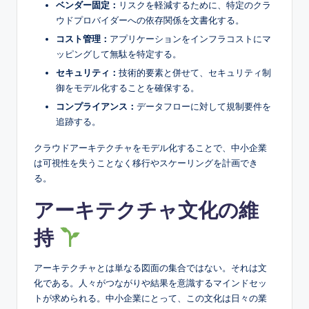
ベンダー固定：
リスクを軽減するために、特定のクラ
ウドプロバイダーへの依存関係を文書化する。
コスト管理：
アプリケーションをインフラコストにマ
ッピングして無駄を特定する。
セキュリティ：
技術的要素と併せて、セキュリティ制
御をモデル化することを確保する。
コンプライアンス：
データフローに対して規制要件を
追跡する。
クラウドアーキテクチャをモデル化することで、中小企業
は可視性を失うことなく移行やスケーリングを計画でき
る。
アーキテクチャ文化の維
持
アーキテクチャとは単なる図面の集合ではない。それは文
化である。人々がつながりや結果を意識するマインドセッ
トが求められる。中小企業にとって、この文化は日々の業