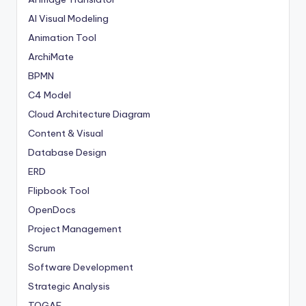
AI Visual Modeling
Animation Tool
ArchiMate
BPMN
C4 Model
Cloud Architecture Diagram
Content & Visual
Database Design
ERD
Flipbook Tool
OpenDocs
Project Management
Scrum
Software Development
Strategic Analysis
TOGAF