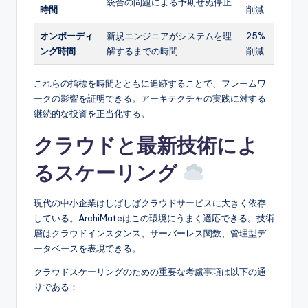
統合の問題による予期せぬ停止
時間
削減
オンボーディ
新規エンジニアがシステムを理
25%
ング時間
解するまでの時間
削減
これらの指標を時間とともに追跡することで、フレームワ
ークの影響を証明できる。アーキテクチャの実践に対する
継続的な投資を正当化する。
クラウドと最新技術によ
るスケーリング
現代の中小企業はしばしばクラウドサービスに大きく依存
している。ArchiMateはこの環境にうまく適応できる。技術
層はクラウドインスタンス、サーバーレス関数、管理型デ
ータベースを表現できる。
クラウドスケーリングのための重要な考慮事項は以下の通
りである：