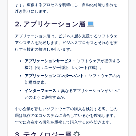
ます。重複するプロセスを明確にし、自動化可能な部分を
浮き彫りにします。
2. アプリケーション層
アプリケーション層は、ビジネス層を支援するソフトウェ
アシステムを記述します。ビジネスプロセスとそれらを実
行する技術の橋渡しを行います。
アプリケーションサービス：
ソフトウェアが提供する
機能（例：ユーザー認証、レポート作成）。
アプリケーションコンポーネント：
ソフトウェアの内
部構成要素。
インターフェース：
異なるアプリケーションが互いに
どのように連携するか。
中小企業が新しいソフトウェアの購入を検討する際、この
層は既存のエコシステムに適合しているかを確認します。
すでに存在する機能を重複して購入するのを防ぎます。
3. テクノロジー層