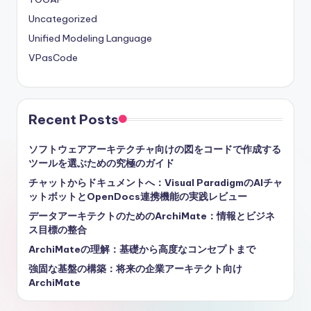
Uncategorized
Unified Modeling Language
VPasCode
Recent Posts
ソフトウェアアーキテクチャ向けの図をコードで作成する
ツールを選ぶための究極のガイド
チャットからドキュメントへ：Visual ParadigmのAIチャ
ットボットとOpenDocs連携機能の実践レビュー
データアーキテクトのためのArchiMate：情報とビジネ
ス目標の整合
ArchiMateの理解：基礎から高度なコンセプトまで
強固な基盤の構築：将来の企業アーキテクト向け
ArchiMate