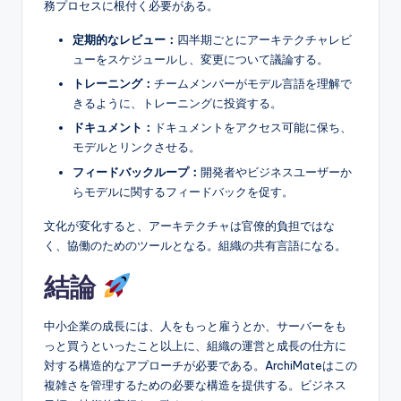
務プロセスに根付く必要がある。
定期的なレビュー：
四半期ごとにアーキテクチャレビ
ューをスケジュールし、変更について議論する。
トレーニング：
チームメンバーがモデル言語を理解で
きるように、トレーニングに投資する。
ドキュメント：
ドキュメントをアクセス可能に保ち、
モデルとリンクさせる。
フィードバックループ：
開発者やビジネスユーザーか
らモデルに関するフィードバックを促す。
文化が変化すると、アーキテクチャは官僚的負担ではな
く、協働のためのツールとなる。組織の共有言語になる。
結論
中小企業の成長には、人をもっと雇うとか、サーバーをも
っと買うといったこと以上に、組織の運営と成長の仕方に
対する構造的なアプローチが必要である。ArchiMateはこの
複雑さを管理するための必要な構造を提供する。ビジネス