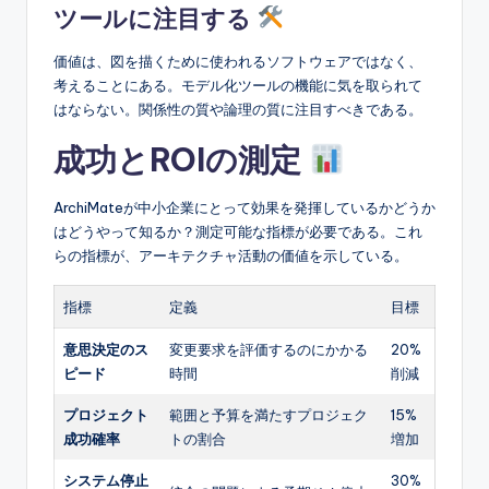
ツールに注目する
価値は、図を描くために使われるソフトウェアではなく、
考えることにある。モデル化ツールの機能に気を取られて
はならない。関係性の質や論理の質に注目すべきである。
成功とROIの測定
ArchiMateが中小企業にとって効果を発揮しているかどうか
はどうやって知るか？測定可能な指標が必要である。これ
らの指標が、アーキテクチャ活動の価値を示している。
指標
定義
目標
意思決定のス
変更要求を評価するのにかかる
20%
ピード
時間
削減
プロジェクト
範囲と予算を満たすプロジェク
15%
成功確率
トの割合
増加
システム停止
30%