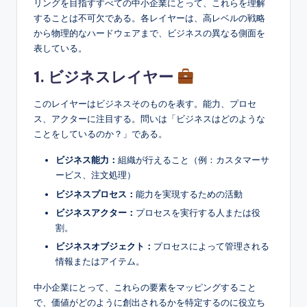
リングを目指すすべての中小企業にとって、これらを理解
することは不可欠である。各レイヤーは、高レベルの戦略
から物理的なハードウェアまで、ビジネスの異なる側面を
表している。
1. ビジネスレイヤー
このレイヤーはビジネスそのものを表す。能力、プロセ
ス、アクターに注目する。問いは「ビジネスはどのような
ことをしているのか？」である。
ビジネス能力：
組織が行えること（例：カスタマーサ
ービス、注文処理）
ビジネスプロセス：
能力を実現するための活動
ビジネスアクター：
プロセスを実行する人または役
割。
ビジネスオブジェクト：
プロセスによって管理される
情報またはアイテム。
中小企業にとって、これらの要素をマッピングすること
で、価値がどのように創出されるかを特定するのに役立ち