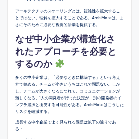
s
アーキテクチャのスケーリングとは、複雑性を拡大するこ
とではない。理解を拡大することである。ArchiMateは、ま
さにそのために必要な視覚的語彙を提供する。
なぜ中小企業が構造化さ
れたアプローチを必要と
するのか
多くの中小企業は、「必要なときに構築する」という考え
方で始める。チームが小さいうちはこれで問題ない。しか
し、チームが大きくなるにつれて、コミュニケーションが
難しくなる。1人の開発者が行った決定が、別の開発者のイ
ンフラ選択と衝突する可能性がある。ArchiMateはこうした
リスクを軽減する。
成長する中小企業でよく見られる課題は以下の通りであ
る：