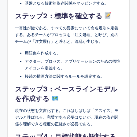
基盤となる技術的依存関係をマッピングする。
ステップ2：標準を確立する
一貫性が鍵である。すべての要素について命名規則を定義
する。あるチームがプロセスを「注文処理」と呼び、別の
チームが「注文履行」と呼ぶと、混乱が生じる。
用語集を作成する。
アクター、プロセス、アプリケーションのための標準
アイコンを定義する。
接続の描画方法に関するルールを設定する。
ステップ3：ベースラインモデル
を作成する
現在の状態を文書化する。これはしばしば「アズイズ」モ
デルと呼ばれる。完璧である必要はないが、現在の依存関
係を理解できる程度の正確さが必要である。
ステップ4：目標状態を設計する