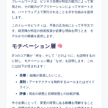
フレームワークは、ビジネス目標が特定の能力によって実
現され、その能力がアプリケーションによってサポートさ
れ、ハードウェア上で実行されることを示す仕組みを提供
します。
このトレーサビリティは、予算の正当化にとって不可欠で
す。経営陣が特定の技術投資が必要な理由を問うとき、モ
デルがその根拠を提供します。
モチベーション層
3つのコア層が「何を」そして「どのように」を説明するの
に対し、モチベーション層は「なぜ」を説明します。これ
には以下が含まれます：
目標：
組織が達成したいこと。
原則：
アーキテクチャを制約するルールまたはガイド
ライン。
評価：
現在の状態と目標状態との比較評価。
中小企業にとって、変更の背景にある動機を理解すること