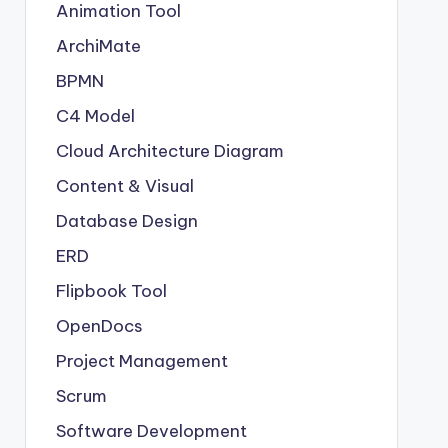
Animation Tool
ArchiMate
BPMN
C4 Model
Cloud Architecture Diagram
Content & Visual
Database Design
ERD
Flipbook Tool
OpenDocs
Project Management
Scrum
Software Development