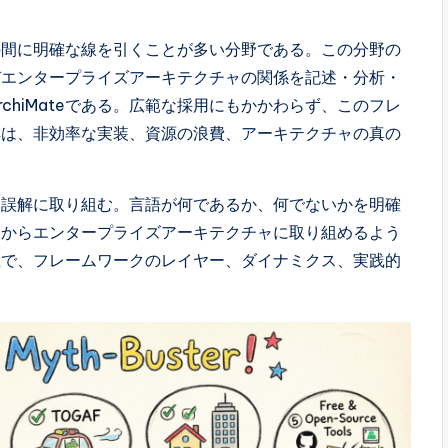
の間に明確な線を引くことが多い分野である。この分野の
びエンタープライズアーキテクチャの関係を記述・分析・
chiMateである。広範な採用にもかかわらず、このフレ
解は、非効率な実装、資源の浪費、アーキテクチャの真の
根強い誤解に取り組む。言語が何であるか、何でないかを明確
点からエンタープライズアーキテクチャに取り組めるよう
上で、フレームワークのレイヤー、ダイナミクス、実践的