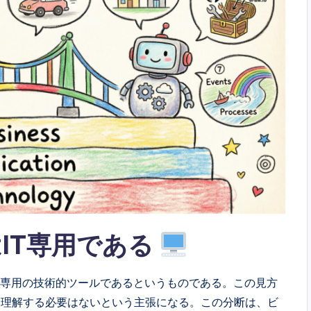
eはIT専用である
T部門専用の技術的ツールであるというものである。この見方
を理解する必要はないという主張になる。この分断は、ビ