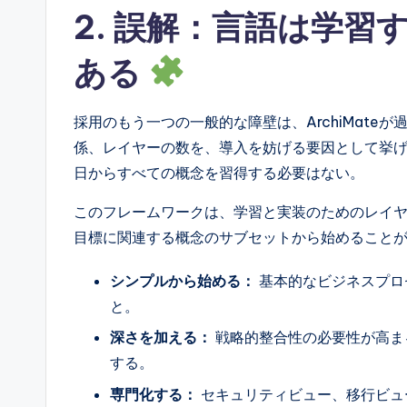
2. 誤解：言語は学
ある
採用のもう一つの一般的な障壁は、ArchiMat
係、レイヤーの数を、導入を妨げる要因として挙
日からすべての概念を習得する必要はない。
このフレームワークは、学習と実装のためのレイ
目標に関連する概念のサブセットから始めること
シンプルから始める：
基本的なビジネスプロ
と。
深さを加える：
戦略的整合性の必要性が高ま
する。
専門化する：
セキュリティビュー、移行ビュ