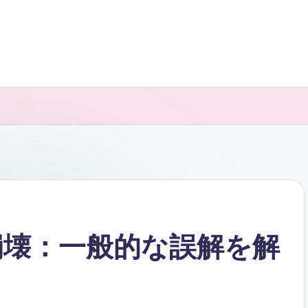
神話崩壊：一般的な誤解を解