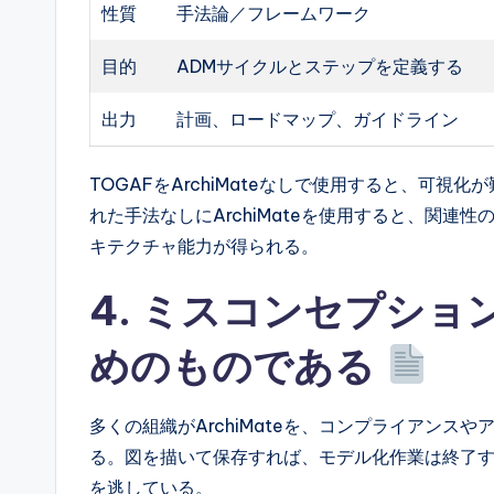
性質
手法論／フレームワーク
目的
ADMサイクルとステップを定義する
出力
計画、ロードマップ、ガイドライン
TOGAFをArchiMateなしで使用すると、可
れた手法なしにArchiMateを使用すると、関
キテクチャ能力が得られる。
4. ミスコンセプシ
めのものである
多くの組織がArchiMateを、コンプライアン
る。図を描いて保存すれば、モデル化作業は終了
を逃している。