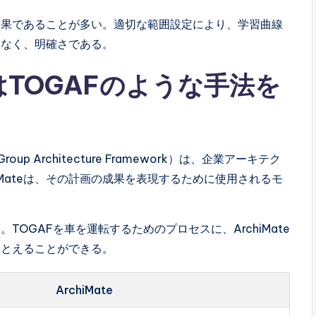
結果であることが多い。適切な範囲設定により、学習曲線
はなく、明確さである。
teはTOGAFのような手法を
Group Architecture Framework）は、企業アーキテク
iMateは、その計画の成果を表現するために使用されるモ
OGAFを車を運転するためのプロセスに、ArchiMate
たとえることができる。
ArchiMate