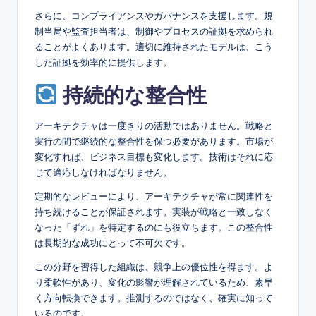
さらに、コンプライアンスやガバナンスを支援します。規
制当局や監査担当者は、制御やプロセスの証拠を求められ
ることがよくあります。適切に維持されたモデルは、こう
した証拠を効率的に提供します。
持続的な整合性
アーキテクチャは一度きりの活動ではありません。戦略と
実行の間で継続的な整合性を保つ必要があります。市場が
変化すれば、ビジネス目標も変化します。技術はそれに応
じて適応しなければなりません。
定期的なレビューにより、アーキテクチャが常に関連性を
持ち続けることが保証されます。実装が戦略と一致しなく
なった「ずれ」を特定するのにも役立ちます。この整合性
は長期的な成功にとって不可欠です。
この分野を習得した組織は、競争上の優位性を得ます。よ
り柔軟性があり、変化の影響が理解されているため、素早
く方向転換できます。推測するのではなく、確実に知って
いるのです。