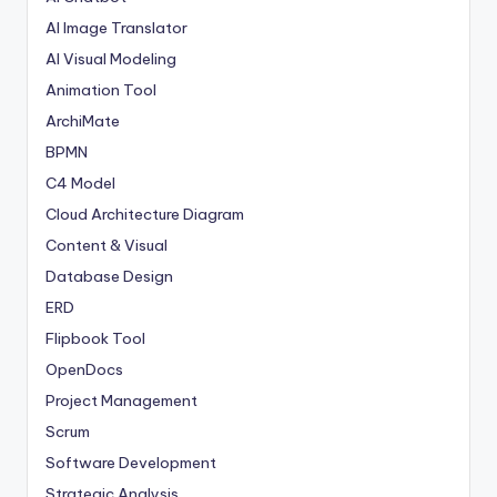
AI Image Translator
AI Visual Modeling
Animation Tool
ArchiMate
BPMN
C4 Model
Cloud Architecture Diagram
Content & Visual
Database Design
ERD
Flipbook Tool
OpenDocs
Project Management
Scrum
Software Development
Strategic Analysis