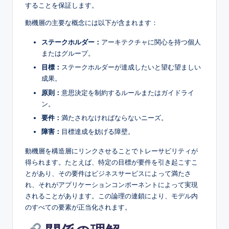
することを保証します。
動機層の主要な概念には以下が含まれます：
ステークホルダー：
アーキテクチャに関心を持つ個人
またはグループ。
目標：
ステークホルダーが達成したいと望む望ましい
成果。
原則：
意思決定を制約するルールまたはガイドライ
ン。
要件：
満たされなければならないニーズ。
障害：
目標達成を妨げる障壁。
動機層を構造層にリンクさせることでトレーサビリティが
得られます。たとえば、特定の目標が要件を引き起こすこ
とがあり、その要件はビジネスサービスによって満たさ
れ、それがアプリケーションコンポーネントによって実現
されることがあります。この論理の連鎖により、モデル内
のすべての要素が正当化されます。