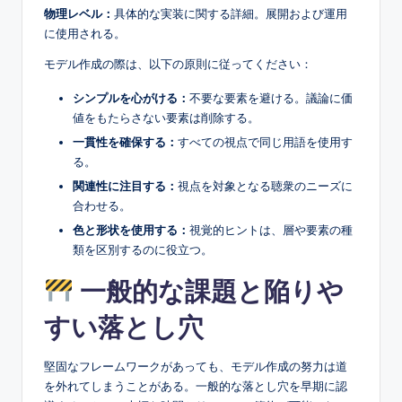
物理レベル：
具体的な実装に関する詳細。展開および運用
に使用される。
モデル作成の際は、以下の原則に従ってください：
シンプルを心がける：
不要な要素を避ける。議論に価
値をもたらさない要素は削除する。
一貫性を確保する：
すべての視点で同じ用語を使用す
る。
関連性に注目する：
視点を対象となる聴衆のニーズに
合わせる。
色と形状を使用する：
視覚的ヒントは、層や要素の種
類を区別するのに役立つ。
一般的な課題と陥りや
すい落とし穴
堅固なフレームワークがあっても、モデル作成の努力は道
を外れてしまうことがある。一般的な落とし穴を早期に認