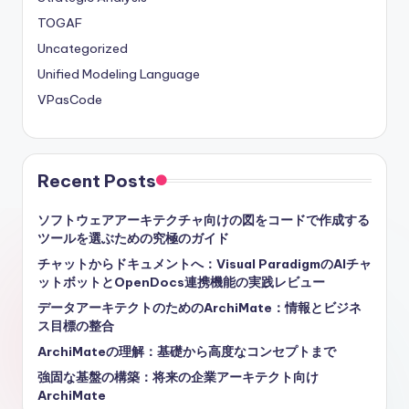
TOGAF
Uncategorized
Unified Modeling Language
VPasCode
Recent Posts
ソフトウェアアーキテクチャ向けの図をコードで作成する
ツールを選ぶための究極のガイド
チャットからドキュメントへ：Visual ParadigmのAIチャ
ットボットとOpenDocs連携機能の実践レビュー
データアーキテクトのためのArchiMate：情報とビジネ
ス目標の整合
ArchiMateの理解：基礎から高度なコンセプトまで
強固な基盤の構築：将来の企業アーキテクト向け
ArchiMate