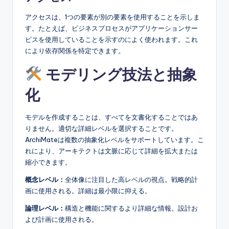
アクセスは、1つの要素が別の要素を使用することを示しま
す。たとえば、ビジネスプロセスがアプリケーションサー
ビスを使用していることを示すのによく使われます。これ
により依存関係を特定できます。
モデリング技法と抽象
化
モデルを作成することは、すべてを文書化することではあ
りません。適切な詳細レベルを選択することです。
ArchiMateは複数の抽象化レベルをサポートしています。こ
れにより、アーキテクトは文脈に応じて詳細を拡大または
縮小できます。
概念レベル：
全体像に注目した高レベルの視点。戦略的計
画に使用される。詳細は最小限に抑える。
論理レベル：
構造と機能に関するより詳細な情報。設計お
よび計画に使用される。