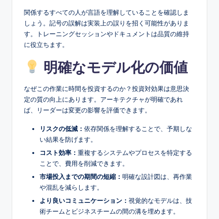
関係するすべての人が言語を理解していることを確認しま
しょう。記号の誤解は実装上の誤りを招く可能性がありま
す。トレーニングセッションやドキュメントは品質の維持
に役立ちます。
明確なモデル化の価値
なぜこの作業に時間を投資するのか？投資対効果は意思決
定の質の向上にあります。アーキテクチャが明確であれ
ば、リーダーは変更の影響を評価できます。
リスクの低減：
依存関係を理解することで、予期しな
い結果を防げます。
コスト効率：
重複するシステムやプロセスを特定する
ことで、費用を削減できます。
市場投入までの期間の短縮：
明確な設計図は、再作業
や混乱を減らします。
より良いコミュニケーション：
視覚的なモデルは、技
術チームとビジネスチームの間の溝を埋めます。