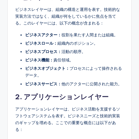
ビジネスレイヤーは、組織の構造と運用を表す。技術的な
実装方法ではなく、組織が何をしているかに焦点を当て
る。このレイヤーには、以下の概念が含まれる：
ビジネスアクター：
役割を果たす人間または組織。
ビジネスロール：
組織内のポジション。
ビジネスプロセス：
活動の順序。
ビジネス機能：
責任領域。
ビジネスオブジェクト：
プロセスによって操作される
データ。
ビジネスサービス：
他のアクターに公開された能力。
2. アプリケーションレイヤー
アプリケーションレイヤーは、ビジネス活動を支援するソ
フトウェアシステムを表す。ビジネスニーズと技術的実装
のギャップを埋める。ここでの重要な概念には以下があ
る：