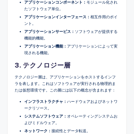
アプリケーションコンポーネント：
モジュール化され
たソフトウェア単位。
アプリケーションインターフェース：
相互作用のポイ
ント。
アプリケーションサービス：
ソフトウェアが提供する
機能的機能。
アプリケーション機能：
アプリケーションによって実
現される機能。
3. テクノロジー層
テクノロジー層は、アプリケーションをホストするインフ
ラを表します。これはソフトウェアが実行される物理的ま
たは仮想環境です。この層には以下の概念が含まれます：
インフラストラクチャ：
ハードウェアおよびネットワ
ークリソース。
システムソフトウェア：
オペレーティングシステムお
よびミドルウェア。
ネットワーク：
接続性とデータ転送。