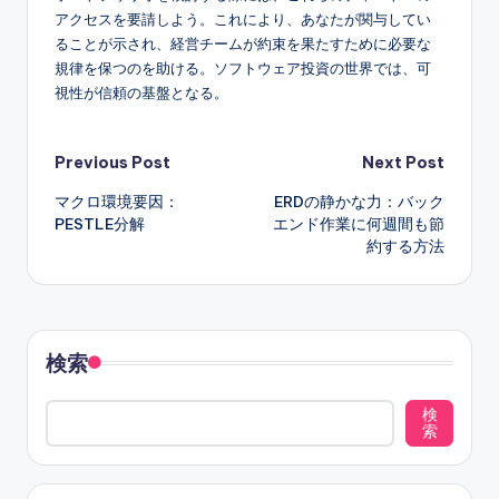
アクセスを要請しよう。これにより、あなたが関与してい
ることが示され、経営チームが約束を果たすために必要な
規律を保つのを助ける。ソフトウェア投資の世界では、可
視性が信頼の基盤となる。
Post
Previous Post
Next Post
マクロ環境要因：
ERDの静かな力：バック
navigation
PESTLE分解
エンド作業に何週間も節
約する方法
検索
検
索