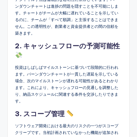
ンダウンチャートは進捗の問題を隠すことを不可能にしま
す。チャートがチームが大幅に遅れていることを示してい
るのに、チームが「すべて順調」と主張することはできま
せん。この透明性が、創業者と資金提供者との間の信頼を
築きます。
2. キャッシュフローの予測可能性
投資はしばしばマイルストーンに基づいて段階的に行われ
ます。バーンダウンチャートが一貫した遅延を示している
場合、次のマイルストーンが遅れる可能性があるとわかり
ます。これにより、キャッシュフローの見通しを調整した
り、納品スケジュールに関連する条件を交渉したりできま
す。
3. スコープ管理
ソフトウェア開発における最大のリスクの一つがスコープ
クリープです。当初計画されていなかった機能が追加され