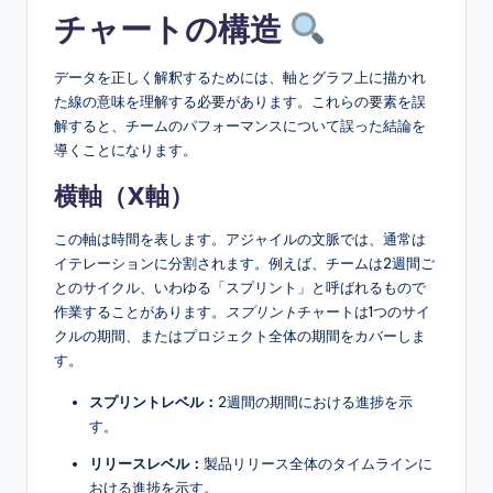
チャートの構造
データを正しく解釈するためには、軸とグラフ上に描かれ
た線の意味を理解する必要があります。これらの要素を誤
解すると、チームのパフォーマンスについて誤った結論を
導くことになります。
横軸（X軸）
この軸は時間を表します。アジャイルの文脈では、通常は
イテレーションに分割されます。例えば、チームは2週間ご
とのサイクル、いわゆる「スプリント」と呼ばれるもので
作業することがあります。
スプリント
チャートは1つのサイ
クルの期間、またはプロジェクト全体の期間をカバーしま
す。
スプリントレベル：
2週間の期間における進捗を示
す。
リリースレベル：
製品リリース全体のタイムラインに
おける進捗を示す。