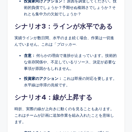
投資家向けアクション：
原因を調査してください。技
術的負債でしょうか？予期せぬ複雑さでしょうか？そ
れとも集中力の欠如でしょうか？
シナリオ3：ラインが水平である
実績ラインが数日間、水平のまま続く場合、作業は一切進
んでいません。これは「
ブロッカー
.
含意：
何らかの理由で進捗が止まっています。技術的
な依存関係や、不足しているリソース、決定が必要な
事項が原因かもしれません。
投資家のアクション：
これは即座の対応を要します。
水平線は停滞の兆候です。
シナリオ4：線が上昇する
時折、実際の線が上向きに動くのを見ることもあります。
これはチームが計画に追加作業を組み入れたことを意味し
ます。