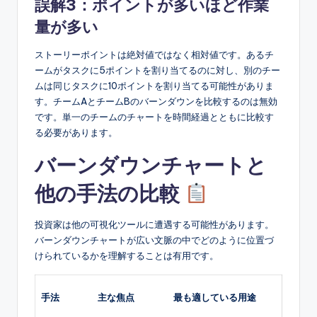
誤解3：ポイントが多いほど作業
量が多い
ストーリーポイントは絶対値ではなく相対値です。あるチ
ームがタスクに5ポイントを割り当てるのに対し、別のチー
ムは同じタスクに10ポイントを割り当てる可能性がありま
す。チームAとチームBのバーンダウンを比較するのは無効
です。単一のチームのチャートを時間経過とともに比較す
る必要があります。
バーンダウンチャートと
他の手法の比較
投資家は他の可視化ツールに遭遇する可能性があります。
バーンダウンチャートが広い文脈の中でどのように位置づ
けられているかを理解することは有用です。
手法
主な焦点
最も適している用途