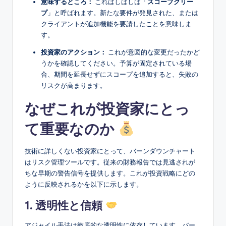
意味するところ：
これはしばしば「
スコープクリー
プ
」と呼ばれます。新たな要件が発見された、または
クライアントが追加機能を要請したことを意味しま
す。
投資家のアクション：
これが意図的な変更だったかど
うかを確認してください。予算が固定されている場
合、期間を延長せずにスコープを追加すると、失敗の
リスクが高まります。
なぜこれが投資家にとっ
て重要なのか
技術に詳しくない投資家にとって、バーンダウンチャート
はリスク管理ツールです。従来の財務報告では見逃されが
ちな早期の警告信号を提供します。これが投資戦略にどの
ように反映されるかを以下に示します。
1. 透明性と信頼
アジャイル手法は徹底的な透明性に依存しています。バー