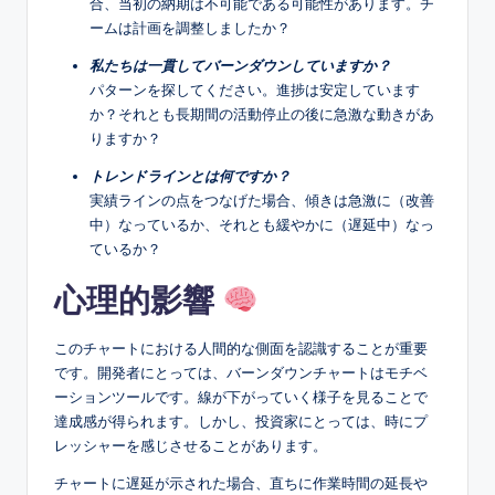
合、当初の納期は不可能である可能性があります。チ
ームは計画を調整しましたか？
私たちは一貫してバーンダウンしていますか？
パターンを探してください。進捗は安定しています
か？それとも長期間の活動停止の後に急激な動きがあ
りますか？
トレンドラインとは何ですか？
実績ラインの点をつなげた場合、傾きは急激に（改善
中）なっているか、それとも緩やかに（遅延中）なっ
ているか？
心理的影響
このチャートにおける人間的な側面を認識することが重要
です。開発者にとっては、バーンダウンチャートはモチベ
ーションツールです。線が下がっていく様子を見ることで
達成感が得られます。しかし、投資家にとっては、時にプ
レッシャーを感じさせることがあります。
チャートに遅延が示された場合、直ちに作業時間の延長や