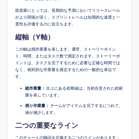
投資家にとっては、長期的な予測においてリリースレベル
がより関係が深く、スプリントレベルは短期的な速度と一
貫性を評価するのに役立ちます。
縦軸（Y軸）
この軸は残作業量を表します。通常、ストーリーポイン
ト、時間、またはタスク数で測定されます。ストーリーポ
イントは、タスクを完了するために必要な正確な時間では
なく、相対的な作業量を推定するための一般的な単位で
す。
総作業量：
左上にある初期値は、当初合意された総範
囲を表しています。
残り作業量：
チームがアイテムを完了するにつれて、
値が減少します。
二つの重要なライン
このチャートの物語を定義する二つのラインがあります：