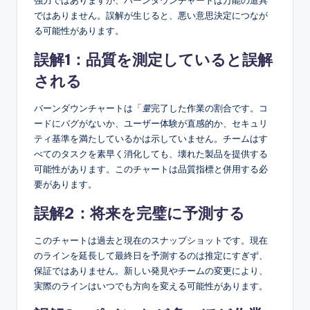
ではありません。誤解が生じると、悪い意思決定につなが
る可能性があります。
誤解1：品質を測定していると誤解
される
バーンダウンチャートは「
量
完了した作業の割合です。コ
ードにバグがないか、ユーザー体験が直感的か、セキュリ
ティ基準を満たしているかは示していません。チームはす
べてのタスクを素早く消化しても、壊れた製品を提供する
可能性があります。このチャートは品質指標と併用する必
要があります。
誤解2：将来を完璧に予測する
このチャートは過去と現在のスナップショットです。現在
のラインを延長して最終日を予測するのは推定にすぎず、
保証ではありません。新しい発見やチームの変更により、
実際のラインはいつでも方向を変える可能性があります。