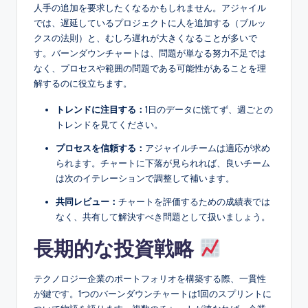
人手の追加を要求したくなるかもしれません。アジャイル
では、遅延しているプロジェクトに人を追加する（ブルッ
クスの法則）と、むしろ遅れが大きくなることが多いで
す。バーンダウンチャートは、問題が単なる努力不足では
なく、プロセスや範囲の問題である可能性があることを理
解するのに役立ちます。
トレンドに注目する：
1日のデータに慌てず、週ごとの
トレンドを見てください。
プロセスを信頼する：
アジャイルチームは適応が求め
られます。チャートに下落が見られれば、良いチーム
は次のイテレーションで調整して補います。
共同レビュー：
チャートを評価するための成績表では
なく、共有して解決すべき問題として扱いましょう。
長期的な投資戦略
テクノロジー企業のポートフォリオを構築する際、一貫性
が鍵です。1つのバーンダウンチャートは1回のスプリントに