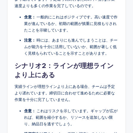
速度よりも多くの作業を完了しているのです。
含意：
一般的にこれはポジティブです。高い速度で作
業が進んでいるか、初期の範囲が慎重に見積もりされ
たことを示唆しています。
注意：
時には、あまりにも進んでしまうことは、チー
ムが能力を十分に活用していないか、範囲が著しく低
く見積もられていることを示すことがあります。
シナリオ2：ラインが理想ライン
より上にある
実績ラインが理想ラインより上にある場合、チームは予定
より遅れています。締切日に合わせて進めるために必要な
作業を十分に完了していません。
含意：
これはリスクを示しています。ギャップが広が
れば、範囲を縮小するか、リソースを追加しない限
り、納品日を逃すでしょう。