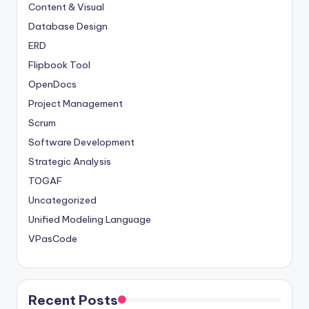
Content & Visual
Database Design
ERD
Flipbook Tool
OpenDocs
Project Management
Scrum
Software Development
Strategic Analysis
TOGAF
Uncategorized
Unified Modeling Language
VPasCode
Recent Posts