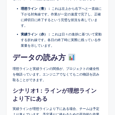
理想ライン（青）：
これは左上から右下へと一直線に
下がる対角線です。作業が一定の速度で完了し、正確
に締切日に終了するという完璧な状況を表していま
す。
実績ライン（赤）：
これは日々の進捗に基づいて変動
する折れ線です。各日の終了時に実際に残っている作
業量を示しています。
データの読み方
理想ラインと実績ラインの関係が、プロジェクトの健全性
を物語っています。エンジニアでなくてもこの物語を読み
取ることができます。
シナリオ1：ラインが理想ライン
より下にある
実績ラインが理想ラインより下にある場合、チームは予定
より進んでいます。予定通りに終わるための平均的な作業