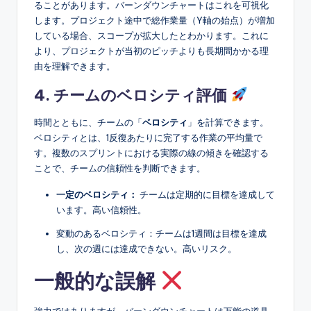
ることがあります。バーンダウンチャートはこれを可視化
します。プロジェクト途中で総作業量（Y軸の始点）が増加
している場合、スコープが拡大したとわかります。これに
より、プロジェクトが当初のピッチよりも長期間かかる理
由を理解できます。
4. チームのベロシティ評価
時間とともに、チームの「
ベロシティ
」を計算できます。
ベロシティとは、1反復あたりに完了する作業の平均量で
す。複数のスプリントにおける実際の線の傾きを確認する
ことで、チームの信頼性を判断できます。
一定のベロシティ：
チームは定期的に目標を達成して
います。高い信頼性。
変動のあるベロシティ：チームは1週間は目標を達成
し、次の週には達成できない。高いリスク。
一般的な誤解
強力ではありますが、バーンダウンチャートは万能の道具