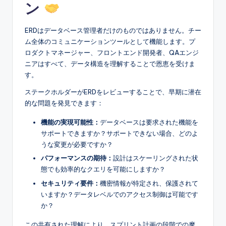
ン
ERDはデータベース管理者だけのものではありません。チー
ム全体のコミュニケーションツールとして機能します。プ
ロダクトマネージャー、フロントエンド開発者、QAエンジ
ニアはすべて、データ構造を理解することで恩恵を受けま
す。
ステークホルダーがERDをレビューすることで、早期に潜在
的な問題を発見できます：
機能の実現可能性：
データベースは要求された機能を
サポートできますか？サポートできない場合、どのよ
うな変更が必要ですか？
パフォーマンスの期待：
設計はスケーリングされた状
態でも効率的なクエリを可能にしますか？
セキュリティ要件：
機密情報が特定され、保護されて
いますか？データレベルでのアクセス制御は可能です
か？
この共有された理解により、スプリント計画の段階での摩