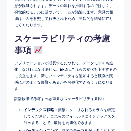
擦が軽減されます。データの流れを推測するのではなく、
視覚的なモデルに基づいてチームが議論します。意見の相
違は、図を参照して解決されるため、主観的な議論に陥り
にくくなります。
スケーラビリティの考慮
事項
アプリケーションが成長するにつれて、データモデルも進
化しなければなりません。ERDはこれらの変化を予測するの
に役立ちます。新しいエンティティを追加すると既存の関
係にどのような影響があるかを可視化できるようになりま
す。
設計段階で考慮すべき重要なスケーラビリティ要因：
インデックス戦略：
頻繁にクエリされるカラムを特定
してください。これらのフィールドにインデックスを
計画することで、取得を高速化できます。
パーティショニング：
特定のテーブルが大きくなりす