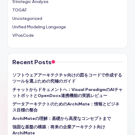
Strategic Analysis
TOGAF
Uncategorized
Unified Modeling Language
VPasCode
Recent Posts
ソフトウェアアーキテクチャ向けの図をコードで作成する
ツールを選ぶための究極のガイド
チャットからドキュメントへ：Visual ParadigmのAIチャ
ットボットとOpenDocs連携機能の実践レビュー
データアーキテクトのためのArchiMate：情報とビジネ
ス目標の整合
ArchiMateの理解：基礎から高度なコンセプトまで
強固な基盤の構築：将来の企業アーキテクト向け
ArchiMate