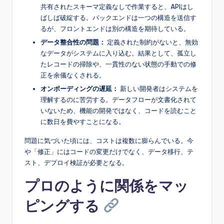
共有されたスキーマ定義なしで作業すると、APIはし
ばしば破綻する。バックエンドは一つの構造を送信す
るが、フロントエンドは別の構造を期待している。
データ整合性の問題：
定義された制約がないと、無効
なデータがシステムに入り込む。結果として、孤立し
たレコードの掃除や、一貫性のない状態の手動での修
正を余儀なくされる。
オンボーディングの遅延：
新しい開発者はシステムを
理解するのに苦労する。データフローが文書化されて
いないため、機能の開発ではなく、コードを読むこと
に数日を費やすことになる。
問題に気づいた頃には、コストは複数に膨らんでいる。今
や「修正」にはコードの変更だけでなく、データ移行、テ
スト、デプロイ検証が必要となる。
プロのように関係をマッ
ピングする