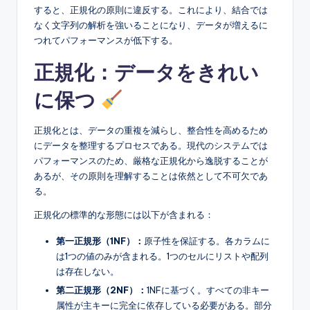
すると、正規化の原則に違反する。これにより、結合では
なく文字列の解析を強いることになり、データが増えるに
つれてパフォーマンスが低下する。
正規化：データをきれい
に保つ
正規化とは、データの重複を減らし、整合性を高めるため
にデータを整理するプロセスである。現代のシステムでは
パフォーマンスのため、厳格な正規化から逸脱することが
あるが、その原則を理解することは依然として不可欠であ
る。
正規化の標準的な形態には以下が含まれる：
第一正規形（1NF）：
原子性を保証する。各カラムに
は1つの値のみが含まれる。1つのセルにリストや配列
は存在しない。
第二正規形（2NF）：
1NFに基づく。すべての非キー
属性が主キーに完全に依存している必要がある。部分