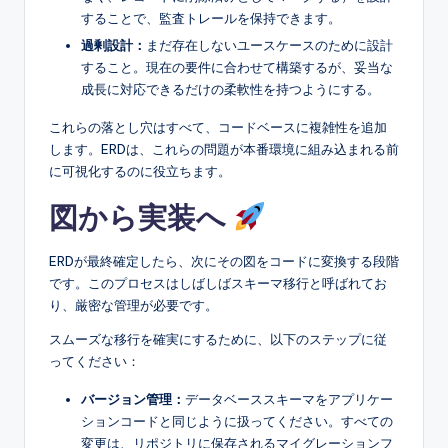
することで、監査トレールを保持できます。
過剰設計：
まだ存在しないユースケースのために設計
すること。現在の要件に合わせて構築するが、妥当な
成長に対応できるだけの柔軟性を持つようにする。
これらの落とし穴はすべて、コードベースに複雑性を追加
します。ERDは、これらの問題が本番環境に組み込まれる前
に可視化するのに役立ちます。
図から実装へ
ERDが最終確定したら、次にその図をコードに変換する段階
です。このプロセスはしばしばスキーマ移行と呼ばれてお
り、厳密な管理が必要です。
スムーズな移行を確実にするために、以下のステップに従
ってください：
バージョン管理：
データベーススキーマをアプリケー
ションコードと同じように扱ってください。すべての
変更は、リポジトリに保存されるマイグレーションフ