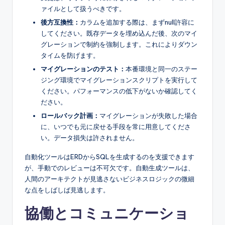
ァイルとして扱うべきです。
後方互換性：
カラムを追加する際は、まずnull許容に
してください。既存データを埋め込んだ後、次のマイ
グレーションで制約を強制します。これによりダウン
タイムを防げます。
マイグレーションのテスト：
本番環境と同一のステー
ジング環境でマイグレーションスクリプトを実行して
ください。パフォーマンスの低下がないか確認してく
ださい。
ロールバック計画：
マイグレーションが失敗した場合
に、いつでも元に戻せる手段を常に用意してくださ
い。データ損失は許されません。
自動化ツールはERDからSQLを生成するのを支援できます
が、手動でのレビューは不可欠です。自動生成ツールは、
人間のアーキテクトが見逃さないビジネスロジックの微細
な点をしばしば見逃します。
協働とコミュニケーショ