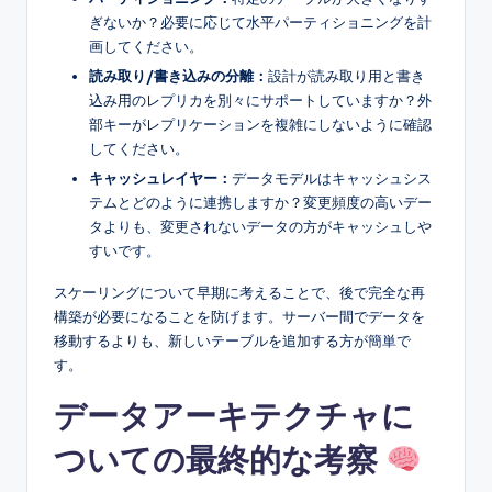
ぎないか？必要に応じて水平パーティショニングを計
画してください。
読み取り/書き込みの分離：
設計が読み取り用と書き
込み用のレプリカを別々にサポートしていますか？外
部キーがレプリケーションを複雑にしないように確認
してください。
キャッシュレイヤー：
データモデルはキャッシュシス
テムとどのように連携しますか？変更頻度の高いデー
タよりも、変更されないデータの方がキャッシュしや
すいです。
スケーリングについて早期に考えることで、後で完全な再
構築が必要になることを防げます。サーバー間でデータを
移動するよりも、新しいテーブルを追加する方が簡単で
す。
データアーキテクチャに
ついての最終的な考察