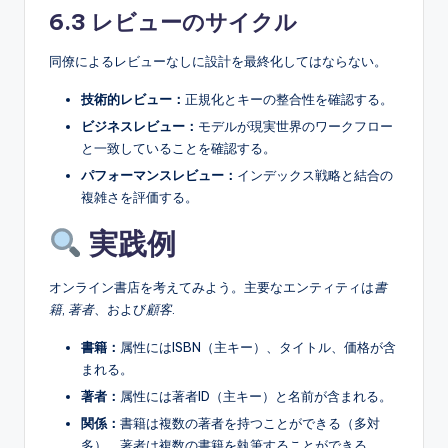
6.3 レビューのサイクル
同僚によるレビューなしに設計を最終化してはならない。
技術的レビュー：
正規化とキーの整合性を確認する。
ビジネスレビュー：
モデルが現実世界のワークフロー
と一致していることを確認する。
パフォーマンスレビュー：
インデックス戦略と結合の
複雑さを評価する。
実践例
オンライン書店を考えてみよう。主要なエンティティは
書
籍
,
著者
、および
顧客
.
書籍：
属性にはISBN（主キー）、タイトル、価格が含
まれる。
著者：
属性には著者ID（主キー）と名前が含まれる。
関係：
書籍は複数の著者を持つことができる（多対
多）。著者は複数の書籍を執筆することができる。