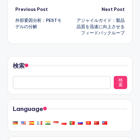
Post
Previous Post
Next Post
外部要因分析：PESTモ
アジャイルガイド：製品
navigation
デルの分解
品質を迅速に向上させる
フィードバックループ
検索
検
索
Language