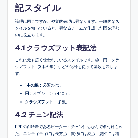
記スタイル
論理は同じですが、視覚的表現は異なります。一般的なス
タイルを知っていると、異なるチームが作成した図を読む
のに役立ちます。
4.1 クラウズフット表記法
これは最も広く使われているスタイルです。線、円、クラ
ウズフット（3本の線）などの記号を使って基数を表しま
す。
1本の線：
必須の1つ。
円：
オプション（ゼロ）。
クラウズフット：
多数。
4.2 チェン記法
ERDの創始者であるピーター・チェンにちなんで名付けられ
た。エンティティには長方形、関係には菱形、属性には楕