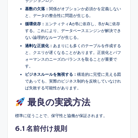
ザクションログ
.
基数の欠落：
関係がオプションか必須かを定義しない
と、データの整合性に問題が生じる。
循環依存：
エンティティAがBに依存し、BがAに依存
する。これにより、データベースエンジンが解決でき
ない論理的なループが生じる。
過剰な正規化：
あまりにも多くのテーブルを作成する
と、クエリが遅くなることがあります。正規化とパフ
ォーマンスのニーズのバランスを取ることが重要で
す。
ビジネスルールを無視する：
構造的に完璧に見える図
であっても、実際のビジネス制約を反映していなけれ
ば失敗する可能性があります。
最良の実践方法
標準に従うことで、保守性と協働が保証されます。
6.1 名前付け規則