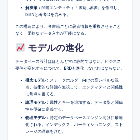
解決策：
関連エンティティ「
書籍_著者
」を作成し、
ISBNと著者IDを含める。
この構造により、各書籍ごとに著者情報を重複させること
なく、柔軟なデータ入力が可能になる。
モデルの進化
データベース設計はほとんど常に静的ではない。ビジネス
要件が変化するにつれて、ERDも進化しなければならない。
概念モデル：
ステークホルダー向けの高レベルな視
点。技術的な詳細を無視して、エンティティと関係性
に焦点を当てる。
論理モデル：
属性とキーを追加する。データ型と関係
性を明確に定義する。
物理モデル：
特定のデータベースエンジン向けに最適
化される。インデックス、パーティショニング、スト
レージの詳細を含む。