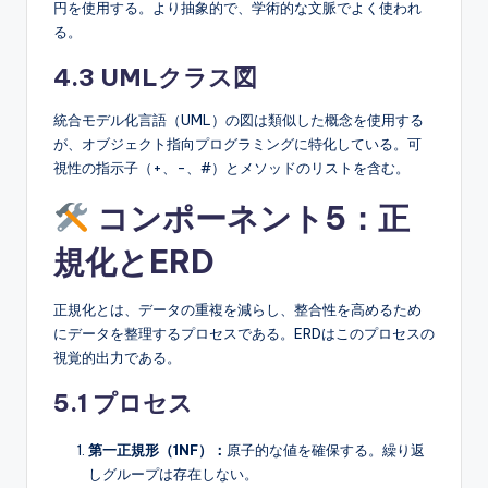
円を使用する。より抽象的で、学術的な文脈でよく使われ
る。
4.3 UMLクラス図
統合モデル化言語（UML）の図は類似した概念を使用する
が、オブジェクト指向プログラミングに特化している。可
視性の指示子（+、-、#）とメソッドのリストを含む。
コンポーネント5：正
規化とERD
正規化とは、データの重複を減らし、整合性を高めるため
にデータを整理するプロセスである。ERDはこのプロセスの
視覚的出力である。
5.1 プロセス
第一正規形（1NF）：
原子的な値を確保する。繰り返
しグループは存在しない。