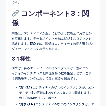
です。
コンポーネント3：関
係
関係は、エンティティが互いにどのように相互作用するか
を定義します。データポイントを結ぶビジネスロジックを
記述します。ERDでは、関係はエンティティの長方形を結ぶ
ダイヤモンドとして表示されます。
3.1 極性
極性は、あるエンティティのインスタンスが、別のエンテ
ィティのインスタンスと関係を持つ数を指定します。これ
は関係モデリングにおいて最も重要な側面です。
1対1 (1:1):
エンティティAの1つのインスタンスが、エン
ティティBの正確に1つのインスタンスに関連します。
例：
Person
から
パスポート
.
1対多 (1:N):
エンティティAの1つのインスタンスが、エ