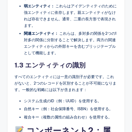
弱エンティティ：
これらはアイデンティティのために
強エンティティに依存します。親エンティティがなけ
れば存在できません。通常、二重の長方形で表現され
ます。
関連エンティティ：
これらは、多対多の関係を2つの1
対多の関係に分割することで解決します。両方の関連
エンティティからの外部キーを含むブリッジテーブル
として機能します。
1.3 エンティティの識別
すべてのエンティティには一意の識別子が必要です。これ
がないと、2つのレコードを区別することが不可能になりま
す。一般的な戦略には以下が含まれます：
システム生成のID（例：UUID）を使用する。
自然キー（例：社会保障番号、ISBN）を使用する。
複合キー（複数の属性の組み合わせ）を使用する。
コンポーネント2：属