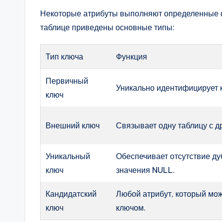
Некоторые атрибуты выполняют определенные ф
таблице приведены основные типы:
Тип ключа
Функция
Первичный
Уникально идентифицирует к
ключ
Внешний ключ
Связывает одну таблицу с д
Уникальный
Обеспечивает отсутствие ду
ключ
значения NULL.
Кандидатский
Любой атрибут, который мо
ключ
ключом.