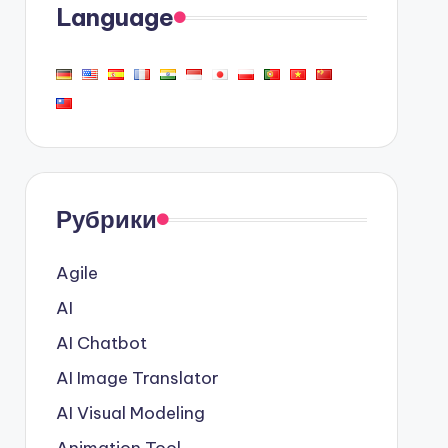
Language
Рубрики
Agile
AI
AI Chatbot
AI Image Translator
AI Visual Modeling