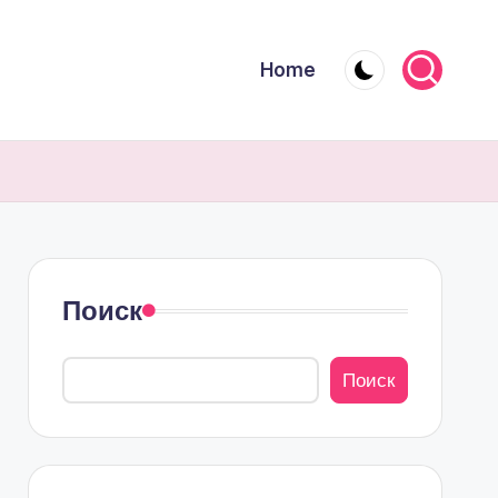
Home
Поиск
Поиск