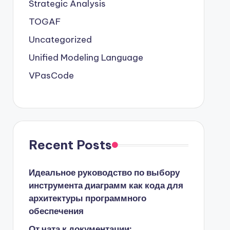
Strategic Analysis
TOGAF
Uncategorized
Unified Modeling Language
VPasCode
Recent Posts
Идеальное руководство по выбору
инструмента диаграмм как кода для
архитектуры программного
обеспечения
От чата к документации: