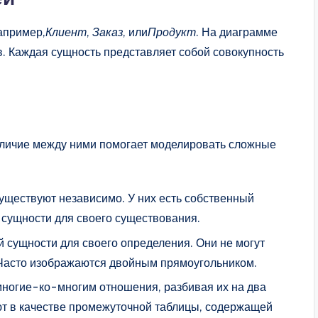
апример,
Клиент
,
Заказ
, или
Продукт
. На диаграмме
в. Каждая сущность представляет собой совокупность
зличие между ними помогает моделировать сложные
уществуют независимо. У них есть собственный
й сущности для своего существования.
й сущности для своего определения. Они не могут
 Часто изображаются двойным прямоугольником.
ногие-ко-многим отношения, разбивая их на два
т в качестве промежуточной таблицы, содержащей