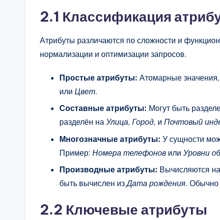
2.1 Классификация атриб
Атрибуты различаются по сложности и функцион
нормализации и оптимизации запросов.
Простые атрибуты:
Атомарные значения, 
или
Цвет
.
Составные атрибуты:
Могут быть разделе
разделён на
Улица
,
Город
, и
Почтовый инд
Многозначные атрибуты:
У сущности може
Пример:
Номера телефонов
или
Уровни о
Производные атрибуты:
Вычисляются на 
быть вычислен из
Дата рождения
. Обычно
2.2 Ключевые атрибуты