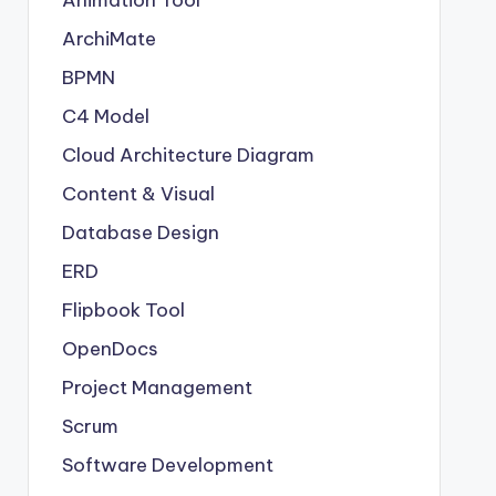
Animation Tool
ArchiMate
BPMN
C4 Model
Cloud Architecture Diagram
Content & Visual
Database Design
ERD
Flipbook Tool
OpenDocs
Project Management
Scrum
Software Development