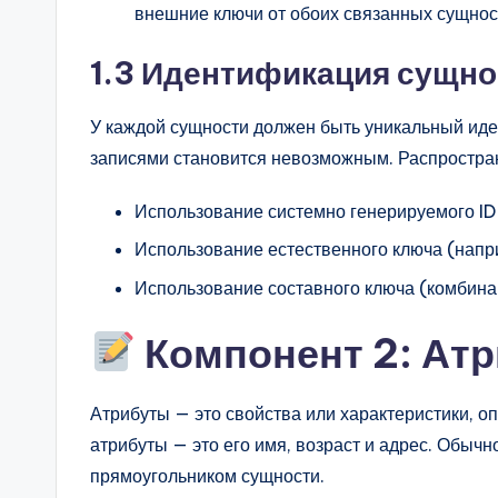
внешние ключи от обоих связанных сущнос
1.3 Идентификация сущно
У каждой сущности должен быть уникальный иде
записями становится невозможным. Распростра
Использование системно генерируемого ID
Использование естественного ключа (напри
Использование составного ключа (комбинац
Компонент 2: Ат
Атрибуты — это свойства или характеристики, о
атрибуты — это его имя, возраст и адрес. Обыч
прямоугольником сущности.