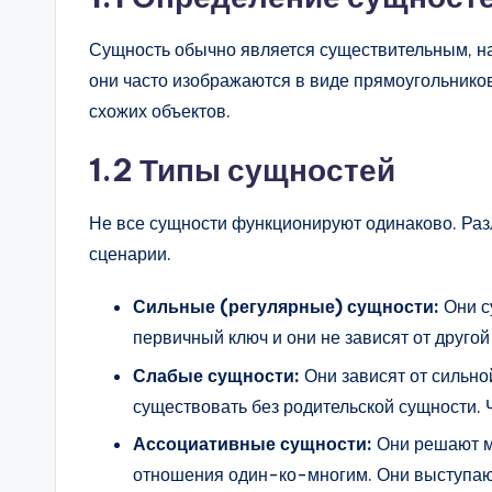
Сущность обычно является существительным, н
они часто изображаются в виде прямоугольнико
схожих объектов.
1.2 Типы сущностей
Не все сущности функционируют одинаково. Ра
сценарии.
Сильные (регулярные) сущности:
Они с
первичный ключ и они не зависят от друго
Слабые сущности:
Они зависят от сильно
существовать без родительской сущности.
Ассоциативные сущности:
Они решают м
отношения один-ко-многим. Они выступаю