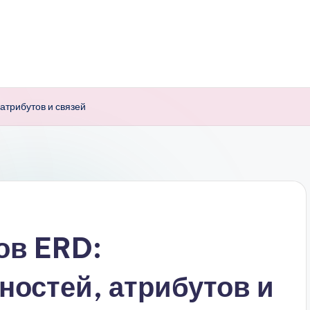
атрибутов и связей
ов ERD:
остей, атрибутов и