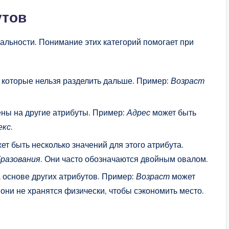
утов
альности. Понимание этих категорий помогает при
которые нельзя разделить дальше. Пример:
Возраст
ны на другие атрибуты. Пример:
Адрес
может быть
екс
.
т быть несколько значений для этого атрибута.
бразования
. Они часто обозначаются двойным овалом.
основе других атрибутов. Пример:
Возраст
может
 они не хранятся физически, чтобы сэкономить место.