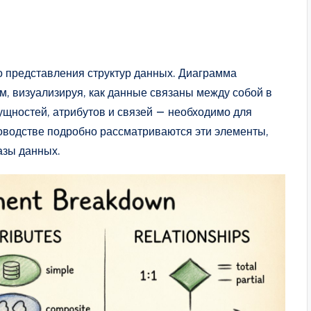
о представления структур данных. Диаграмма
м, визуализируя, как данные связаны между собой в
щностей, атрибутов и связей — необходимо для
оводстве подробно рассматриваются эти элементы,
азы данных.