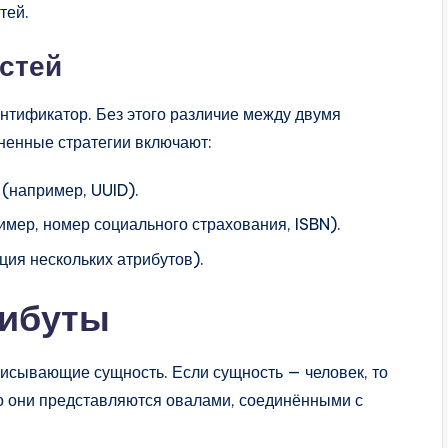
тей.
стей
нтификатор. Без этого различие между двумя
ненные стратегии включают:
 (например, UUID).
мер, номер социального страхования, ISBN).
ия нескольких атрибутов).
рибуты
писывающие сущность. Если сущность — человек, то
но они представляются овалами, соединёнными с