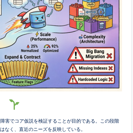
）
の障害でコア仮説を検証することが目的である。この段階
ではなく、直近のニーズを反映している。