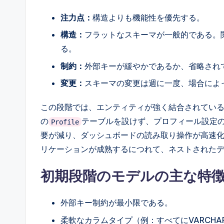
l
注力点：
構造よりも機能性を優先する。
I
構造：
フラットなスキーマが一般的である。
る。
n
制約：
外部キーが緩やかであるか、省略され
si
変更：
スキーマの変更は週に一度、場合によ
g
この段階では、エンティティが強く結合されてい
h
の
テーブルを設けず、プロフィール設定の
Profile
要が減り、ダッシュボードの読み取り操作が高速
t
リケーションが成熟するにつれて、ネストされた
s
初期段階のモデルの主な特
外部キー制約が最小限である。
柔軟なカラムタイプ（例：すべてにVARCHA