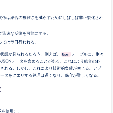
関係は結合の複雑さを減らすためにしばしば非正規化され
て迅速な反復を可能にする。
っては毎日行われる。
る状態が見られるだろう。例えば、
テーブルに、別々
User
JSONデータを含めることがある。これにより結合の必
化される。しかし、これにより技術的負債が生じる。アプ
データをクエリする処理は遅くなり、保守が難しくなる。
徴
Rを使用）。