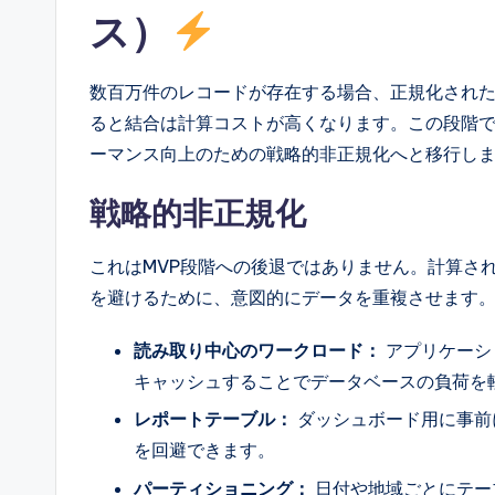
ス）
数百万件のレコードが存在する場合、正規化され
ると結合は計算コストが高くなります。この段階
ーマンス向上のための戦略的非正規化へと移行し
戦略的非正規化
これはMVP段階への後退ではありません。計算さ
を避けるために、意図的にデータを重複させます
読み取り中心のワークロード：
アプリケーシ
キャッシュすることでデータベースの負荷を
レポートテーブル：
ダッシュボード用に事前
を回避できます。
パーティショニング：
日付や地域ごとにテー