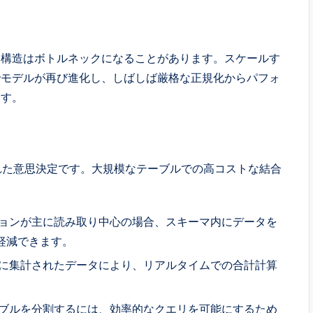
た構造はボトルネックになることがあります。スケールす
でモデルが再び進化し、しばしば厳格な正規化からパフォ
ます。
れた意思決定です。大規模なテーブルでの高コストな結合
。
ョンが主に読み取り中心の場合、スキーマ内にデータを
軽減できます。
に集計されたデータにより、リアルタイムでの合計計算
ブルを分割するには、効率的なクエリを可能にするため