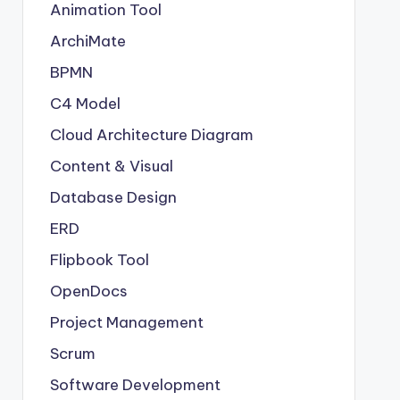
Animation Tool
ArchiMate
BPMN
C4 Model
Cloud Architecture Diagram
Content & Visual
Database Design
ERD
Flipbook Tool
OpenDocs
Project Management
Scrum
Software Development