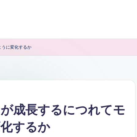
ように変化するか
リが成長するにつれてモ
変化するか