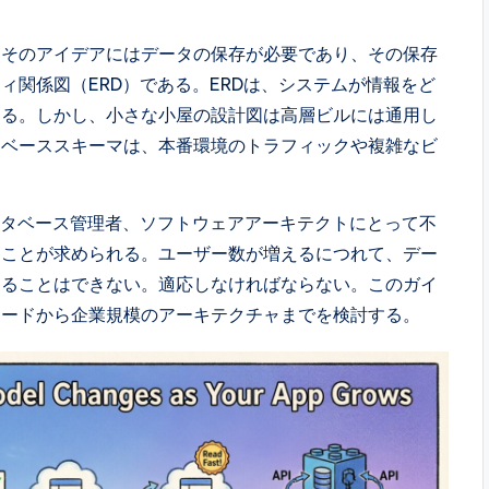
。そのアイデアにはデータの保存が必要であり、その保存
ィ関係図（ERD）である。ERDは、システムが情報をど
ある。しかし、小さな小屋の設計図は高層ビルには通用し
タベーススキーマは、本番環境のトラフィックや複雑なビ
。
ータベース管理者、ソフトウェアアーキテクトにとって不
ることが求められる。ユーザー数が増えるにつれて、デー
することはできない。適応しなければならない。このガイ
コードから企業規模のアーキテクチャまでを検討する。