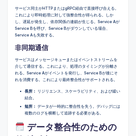
サービス同士がHTTPまたはgRPC経由で直接呼び合える。
これにより即時処理に対して強整合性が得られる。しか
し、遅延が発生し、依存関係の連鎖が生じる。Service Aが
Service Bを呼び、Service Bがダウンしている場合、
Service Aも失敗する。
非同期通信
サービスはメッセージキューまたはイベントストリームを
介して通信する。これにより、処理のタイミングが分離さ
れる。Service Aがイベントを発行し、Service Bが後にそ
れを消費する。これにより最終整合性がサポートされる。
長所：
リジリエンス、スケーラビリティ、および緩い
結合。
短所：
データが一時的に整合性を失う。デバッグには
複数のログを横断して追跡する必要がある。
データ整合性のための