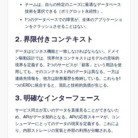
チームは、自らの特定のニーズに最適なデータベース
技術を選択できる（ポリグロット永続性）。
1つのデータベースでの障害が、全体のアプリケーショ
ンをクラッシュさせることはない。
2. 界限付きコンテキスト
データはビジネス機能と一致しなければならない。ドメイ
ン駆動設計では、境界付きコンテキストはモデルの意味的
境界を定義する。2つのサービスが「顧客」という用語を使
用しても、そのコンテキスト内のデータは異なる。一方は
連絡先情報を、他方は財務履歴を格納している。これらを1
つのERDに統合すると、混乱と技術的負債が生じる。
3. 明確なインターフェース
サービス同士が互いのデータを直接見ることができないた
め、APIがデータ契約となる。APIの応答スキーマが、コン
シューマーにとってのデータの現実を定義する。これによ
り、内部ストレージの実装と外部の利用が分離される。