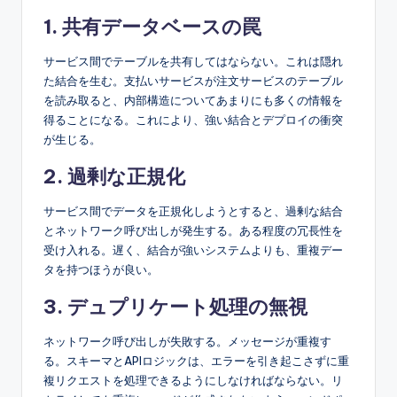
1. 共有データベースの罠
サービス間でテーブルを共有してはならない。これは隠れ
た結合を生む。支払いサービスが注文サービスのテーブル
を読み取ると、内部構造についてあまりにも多くの情報を
得ることになる。これにより、強い結合とデプロイの衝突
が生じる。
2. 過剰な正規化
サービス間でデータを正規化しようとすると、過剰な結合
とネットワーク呼び出しが発生する。ある程度の冗長性を
受け入れる。遅く、結合が強いシステムよりも、重複デー
タを持つほうが良い。
3. デュプリケート処理の無視
ネットワーク呼び出しが失敗する。メッセージが重複す
る。スキーマとAPIロジックは、エラーを引き起こさずに重
複リクエストを処理できるようにしなければならない。リ