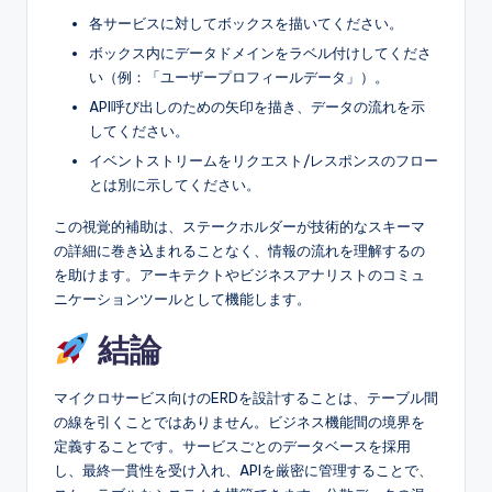
各サービスに対してボックスを描いてください。
ボックス内にデータドメインをラベル付けしてくださ
い（例：「ユーザープロフィールデータ」）。
API呼び出しのための矢印を描き、データの流れを示
してください。
イベントストリームをリクエスト/レスポンスのフロー
とは別に示してください。
この視覚的補助は、ステークホルダーが技術的なスキーマ
の詳細に巻き込まれることなく、情報の流れを理解するの
を助けます。アーキテクトやビジネスアナリストのコミュ
ニケーションツールとして機能します。
結論
マイクロサービス向けのERDを設計することは、テーブル間
の線を引くことではありません。ビジネス機能間の境界を
定義することです。サービスごとのデータベースを採用
し、最終一貫性を受け入れ、APIを厳密に管理することで、