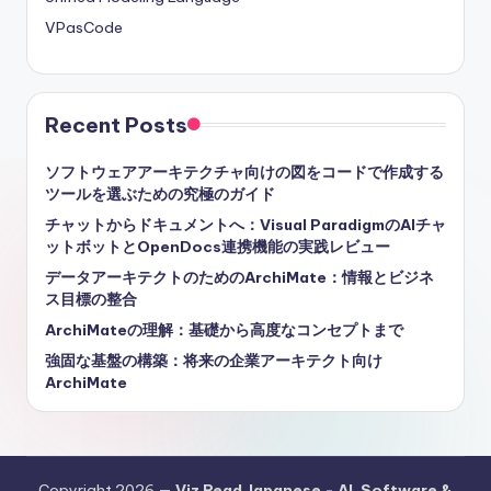
VPasCode
Recent Posts
ソフトウェアアーキテクチャ向けの図をコードで作成する
ツールを選ぶための究極のガイド
チャットからドキュメントへ：Visual ParadigmのAIチャ
ットボットとOpenDocs連携機能の実践レビュー
データアーキテクトのためのArchiMate：情報とビジネ
ス目標の整合
ArchiMateの理解：基礎から高度なコンセプトまで
強固な基盤の構築：将来の企業アーキテクト向け
ArchiMate
Copyright 2026 —
Viz Read Japanese - AI, Software &