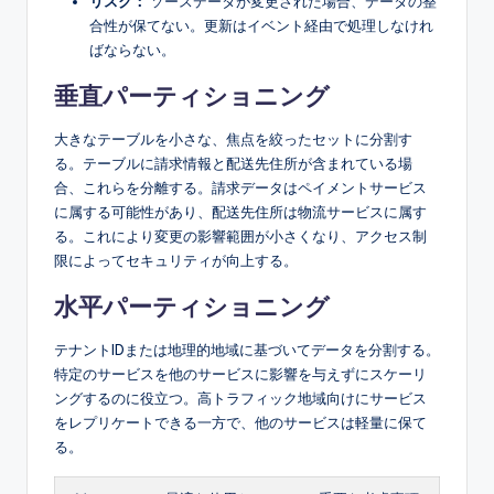
リスク：
ソースデータが変更された場合、データの整
合性が保てない。更新はイベント経由で処理しなけれ
ばならない。
垂直パーティショニング
大きなテーブルを小さな、焦点を絞ったセットに分割す
る。テーブルに請求情報と配送先住所が含まれている場
合、これらを分離する。請求データはペイメントサービス
に属する可能性があり、配送先住所は物流サービスに属す
る。これにより変更の影響範囲が小さくなり、アクセス制
限によってセキュリティが向上する。
水平パーティショニング
テナントIDまたは地理的地域に基づいてデータを分割する。
特定のサービスを他のサービスに影響を与えずにスケーリ
ングするのに役立つ。高トラフィック地域向けにサービス
をレプリケートできる一方で、他のサービスは軽量に保て
る。