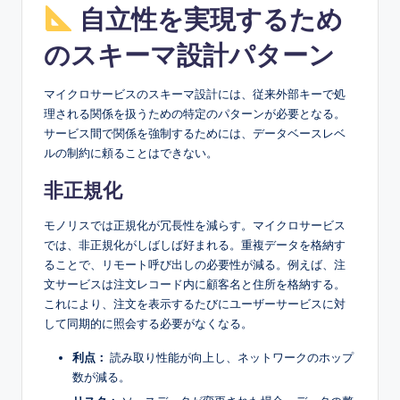
自立性を実現するため
のスキーマ設計パターン
マイクロサービスのスキーマ設計には、従来外部キーで処
理される関係を扱うための特定のパターンが必要となる。
サービス間で関係を強制するためには、データベースレベ
ルの制約に頼ることはできない。
非正規化
モノリスでは正規化が冗長性を減らす。マイクロサービス
では、非正規化がしばしば好まれる。重複データを格納す
ることで、リモート呼び出しの必要性が減る。例えば、注
文サービスは注文レコード内に顧客名と住所を格納する。
これにより、注文を表示するたびにユーザーサービスに対
して同期的に照会する必要がなくなる。
利点：
読み取り性能が向上し、ネットワークのホップ
数が減る。