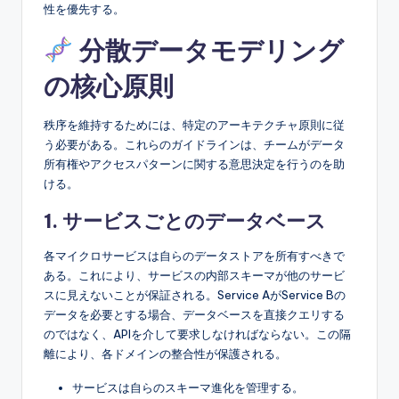
性を優先する。
分散データモデリング
の核心原則
秩序を維持するためには、特定のアーキテクチャ原則に従
う必要がある。これらのガイドラインは、チームがデータ
所有権やアクセスパターンに関する意思決定を行うのを助
ける。
1. サービスごとのデータベース
各マイクロサービスは自らのデータストアを所有すべきで
ある。これにより、サービスの内部スキーマが他のサービ
スに見えないことが保証される。Service AがService Bの
データを必要とする場合、データベースを直接クエリする
のではなく、APIを介して要求しなければならない。この隔
離により、各ドメインの整合性が保護される。
サービスは自らのスキーマ進化を管理する。