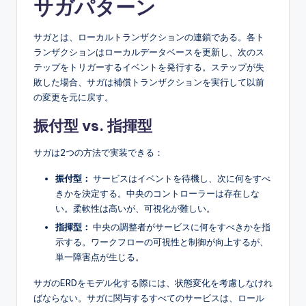
サガパターン
サガとは、ローカルトランザクションの連鎖である。各ト
ランザクションはローカルデータベースを更新し、次のス
テップをトリガーするイベントを発行する。ステップが失
敗した場合、サガは補償トランザクションを実行して以前
の変更を元に戻す。
振付型 vs. 指揮型
サガは2つの方法で実装できる：
振付型：
サービスはイベントを待機し、次に何をすべ
きかを決定する。中央のコントローラーは存在しな
い。柔軟性は高いが、可視化が難しい。
指揮型：
中央の調整者がサービスに何をすべきかを指
示する。ワークフローの可視性と制御が向上するが、
単一障害点が生じる。
サガのERDをモデル化する際には、状態変化を考慮しなけれ
ばならない。サガに関与するすべてのサービスは、ロール