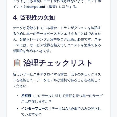
トライしても重複レコードが作成されないよう、エンドポ
イントをidempotent（冪等）に設計する。
4. 監視性の欠如
データが分散されている場合、トランザクションを追跡す
るために単一のデータベースをクエリすることはできませ
ん。分散トレーシングと集中型ログ記録が必要です。スキ
ーマには、サービス境界を越えてリクエストを追跡できる
相関IDを含めるべきです。
治理チェックリスト
新しいサービスをデプロイする前に、以下のチェックリス
トを確認して、データモデルが適切であることを確認して
ください。
所有権：
このデータに対して責任を持つ単一のサービ
スは存在しますか？
インターフェース：
データはAPI経由でのみ公開され
ていますか？