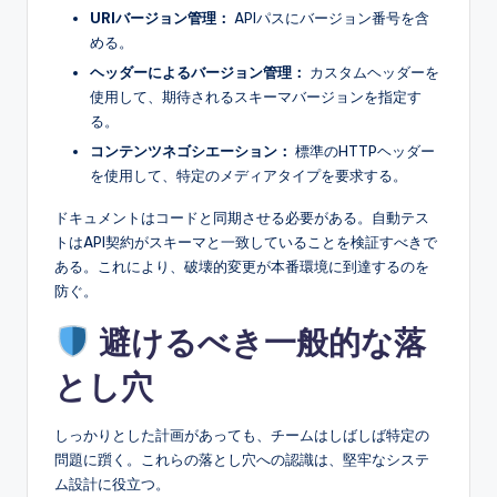
URIバージョン管理：
APIパスにバージョン番号を含
める。
ヘッダーによるバージョン管理：
カスタムヘッダーを
使用して、期待されるスキーマバージョンを指定す
る。
コンテンツネゴシエーション：
標準のHTTPヘッダー
を使用して、特定のメディアタイプを要求する。
ドキュメントはコードと同期させる必要がある。自動テス
トはAPI契約がスキーマと一致していることを検証すべきで
ある。これにより、破壊的変更が本番環境に到達するのを
防ぐ。
避けるべき一般的な落
とし穴
しっかりとした計画があっても、チームはしばしば特定の
問題に躓く。これらの落とし穴への認識は、堅牢なシステ
ム設計に役立つ。