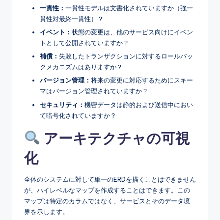
一貫性：
一貫性モデルは文書化されていますか（強一
貫性対最終一貫性）？
イベント：
状態の変更は、他のサービス向けにイベン
トとして公開されていますか？
補償：
失敗したトランザクションに対するロールバッ
クメカニズムはありますか？
バージョン管理：
将来の変更に対応するためにスキー
マはバージョン管理されていますか？
セキュリティ：
機密データは静的および送信中におい
て暗号化されていますか？
アーキテクチャの可視
化
全体のシステムに対して単一のERDを描くことはできません
が、ハイレベルなマップを作成することはできます。この
マップは特定のカラムではなく、サービスとそのデータ境
界を示します。