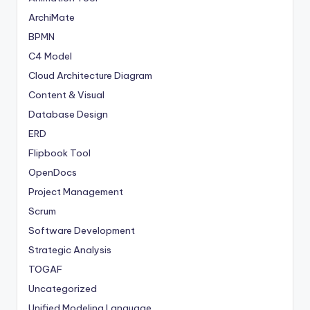
ArchiMate
BPMN
C4 Model
Cloud Architecture Diagram
Content & Visual
Database Design
ERD
Flipbook Tool
OpenDocs
Project Management
Scrum
Software Development
Strategic Analysis
TOGAF
Uncategorized
Unified Modeling Language