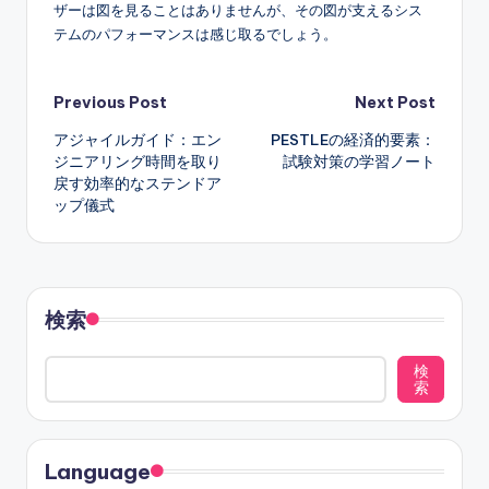
ザーは図を見ることはありませんが、その図が支えるシス
テムのパフォーマンスは感じ取るでしょう。
Post
Previous Post
Next Post
アジャイルガイド：エン
PESTLEの経済的要素：
navigation
ジニアリング時間を取り
試験対策の学習ノート
戻す効率的なステンドア
ップ儀式
検索
検
索
Language