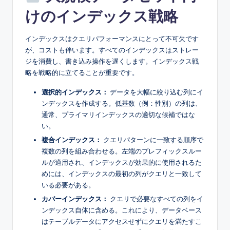
けのインデックス戦略
インデックスはクエリパフォーマンスにとって不可欠です
が、コストも伴います。すべてのインデックスはストレー
ジを消費し、書き込み操作を遅くします。インデックス戦
略を戦略的に立てることが重要です。
選択的インデックス：
データを大幅に絞り込む列にイ
ンデックスを作成する。低基数（例：性別）の列は、
通常、プライマリインデックスの適切な候補ではな
い。
複合インデックス：
クエリパターンに一致する順序で
複数の列を組み合わせる。左端のプレフィックスルー
ルが適用され、インデックスが効果的に使用されるた
めには、インデックスの最初の列がクエリと一致して
いる必要がある。
カバーインデックス：
クエリで必要なすべての列をイ
ンデックス自体に含める。これにより、データベース
はテーブルデータにアクセスせずにクエリを満たすこ