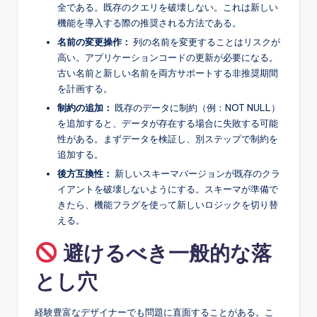
全である。既存のクエリを破壊しない。これは新しい
機能を導入する際の推奨される方法である。
名前の変更操作：
列の名前を変更することはリスクが
高い。アプリケーションコードの更新が必要になる。
古い名前と新しい名前を両方サポートする非推奨期間
を計画する。
制約の追加：
既存のデータに制約（例：NOT NULL）
を追加すると、データが存在する場合に失敗する可能
性がある。まずデータを検証し、別ステップで制約を
追加する。
後方互換性：
新しいスキーマバージョンが既存のクラ
イアントを破壊しないようにする。スキーマが準備で
きたら、機能フラグを使って新しいロジックを切り替
える。
避けるべき一般的な落
とし穴
経験豊富なデザイナーでも問題に直面することがある。こ