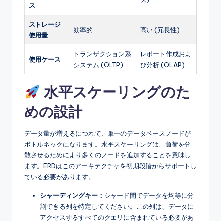
ス)
ス
ストレージ
効率的
高い (冗長性)
使用量
トランザクション系
レポート作成およ
使用ケース
システム (OLTP)
び分析 (OLAP)
水平スケーリングのた
めの設計
データ量が増えるにつれて、単一のデータベースノードが
ボトルネックになります。水平スケーリングは、負荷を分
散させるためにより多くのノードを追加することを意味し
ます。ERDはこのアーキテクチャを初期段階からサポートし
ている必要があります。
シャーディングキー：
シャード間でデータを均等に分
割できる列を特定してください。この列は、データに
アクセスするすべてのクエリに含まれている必要があ