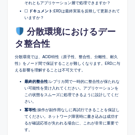
それともアプリケーション層で処理できますか？
☐
ドキュメント:
ERDは最終実装を反映して更新されて
いますか？
分散環境におけるデー
タ整合性
分散環境では、ACID特性（原子性、整合性、分離性、耐久
性）をノード間で保証することが難しくなります。ERDに与
える影響を理解することは不可欠です。
最終的整合性:
レプリカ間で一時的に整合性が保たれな
い可能性を受け入れてください。アプリケーションを
この状態をスムーズに処理できるように設計してくだ
さい。
冪等性:
操作が副作用なしに再試行できることを保証し
てください。ネットワーク障害時に書き込みは成功す
るが確認応答が失われる場合に、これが非常に重要で
す。