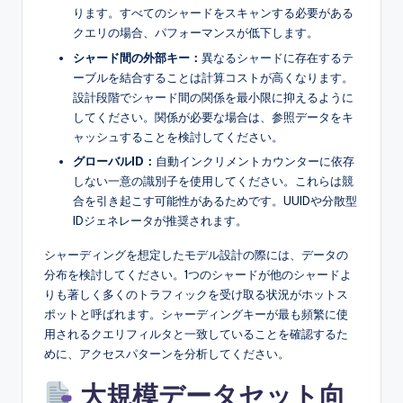
ります。すべてのシャードをスキャンする必要がある
クエリの場合、パフォーマンスが低下します。
シャード間の外部キー：
異なるシャードに存在するテ
ーブルを結合することは計算コストが高くなります。
設計段階でシャード間の関係を最小限に抑えるように
してください。関係が必要な場合は、参照データをキ
ャッシュすることを検討してください。
グローバルID：
自動インクリメントカウンターに依存
しない一意の識別子を使用してください。これらは競
合を引き起こす可能性があるためです。UUIDや分散型
IDジェネレータが推奨されます。
シャーディングを想定したモデル設計の際には、データの
分布を検討してください。1つのシャードが他のシャードよ
りも著しく多くのトラフィックを受け取る状況がホットス
ポットと呼ばれます。シャーディングキーが最も頻繁に使
用されるクエリフィルタと一致していることを確認するた
めに、アクセスパターンを分析してください。
大規模データセット向