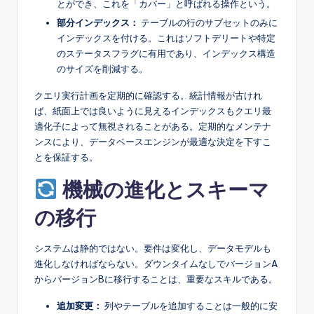
とができ、これを「カバー」と呼ばれる操作という。
部分インデックス：
テーブルの行のサブセットのみに
インデックスを付ける。これはソフトデリートや特定
のステータスフラグに有用であり、インデックス構造
のサイズを削減する。
クエリ実行計画を定期的に確認する。統計情報が古けれ
ば、紙面上では良いように見えるインデックスもクエリ最
適化子によって無視されることがある。定期的なメンテナ
ンスにより、データベースエンジンが最適な決定を下すこ
とを保証する。
機械の進化とスキーマ
の移行
システムは静的ではない。要件は変化し、データモデルも
進化しなければならない。ダウンタイムなしでバージョンA
からバージョンBに移行することは、重要なスキルである。
追加変更：
列やテーブルを追加することは一般的に安