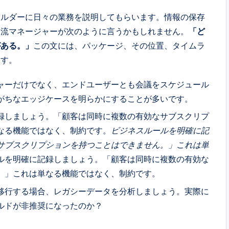
ホルダーに日々の業務を説明してもらいます。情報の保存
物流マネージャーが次のように言うかもしれません。
「ど
がある。」
この文には、パッケージ、その位置、タイムラ
ます。
ャーだけでなく、エンドユーザーとも会議をスケジュール
がちなエッジケースを明らかにすることが多いです。
録しましょう。「顧客は同時に複数の有効なサブスクリプ
なる機能ではなく、制約です。
ビジネスルールを明確に記
サブスクリプションを持つことはできません。」これは単
ルを明確に記録しましょう。「顧客は同時に複数の有効な
。」これは単なる機能ではなく、制約です。
移行する場合、レガシーデータを分析しましょう。実際に
ルドが非推奨になったのか？