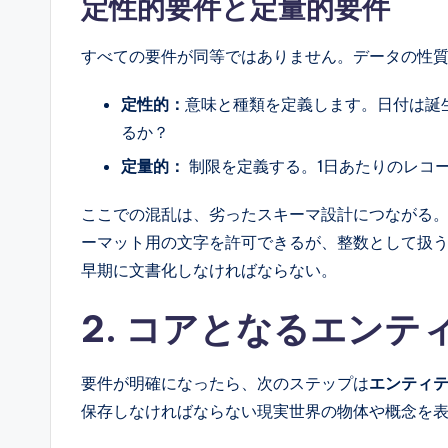
定性的要件と定量的要件
すべての要件が同等ではありません。データの性
定性的：
意味と種類を定義します。日付は誕
るか？
定量的：
制限を定義する。1日あたりのレコ
ここでの混乱は、劣ったスキーマ設計につながる
ーマット用の文字を許可できるが、整数として扱
早期に文書化しなければならない。
2. コアとなるエン
要件が明確になったら、次のステップは
エンティ
保存しなければならない現実世界の物体や概念を表