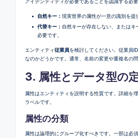
アイデンティティが必要であることを認識する必
自然キー：
現実世界の属性が一意の識別を提
代替キー：
自然キーが存在しない、またはキ
必要です。
エンティティ
従業員
を検討してください。従業員I
なのかどうかです。通常、名前の変更や重複名の問
3. 属性とデータ型の
属性はエンティティを説明する性質です。詳細を
ラベルです。
属性の分類
属性は論理的にグループ化すべきです。一部は必