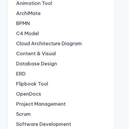
Animation Tool
ArchiMate
BPMN
C4 Model
Cloud Architecture Diagram
Content & Visual
Database Design
ERD
Flipbook Tool
OpenDocs
Project Management
Scrum
Software Development