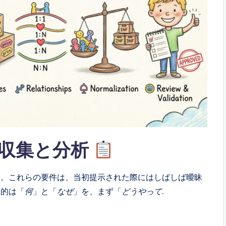
の収集と分析
す。これらの要件は、当初提示された際にはしばしば曖昧
目的は「
何
」と「
なぜ
」を、まず「
どうやって
.