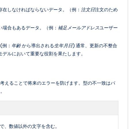
存在しなければならないデータ。（例：
注文日
注文のため
い場合もあるデータ。（例：
補足メールアドレス
ユーザー
(例：
年齢
から導出される
生年月日
) 通常、更新の不整合
モデルにおいて重要な役割を果たします。
て考えることで将来のエラーを防げます。型の不一致はパ
す。
で、数値以外の文字を含む。