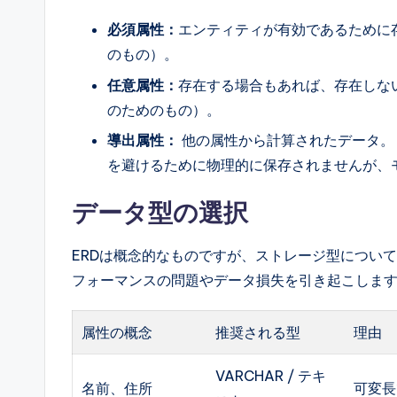
必須属性：
エンティティが有効であるために
のもの）。
任意属性：
存在する場合もあれば、存在しな
のためのもの）。
導出属性：
他の属性から計算されたデータ。 
を避けるために物理的に保存されませんが、
データ型の選択
ERDは概念的なものですが、ストレージ型につい
フォーマンスの問題やデータ損失を引き起こしま
属性の概念
推奨される型
理由
VARCHAR / テキ
名前、住所
可変長