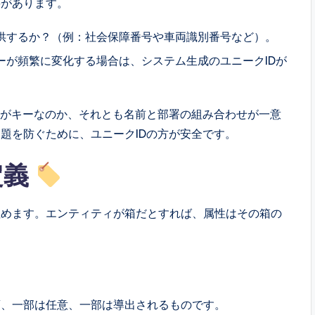
要があります。
供するか？（例：社会保障番号や車両識別番号など）。
ーが頻繁に変化する場合は、システム生成のユニークIDが
Dがキーなのか、それとも名前と部署の組み合わせが一意
題を防ぐために、ユニークIDの方が安全です。
定義
埋めます。エンティティが箱だとすれば、属性はその箱の
須、一部は任意、一部は導出されるものです。