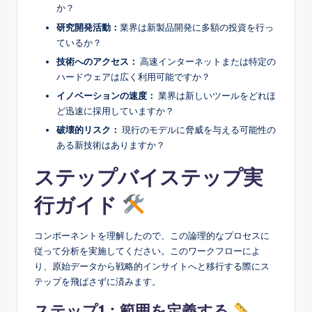
か？
研究開発活動：
業界は新製品開発に多額の投資を行っ
ているか？
技術へのアクセス：
高速インターネットまたは特定の
ハードウェアは広く利用可能ですか？
イノベーションの速度：
業界は新しいツールをどれほ
ど迅速に採用していますか？
破壊的リスク：
現行のモデルに脅威を与える可能性の
ある新技術はありますか？
ステップバイステップ実
行ガイド
コンポーネントを理解したので、この論理的なプロセスに
従って分析を実施してください。このワークフローによ
り、原始データから戦略的インサイトへと移行する際にス
テップを飛ばさずに済みます。
ステップ1：範囲を定義する