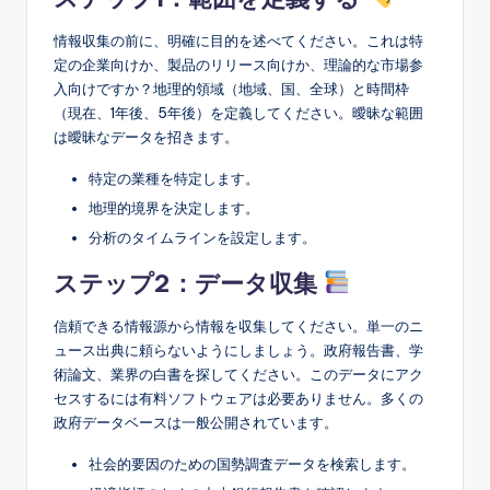
情報収集の前に、明確に目的を述べてください。これは特
定の企業向けか、製品のリリース向けか、理論的な市場参
入向けですか？地理的領域（地域、国、全球）と時間枠
（現在、1年後、5年後）を定義してください。曖昧な範囲
は曖昧なデータを招きます。
特定の業種を特定します。
地理的境界を決定します。
分析のタイムラインを設定します。
ステップ2：データ収集
信頼できる情報源から情報を収集してください。単一のニ
ュース出典に頼らないようにしましょう。政府報告書、学
術論文、業界の白書を探してください。このデータにアク
セスするには有料ソフトウェアは必要ありません。多くの
政府データベースは一般公開されています。
社会的要因のための国勢調査データを検索します。