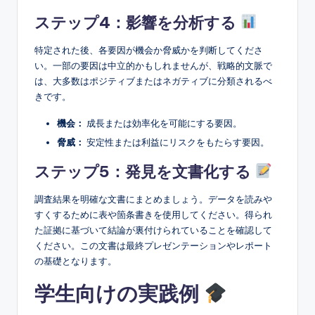
ステップ4：影響を分析する
特定された後、各要因が機会か脅威かを判断してくださ
い。一部の要因は中立的かもしれませんが、戦略的文脈で
は、大多数はポジティブまたはネガティブに分類されるべ
きです。
機会：
成長または効率化を可能にする要因。
脅威：
安定性または利益にリスクをもたらす要因。
ステップ5：発見を文書化する
調査結果を明確な文書にまとめましょう。データを読みや
すくするために表や箇条書きを使用してください。得られ
た証拠に基づいて結論が裏付けられていることを確認して
ください。この文書は最終プレゼンテーションやレポート
の基礎となります。
学生向けの実践例