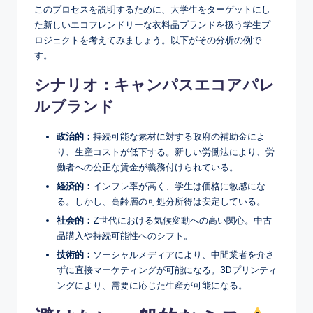
このプロセスを説明するために、大学生をターゲットにし
た新しいエコフレンドリーな衣料品ブランドを扱う学生プ
ロジェクトを考えてみましょう。以下がその分析の例で
す。
シナリオ：キャンパスエコアパレ
ルブランド
政治的：
持続可能な素材に対する政府の補助金によ
り、生産コストが低下する。新しい労働法により、労
働者への公正な賃金が義務付けられている。
経済的：
インフレ率が高く、学生は価格に敏感にな
る。しかし、高齢層の可処分所得は安定している。
社会的：
Z世代における気候変動への高い関心。中古
品購入や持続可能性へのシフト。
技術的：
ソーシャルメディアにより、中間業者を介さ
ずに直接マーケティングが可能になる。3Dプリンティ
ングにより、需要に応じた生産が可能になる。