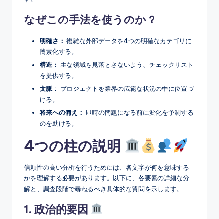
s
なぜこの手法を使うのか？
明確さ：
複雑な外部データを4つの明確なカテゴリに
簡素化する。
構造：
主な領域を見落とさないよう、チェックリスト
を提供する。
文脈：
プロジェクトを業界の広範な状況の中に位置づ
ける。
将来への備え：
即時の問題になる前に変化を予測する
のを助ける。
4つの柱の説明
信頼性の高い分析を行うためには、各文字が何を意味する
かを理解する必要があります。以下に、各要素の詳細な分
解と、調査段階で尋ねるべき具体的な質問を示します。
1. 政治的要因