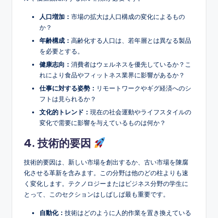
人口増加：
市場の拡大は人口構成の変化によるもの
か？
年齢構成：
高齢化する人口は、若年層とは異なる製品
を必要とする。
健康志向：
消費者はウェルネスを優先しているか？こ
れにより食品やフィットネス業界に影響があるか？
仕事に対する姿勢：
リモートワークやギグ経済へのシ
フトは見られるか？
文化的トレンド：
現在の社会運動やライフスタイルの
変化で需要に影響を与えているものは何か？
4. 技術的要因
技術的要因は、新しい市場を創出するか、古い市場を陳腐
化させる革新を含みます。この分野は他のどの柱よりも速
く変化します。テクノロジーまたはビジネス分野の学生に
とって、このセクションはしばしば最も重要です。
自動化：
技術はどのように人的作業を置き換えている