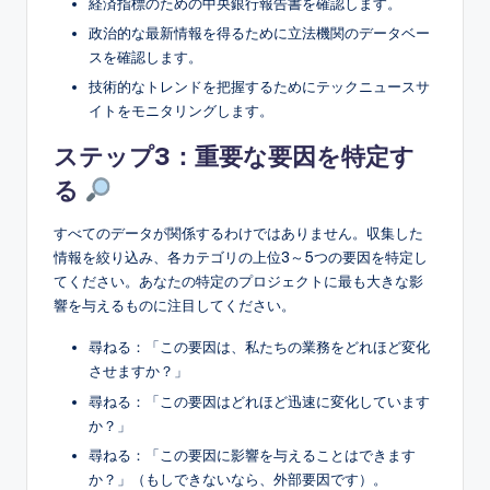
経済指標のための中央銀行報告書を確認します。
政治的な最新情報を得るために立法機関のデータベー
スを確認します。
技術的なトレンドを把握するためにテックニュースサ
イトをモニタリングします。
ステップ3：重要な要因を特定す
る
すべてのデータが関係するわけではありません。収集した
情報を絞り込み、各カテゴリの上位3～5つの要因を特定し
てください。あなたの特定のプロジェクトに最も大きな影
響を与えるものに注目してください。
尋ねる：「この要因は、私たちの業務をどれほど変化
させますか？」
尋ねる：「この要因はどれほど迅速に変化しています
か？」
尋ねる：「この要因に影響を与えることはできます
か？」（もしできないなら、外部要因です）。