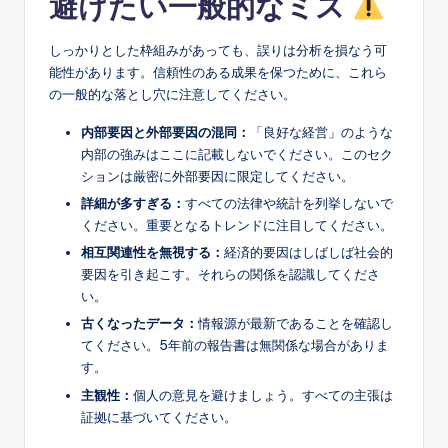
避けたい一般的なミス
しっかりとした枠組みがあっても、誤りは分析を損なう可
能性があります。信頼性のある成果を保つために、これら
の一般的な落とし穴に注意してください。
内部要因と外部要因の混同：
「良好な経営」のような
内部の強みはここに記載しないでください。このセク
ションは厳密に外部要因に限定してください。
詳細が多すぎる：
すべての法律や統計を列挙しないで
ください。重要となるトレンドに注目してください。
相互関連性を無視する：
経済的要因はしばしば社会的
要因を引き起こす。それらの関係を認識してくださ
い。
古くなったデータ：
情報源が最新であることを確認し
てください。5年前の報告書は無関係な場合がありま
す。
主観性：
個人の意見を避けましょう。すべての主張は
証拠に基づいてください。