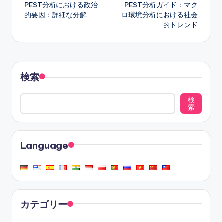
PEST分析における政治
PEST分析ガイド：マク
navigation
的要因：詳細な分解
ロ環境分析における社会
的トレンド
検索
検
索
Language
カテゴリー