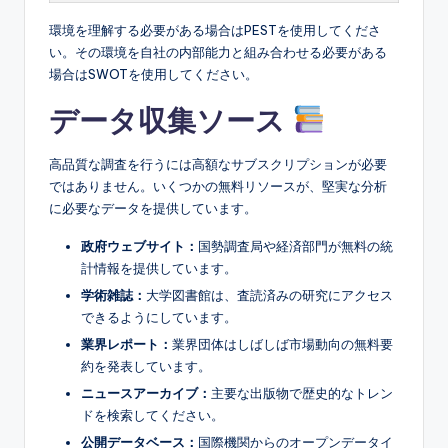
環境を理解する必要がある場合はPESTを使用してくださ
い。その環境を自社の内部能力と組み合わせる必要がある
場合はSWOTを使用してください。
データ収集ソース
高品質な調査を行うには高額なサブスクリプションが必要
ではありません。いくつかの無料リソースが、堅実な分析
に必要なデータを提供しています。
政府ウェブサイト：
国勢調査局や経済部門が無料の統
計情報を提供しています。
学術雑誌：
大学図書館は、査読済みの研究にアクセス
できるようにしています。
業界レポート：
業界団体はしばしば市場動向の無料要
約を発表しています。
ニュースアーカイブ：
主要な出版物で歴史的なトレン
ドを検索してください。
公開データベース：
国際機関からのオープンデータイ