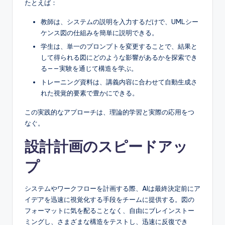
たとえば：
教師は、システムの説明を入力するだけで、UMLシー
ケンス図の仕組みを簡単に説明できる。
学生は、単一のプロンプトを変更することで、結果と
して得られる図にどのような影響があるかを探索でき
る——実験を通じて構造を学ぶ。
トレーニング資料は、講義内容に合わせて自動生成さ
れた視覚的要素で豊かにできる。
この実践的なアプローチは、理論的学習と実際の応用をつ
なぐ。
設計計画のスピードアッ
プ
システムやワークフローを計画する際、AIは最終決定前にア
イデアを迅速に視覚化する手段をチームに提供する。図の
フォーマットに気を配ることなく、自由にブレインストー
ミングし、さまざまな構造をテストし、迅速に反復でき