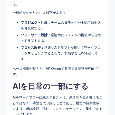
る。
一般的なシナリオには以下がある：
プロジェクト計画：
チームの責任分担や承認プロセス
を可視化する。
ソフトウェア設計：
議論用にシステムの構造や関係性
をドラフトする。
プロセス改善：
迅速なAIドラフトを用いてワークフロ
ーをマッピングすることで、非効率な点を特定しま
す。
ベース構造が整うと、VP Onlineで共同で微調整が可能で
す。
AIを日常の一部にする
AIをワークフローに統合することは、創造性を置き換えるこ
とではなく、障壁を取り除くことである。構造の自動生成
により、AIは論理、流れ、コミュニケーションに集中できる
ようにします。