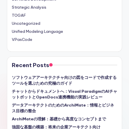
Strategic Analysis
TOGAF
Uncategorized
Unified Modeling Language
VPasCode
Recent Posts
ソフトウェアアーキテクチャ向けの図をコードで作成する
ツールを選ぶための究極のガイド
チャットからドキュメントへ：Visual ParadigmのAIチャ
ットボットとOpenDocs連携機能の実践レビュー
データアーキテクトのためのArchiMate：情報とビジネ
ス目標の整合
ArchiMateの理解：基礎から高度なコンセプトまで
強固な基盤の構築：将来の企業アーキテクト向け