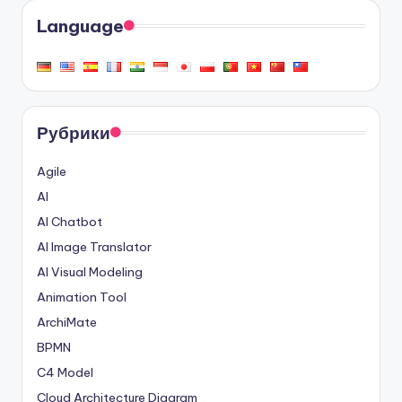
Language
Рубрики
Agile
AI
AI Chatbot
AI Image Translator
AI Visual Modeling
Animation Tool
ArchiMate
BPMN
C4 Model
Cloud Architecture Diagram