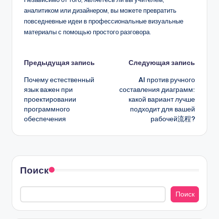
аналитиком или дизайнером, вы можете превратить
повседневные идеи в профессиональные визуальные
материалы с помощью простого разговора.
Навигация
Предыдущая запись
Следующая запись
Почему естественный
AI против ручного
записи
язык важен при
составления диаграмм:
проектировании
какой вариант лучше
программного
подходит для вашей
обеспечения
рабочей流程?
Поиск
Поиск