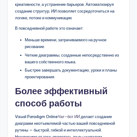
креативности, а устранение барьеров. Автоматизируя
создание структур, ИИ позволяет сосредоточиться на
логике, потоке и коммуникации.
В повседневной работе это означает:
Меньше времени, затрачиваемого на ручное
рисование.
Четкие диаграммы, созданные непосредственно из
вашего собственного языка.
Быстрее завершать документацию, уроки и планы
проектирования.
Более эффективный
способ работы
Visual Paradigm Online
Чат-бот ИИ
делает создание
диаграмм неотъемлемой частью вашей повседневной
рутины — быстрой, гибкой и интеллектуальной.
Независимо от того, являетесь ли вы учителем,