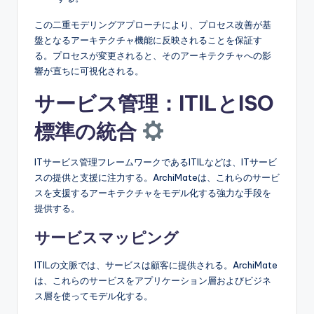
この二重モデリングアプローチにより、プロセス改善が基
盤となるアーキテクチャ機能に反映されることを保証す
る。プロセスが変更されると、そのアーキテクチャへの影
響が直ちに可視化される。
サービス管理：ITILとISO
標準の統合
ITサービス管理フレームワークであるITILなどは、ITサービ
スの提供と支援に注力する。ArchiMateは、これらのサービ
スを支援するアーキテクチャをモデル化する強力な手段を
提供する。
サービスマッピング
ITILの文脈では、サービスは顧客に提供される。ArchiMate
は、これらのサービスをアプリケーション層およびビジネ
ス層を使ってモデル化する。