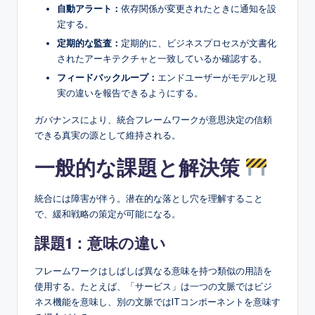
自動アラート：
依存関係が変更されたときに通知を設
定する。
定期的な監査：
定期的に、ビジネスプロセスが文書化
されたアーキテクチャと一致しているか確認する。
フィードバックループ：
エンドユーザーがモデルと現
実の違いを報告できるようにする。
ガバナンスにより、統合フレームワークが意思決定の信頼
できる真実の源として維持される。
一般的な課題と解決策
統合には障害が伴う。潜在的な落とし穴を理解すること
で、緩和戦略の策定が可能になる。
課題1：意味の違い
フレームワークはしばしば異なる意味を持つ類似の用語を
使用する。たとえば、「サービス」は一つの文脈ではビジ
ネス機能を意味し、別の文脈ではITコンポーネントを意味す