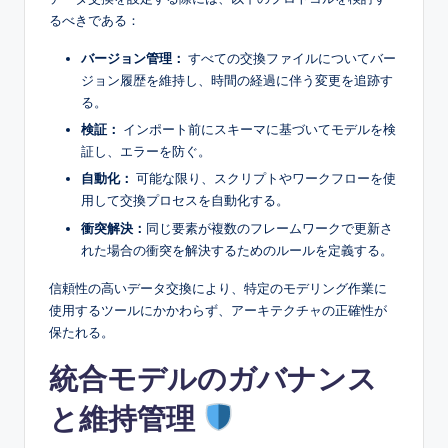
るべきである：
バージョン管理：
すべての交換ファイルについてバー
ジョン履歴を維持し、時間の経過に伴う変更を追跡す
る。
検証：
インポート前にスキーマに基づいてモデルを検
証し、エラーを防ぐ。
自動化：
可能な限り、スクリプトやワークフローを使
用して交換プロセスを自動化する。
衝突解決：
同じ要素が複数のフレームワークで更新さ
れた場合の衝突を解決するためのルールを定義する。
信頼性の高いデータ交換により、特定のモデリング作業に
使用するツールにかかわらず、アーキテクチャの正確性が
保たれる。
統合モデルのガバナンス
と維持管理