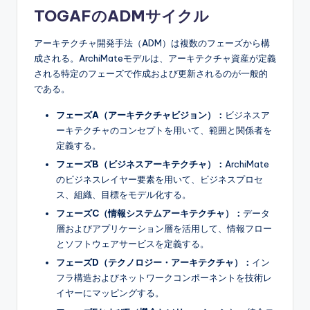
TOGAFのADMサイクル
アーキテクチャ開発手法（ADM）は複数のフェーズから構
成される。ArchiMateモデルは、アーキテクチャ資産が定義
される特定のフェーズで作成および更新されるのが一般的
である。
フェーズA（アーキテクチャビジョン）：
ビジネスア
ーキテクチャのコンセプトを用いて、範囲と関係者を
定義する。
フェーズB（ビジネスアーキテクチャ）：
ArchiMate
のビジネスレイヤー要素を用いて、ビジネスプロセ
ス、組織、目標をモデル化する。
フェーズC（情報システムアーキテクチャ）：
データ
層およびアプリケーション層を活用して、情報フロー
とソフトウェアサービスを定義する。
フェーズD（テクノロジー・アーキテクチャ）：
イン
フラ構造およびネットワークコンポーネントを技術レ
イヤーにマッピングする。