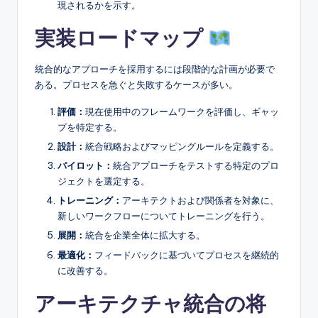
現されるかを示す。
実装ロードマップ
統合的なアプローチを採用するには段階的な計画が必要で
ある。プロセスを急ぐと失敗するケースが多い。
評価：
現在使用中のフレームワークを評価し、ギャッ
プを特定する。
設計：
統合戦略およびマッピングルールを定義する。
パイロット：
統合アプローチをテストする特定のプロ
ジェクトを選定する。
トレーニング：
アーキテクトおよび関係者を対象に、
新しいワークフローについてトレーニングを行う。
展開：
統合を企業全体に拡大する。
最適化：
フィードバックに基づいてプロセスを継続的
に改善する。
アーキテクチャ統合の将