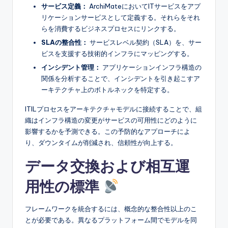
サービス定義：
ArchiMateにおいてITサービスをアプ
リケーションサービスとして定義する。それらをそれ
らを消費するビジネスプロセスにリンクする。
SLAの整合性：
サービスレベル契約（SLA）を、サー
ビスを支援する技術的インフラにマッピングする。
インシデント管理：
アプリケーションインフラ構造の
関係を分析することで、インシデントを引き起こすア
ーキテクチャ上のボトルネックを特定する。
ITILプロセスをアーキテクチャモデルに接続することで、組
織はインフラ構造の変更がサービスの可用性にどのように
影響するかを予測できる。この予防的なアプローチによ
り、ダウンタイムが削減され、信頼性が向上する。
データ交換および相互運
用性の標準
フレームワークを統合するには、概念的な整合性以上のこ
とが必要である。異なるプラットフォーム間でモデルを同