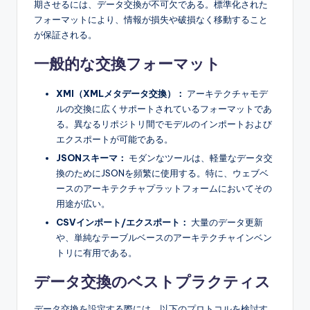
期させるには、データ交換が不可欠である。標準化された
フォーマットにより、情報が損失や破損なく移動すること
が保証される。
一般的な交換フォーマット
XMI（XMLメタデータ交換）：
アーキテクチャモデ
ルの交換に広くサポートされているフォーマットであ
る。異なるリポジトリ間でモデルのインポートおよび
エクスポートが可能である。
JSONスキーマ：
モダンなツールは、軽量なデータ交
換のためにJSONを頻繁に使用する。特に、ウェブベ
ースのアーキテクチャプラットフォームにおいてその
用途が広い。
CSVインポート/エクスポート：
大量のデータ更新
や、単純なテーブルベースのアーキテクチャインベン
トリに有用である。
データ交換のベストプラクティス
データ交換を設定する際には、以下のプロトコルを検討す