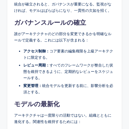
統合が確立されると、ガバナンスが重要になる。監視がな
ければ、モデルはばらばらになり、一貫性の欠如を招く。
ガバナンスルールの確立
誰がアーキテクチャのどの部分を変更できるかを明確なル
ールで定義する。これには以下が含まれる：
アクセス制御：
コア要素の編集権限を上級アーキテク
トに限定する。
レビュー周期：
すべてのフレームワークが整合した状
態を維持できるように、定期的なレビューをスケジュ
ールする。
変更管理：
統合モデルを更新する前に、影響分析を必
須とする。
モデルの最新化
アーキテクチャは一度限りの活動ではない。組織とともに
進化する。関連性を維持するためには：