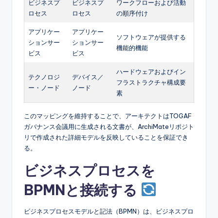
ビジネスプ
ビジネスプ
ワークフローおよび活動
ロセス
ロセス
の順序付け
アプリケー
アプリケー
ソフトウェアが提供する
ションサー
ションサー
機能的機能
ビス
ビス
ハードウェアおよびイン
テクノロジ
デバイス／
フラストラクチャ構成要
ー・ノード
ノード
素
このマッピングを維持することで、アーキテクトはTOGAF
ガバナンス会議用に生成される文書が、ArchiMateリポジト
リで作成された詳細モデルを反映していることを保証でき
る。
ビジネスプロセスを
BPMNと接続する
ビジネスプロセスモデルと記法（BPMN）は、ビジネスプロ