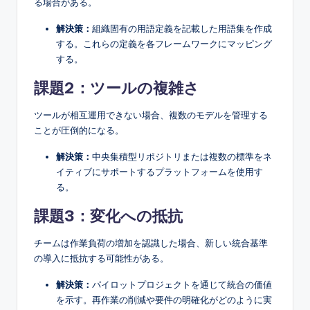
る場合がある。
解決策：
組織固有の用語定義を記載した用語集を作成
する。これらの定義を各フレームワークにマッピング
する。
課題2：ツールの複雑さ
ツールが相互運用できない場合、複数のモデルを管理する
ことが圧倒的になる。
解決策：
中央集積型リポジトリまたは複数の標準をネ
イティブにサポートするプラットフォームを使用す
る。
課題3：変化への抵抗
チームは作業負荷の増加を認識した場合、新しい統合基準
の導入に抵抗する可能性がある。
解決策：
パイロットプロジェクトを通じて統合の価値
を示す。再作業の削減や要件の明確化がどのように実