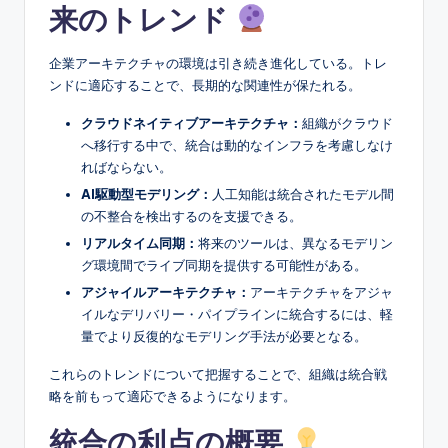
来のトレンド
企業アーキテクチャの環境は引き続き進化している。トレ
ンドに適応することで、長期的な関連性が保たれる。
クラウドネイティブアーキテクチャ：
組織がクラウド
へ移行する中で、統合は動的なインフラを考慮しなけ
ればならない。
AI駆動型モデリング：
人工知能は統合されたモデル間
の不整合を検出するのを支援できる。
リアルタイム同期：
将来のツールは、異なるモデリン
グ環境間でライブ同期を提供する可能性がある。
アジャイルアーキテクチャ：
アーキテクチャをアジャ
イルなデリバリー・パイプラインに統合するには、軽
量でより反復的なモデリング手法が必要となる。
これらのトレンドについて把握することで、組織は統合戦
略を前もって適応できるようになります。
統合の利点の概要