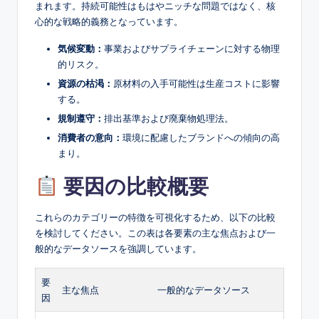
まれます。持続可能性はもはやニッチな問題ではなく、核
心的な戦略的義務となっています。
気候変動：
事業およびサプライチェーンに対する物理
的リスク。
資源の枯渇：
原材料の入手可能性は生産コストに影響
する。
規制遵守：
排出基準および廃棄物処理法。
消費者の意向：
環境に配慮したブランドへの傾向の高
まり。
要因の比較概要
これらのカテゴリーの特徴を可視化するため、以下の比較
を検討してください。この表は各要素の主な焦点および一
般的なデータソースを強調しています。
要
主な焦点
一般的なデータソース
因