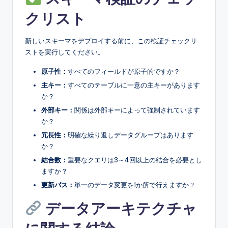
クリスト
新しいスキーマをデプロイする前に、この検証チェックリ
ストを実行してください。
原子性：
すべてのフィールドが原子的ですか？
主キー：
すべてのテーブルに一意の主キーがあります
か？
外部キー：
関係は外部キーによって強制されています
か？
冗長性：
明確な繰り返しデータグループはあります
か？
結合数：
重要なクエリは3～4回以上の結合を必要とし
ますか？
更新パス：
単一のデータ変更を1か所で行えますか？
データアーキテクチャ