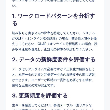
ポイントをプロジェクトの要件に基づいて評価してくださ
い。
1. ワークロードパターンを分析す
る
読み取りと書き込みの比率を特定してください。システム
がOLTP（オンライン取引処理）の場合、整合性と3NFを優
先してください。OLAP（オンライン分析処理）の場合、読
み取り速度を優先し、正規化の解除を検討してください。
2. データの新鮮度要件を評価する
データはリアルタイムで必要ですか？正規化の解除を行う
と、元データの更新と冗長データ内の反映変更の間に遅延
が生じます。ユーザーが即時の一貫性を必要とする場合、
厳格な正規化の方が安全です。
3. 更新頻度を評価する
主キーを確認してください。参照テーブル（国リストな