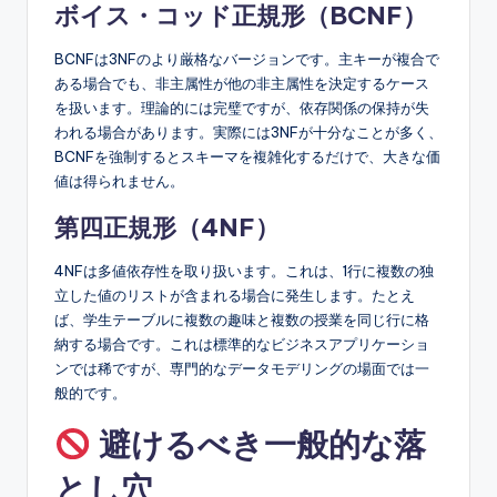
ボイス・コッド正規形（BCNF）
BCNFは3NFのより厳格なバージョンです。主キーが複合で
ある場合でも、非主属性が他の非主属性を決定するケース
を扱います。理論的には完璧ですが、依存関係の保持が失
われる場合があります。実際には3NFが十分なことが多く、
BCNFを強制するとスキーマを複雑化するだけで、大きな価
値は得られません。
第四正規形（4NF）
4NFは多値依存性を取り扱います。これは、1行に複数の独
立した値のリストが含まれる場合に発生します。たとえ
ば、学生テーブルに複数の趣味と複数の授業を同じ行に格
納する場合です。これは標準的なビジネスアプリケーショ
ンでは稀ですが、専門的なデータモデリングの場面では一
般的です。
避けるべき一般的な落
とし穴