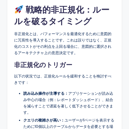
戦略的非正規化：ルー
ルを破るタイミング
非正規化とは、パフォーマンスを最適化するために意図的
に冗長性を導入することです。これは誤りではなく、正規
化のコストがその利点を上回る場合に、意図的に選択され
るアーキテクチャ上の意思決定です。
非正規化のトリガー
以下の状況では、正規化ルールを緩和することを検討すべ
きです：
読み込み操作が主導する：
アプリケーションが読み込
み中心の場合（例：レポートダッシュボード）、結合
を減らすことで遅延を著しく低下させることができま
す。
クエリの複雑さが高い：
ユーザーが1ページを表示する
ために10個以上のテーブルからデータを必要とする場