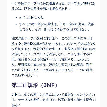
ー）を持つテーブルに特に適用される。テーブルが2NFにあ
るのは、以下の条件を満たす場合である：
すでに1NFにある。
すべてのキー以外の属性は、主キー全体に完全に依存
しており、その一部だけに依存するわけではない。
注文詳細テーブルを例に挙げよう。このテーブルのキーは
注文IDと製品IDの組み合わせである。このテーブルに製品名
を格納すると、部分的依存が生じる。製品名は製品IDにのみ
依存しており、注文IDには依存しない。これを修正するに
は、製品名を別途の製品テーブルに移動する。これによ
り、更新異常が減少する。製品名が変更された場合、数千
もの注文記録にわたって更新するのではなく、一つの場所
で更新すればよい。
第三正規形（3NF）
3NFは、多くの運用システムにおいて最適なポイントとされ
る。テーブルが3NFにあるのは、以下の条件を満たす場合で
ある：