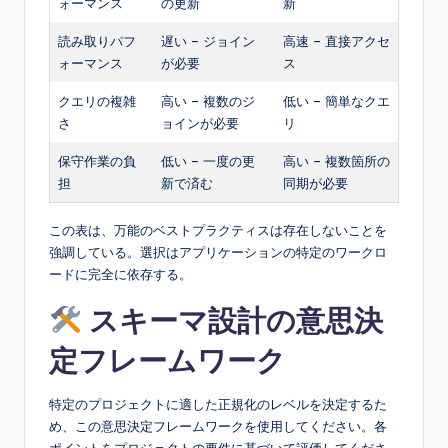
ォーマンス
の更新
新
読み取りパフ
遅い – ジョイン
高速 – 直接アクセ
ォーマンス
が必要
ス
クエリの複雑
高い – 複数のジ
低い – 簡単なクエ
さ
ョインが必要
リ
保守作業の負
低い – 一度の更
高い – 複数箇所の
担
新で済む
同期が必要
この表は、万能のベストプラクティスは存在しないことを
強調している。選択はアプリケーションの特定のワークロ
ードに完全に依存する。
スキーマ設計の意思決
定フレームワーク
特定のプロジェクトに適した正規化のレベルを決定するた
め、この意思決定フレームワークを使用してください。各