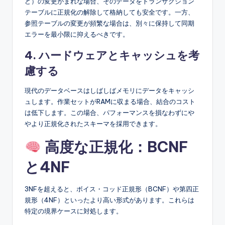
ど）の変更がまれな場合、そのデータをトランザクション
テーブルに正規化の解除して格納しても安全です。一方、
参照テーブルの変更が頻繁な場合は、別々に保持して同期
エラーを最小限に抑えるべきです。
4. ハードウェアとキャッシュを考
慮する
現代のデータベースはしばしばメモリにデータをキャッシ
ュします。作業セットがRAMに収まる場合、結合のコスト
は低下します。この場合、パフォーマンスを損なわずにや
やより正規化されたスキーマを採用できます。
高度な正規化：BCNF
と4NF
3NFを超えると、ボイス・コッド正規形（BCNF）や第四正
規形（4NF）といったより高い形式があります。これらは
特定の境界ケースに対処します。