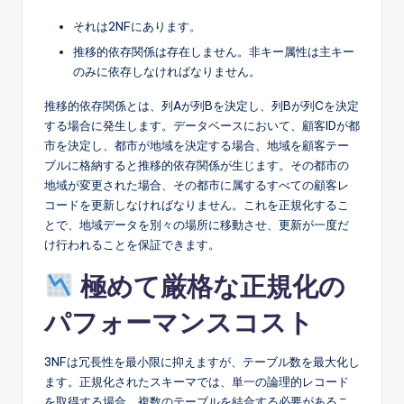
それは2NFにあります。
推移的依存関係は存在しません。非キー属性は主キー
のみに依存しなければなりません。
推移的依存関係とは、列Aが列Bを決定し、列Bが列Cを決定
する場合に発生します。データベースにおいて、顧客IDが都
市を決定し、都市が地域を決定する場合、地域を顧客テー
ブルに格納すると推移的依存関係が生じます。その都市の
地域が変更された場合、その都市に属するすべての顧客レ
コードを更新しなければなりません。これを正規化するこ
とで、地域データを別々の場所に移動させ、更新が一度だ
け行われることを保証できます。
極めて厳格な正規化の
パフォーマンスコスト
3NFは冗長性を最小限に抑えますが、テーブル数を最大化し
ます。正規化されたスキーマでは、単一の論理的レコード
を取得する場合、複数のテーブルを結合する必要があるこ