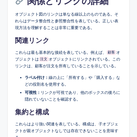
関係とリンクの詳細
オブジェクト図のリンクは単なる線以上のものである。そ
れらはデータ整合性と参照整合性を表している。正しい表
現方法を理解することは非常に重要である。
関連リンク
これらは最も基本的な接続を表している。例えば、
オ
顧客
ブジェクトは
オブジェクトにリンクされている。この
注文
リンクは、顧客が注文を所有していることを示している。
ラベル付け：
線の上に「所有する」や「購入する」な
どの役割名を使用する。
可視性：
リンクが可視であり、他のボックスの後ろに
隠れていないことを確認する。
集約と構成
これらはより強い関連を表している。構成は、子オブジェ
クトが親オブジェクトなしでは存在できないことを意味す