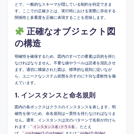
とで、一般的なスキーマが隠している制約を特定できま
s
す。ここでの正確さとは、実行時における実際に存在する
関係性と多重度を正確に表現することを意味します。
正確なオブジェクト図
の構造
明確性を確保するため、図内のすべての要素は目的を持た
なければなりません。不要な線やラベルは読者を混乱させ
ます。適切に構築された図は、標準的な規則に従いなが
ら、ユニークなシステム状態を示すのに十分な柔軟性を備
えています。
1. インスタンスと命名規則
図内の各ボックスはクラスのインスタンスを表します。明
確性を保つため、命名規則は一貫性を持たなければなりま
せん。通常、インスタンスは次のパターンで名前が付けら
れます：”
。たとえ
インスタンス名:クラス名
ば、”
または “
.
customer1:Customer
order7:Order