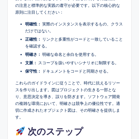
の注意と標準的な実践の遵守が必要です。以下の核心的な
原則に注目してください：
明確性：
実際のインスタンスを表示するもの、クラス
だけではない。
正確性：
リンクと多重性がコードと一致していること
を確認する。
明確さ：
明確な命名と余白を使用する。
文脈：
スコープを扱いやすいシナリオに制限する。
保守性：
ドキュメントをコードと同期させる。
これらのガイドラインに従うことで、時代に抗えるリソー
スを作り出します。図はプロジェクトの生きる一部とな
り、意思決定を導き、誤りを防ぎます。ソフトウェア開発
の複雑な環境において、明確さは競争上の優位性です。適
切に作成されたオブジェクト図は、その明確さを提供しま
す。
次のステップ