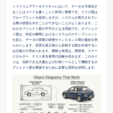
e
ソフトウェアアーキテクチャにおいて、データを可視化す
ることはコードを書くことと同等に重要です。クラス図は
s
ブループリントを提供しますが、システムが実行されてい
e
る際の状態を示すことができないことがよくあります。こ
れがオブジェクト図が不可欠となる理由です。オブジェク
-
ト図は、特定の瞬間におけるシステムのスナップショット
A
を捉え、データの実際の状態やインスタンス間の接続を明
らかにします。現実を真正面から反映する図を作成するに
I,
は正確さが求められます。曖昧な表現は、開発者、ステー
S
クホルダー、テスト担当者間の誤解を招きます。このガイ
ドは、信頼できる文書および計画ツールとして機能するオ
o
ブジェクト図を構築するために必要な原則を説明します。
f
t
w
a
r