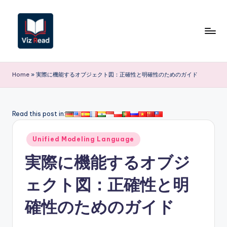
Skip
to
content
V
iz
Home
»
実際に機能するオブジェクト図：正確性と明確性のためのガイド
R
e
Read this post in:
a
Posted
d
Unified Modeling Language
in
J
実際に機能するオブジ
a
ェクト図：正確性と明
p
確性のためのガイド
a
n