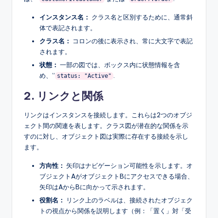
インスタンス名：
クラス名と区別するために、通常斜
体で表記されます。
クラス名：
コロンの後に表示され、常に大文字で表記
されます。
状態：
一部の図では、ボックス内に状態情報を含
め、”
.
status: "Active"
2. リンクと関係
リンクはインスタンスを接続します。これらは2つのオブジ
ェクト間の関連を表します。クラス図が潜在的な関係を示
すのに対し、オブジェクト図は実際に存在する接続を示し
ます。
方向性：
矢印はナビゲーション可能性を示します。オ
ブジェクトAがオブジェクトBにアクセスできる場合、
矢印はAからBに向かって示されます。
役割名：
リンク上のラベルは、接続されたオブジェク
トの視点から関係を説明します（例：「置く」対「受