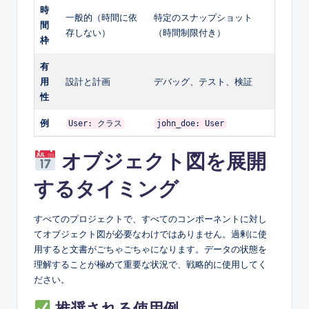
時
一般的（時間に依
特定のスナップショット
間
存しない）
（時間制限付き）
枠
有
用
設計と計画
デバッグ、テスト、検証
性
例
User: クラス
john_doe: User
オブジェクト図を展開
するタイミング
すべてのプロジェクトで、すべてのコンポーネントに対し
てオブジェクト図が必要なわけではありません。過剰に使
用すると文書がごちゃごちゃになります。データの状態を
理解することが極めて重要な状況で、戦略的に使用してく
ださい。
推奨される使用例