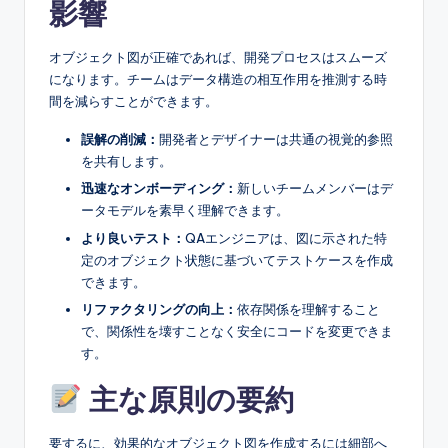
影響
オブジェクト図が正確であれば、開発プロセスはスムーズ
になります。チームはデータ構造の相互作用を推測する時
間を減らすことができます。
誤解の削減：
開発者とデザイナーは共通の視覚的参照
を共有します。
迅速なオンボーディング：
新しいチームメンバーはデ
ータモデルを素早く理解できます。
より良いテスト：
QAエンジニアは、図に示された特
定のオブジェクト状態に基づいてテストケースを作成
できます。
リファクタリングの向上：
依存関係を理解すること
で、関係性を壊すことなく安全にコードを変更できま
す。
主な原則の要約
要するに、効果的なオブジェクト図を作成するには細部へ