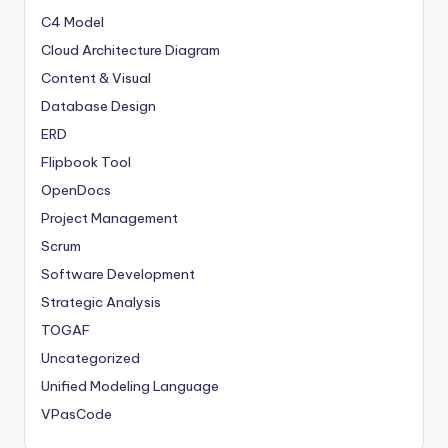
C4 Model
Cloud Architecture Diagram
Content & Visual
Database Design
ERD
Flipbook Tool
OpenDocs
Project Management
Scrum
Software Development
Strategic Analysis
TOGAF
Uncategorized
Unified Modeling Language
VPasCode