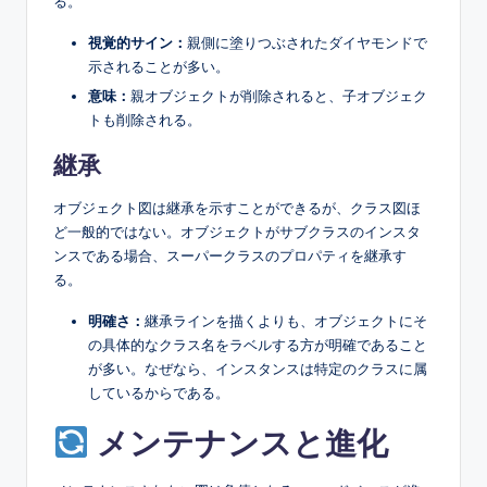
る。
視覚的サイン：
親側に塗りつぶされたダイヤモンドで
示されることが多い。
意味：
親オブジェクトが削除されると、子オブジェク
トも削除される。
継承
オブジェクト図は継承を示すことができるが、クラス図ほ
ど一般的ではない。オブジェクトがサブクラスのインスタ
ンスである場合、スーパークラスのプロパティを継承す
る。
明確さ：
継承ラインを描くよりも、オブジェクトにそ
の具体的なクラス名をラベルする方が明確であること
が多い。なぜなら、インスタンスは特定のクラスに属
しているからである。
メンテナンスと進化