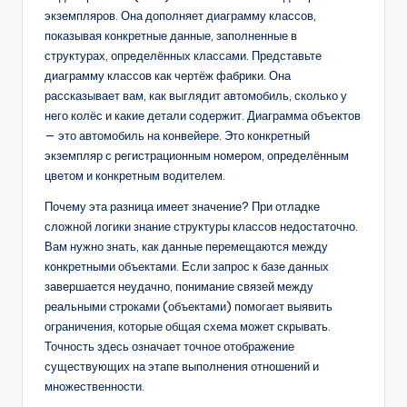
экземпляров. Она дополняет диаграмму классов,
показывая конкретные данные, заполненные в
структурах, определённых классами. Представьте
диаграмму классов как чертёж фабрики. Она
рассказывает вам, как выглядит автомобиль, сколько у
него колёс и какие детали содержит. Диаграмма объектов
— это автомобиль на конвейере. Это конкретный
экземпляр с регистрационным номером, определённым
цветом и конкретным водителем.
Почему эта разница имеет значение? При отладке
сложной логики знание структуры классов недостаточно.
Вам нужно знать, как данные перемещаются между
конкретными объектами. Если запрос к базе данных
завершается неудачно, понимание связей между
реальными строками (объектами) помогает выявить
ограничения, которые общая схема может скрывать.
Точность здесь означает точное отображение
существующих на этапе выполнения отношений и
множественности.