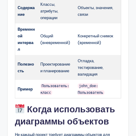
Классы,
Содержа
Объекты, значения,
атрибуты,
ние
связи
операции
Временн
ой
Общий
Конкретный снимок
интерва
(вневременной)
(временной)
л
Отладка,
Полезно
Проектирование
тестирование,
сть
и планирование
валидация
Пользователь:
john_doe:
Пример
класс
Пользователь
Когда использовать
диаграммы объектов
Не каждый проект требует диаграммы объектов для