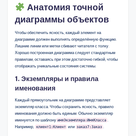
Анатомия точной
диаграммы объектов
Чтобы обеспечить ясность, каждый элемент на
диаграмме должен выполнять определённую функцию.
Лишние линии или метки сбивают читателя с толку.
Хорошо построенная диаграмма следует стандартным
правилам, оставаясь при этом достаточно гибкой, чтобы
отображать уникальные состояния системы.
1. Экземпляры и правила
именования
Каждый прямоугольник на диаграмме представляет
экземпляр класса. Чтобы сохранить ясность, правило
именования должно быть единым. Обычно экземпляр
именуется по шаблону
.
имяЭкземпляра:ИмяКласса
Например,
или
.
клиент1:Клиент
заказ7:Заказ