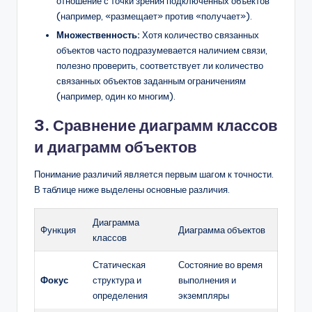
отношение с точки зрения подключённых объектов
(например, «размещает» против «получает»).
Множественность:
Хотя количество связанных
объектов часто подразумевается наличием связи,
полезно проверить, соответствует ли количество
связанных объектов заданным ограничениям
(например, один ко многим).
3. Сравнение диаграмм классов
и диаграмм объектов
Понимание различий является первым шагом к точности.
В таблице ниже выделены основные различия.
Диаграмма
Функция
Диаграмма объектов
классов
Статическая
Состояние во время
Фокус
структура и
выполнения и
определения
экземпляры