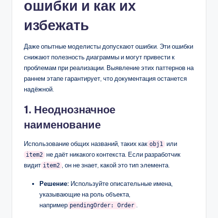
ошибки и как их
избежать
Даже опытные моделисты допускают ошибки. Эти ошибки
снижают полезность диаграммы и могут привести к
проблемам при реализации. Выявление этих паттернов на
раннем этапе гарантирует, что документация останется
надёжной.
1. Неоднозначное
наименование
Использование общих названий, таких как
или
obj1
не даёт никакого контекста. Если разработчик
item2
видит
, он не знает, какой это тип элемента.
item2
Решение:
Используйте описательные имена,
указывающие на роль объекта,
например
.
pendingOrder: Order