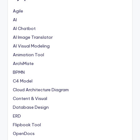
Agile
AI
AI Chatbot
AI Image Translator
AI Visual Modeling
Animation Tool
ArchiMate
BPMN
C4 Model
Cloud Architecture Diagram
Content & Visual
Database Design
ERD
Flipbook Tool
OpenDocs