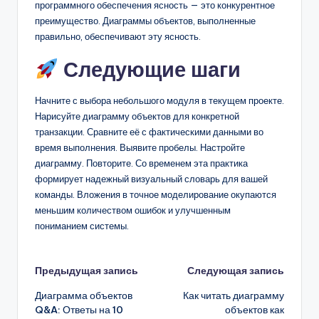
программного обеспечения ясность — это конкурентное
преимущество. Диаграммы объектов, выполненные
правильно, обеспечивают эту ясность.
Следующие шаги
Начните с выбора небольшого модуля в текущем проекте.
Нарисуйте диаграмму объектов для конкретной
транзакции. Сравните её с фактическими данными во
время выполнения. Выявите пробелы. Настройте
диаграмму. Повторите. Со временем эта практика
формирует надежный визуальный словарь для вашей
команды. Вложения в точное моделирование окупаются
меньшим количеством ошибок и улучшенным
пониманием системы.
Навигация
Предыдущая запись
Следующая запись
Диаграмма объектов
Как читать диаграмму
записи
Q&A: Ответы на 10
объектов как