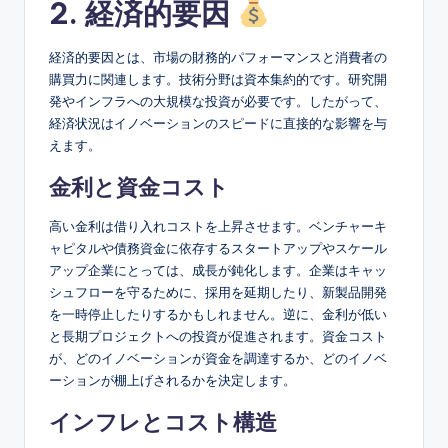
2. 経済的要因
経済的要因とは、市場の財務的パフォーマンスと消費者の
購買力に関連します。技術分野は資本集約的です。研究開
発やインフラへの大規模な投資が必要です。したがって、
経済状況はイノベーションのスピードに直接的な影響を与
えます。
金利と資金コスト
高い金利は借り入れコストを上昇させます。ベンチャーキ
ャピタルや債務資金に依存するスタートアップやスケール
アップ企業にとっては、成長が鈍化します。企業はキャッ
シュフローを守るために、採用を延期したり、新製品開発
を一時停止したりするかもしれません。逆に、金利が低い
と長期プロジェクトへの投資が促進されます。資金コスト
が、どのイノベーションが資金を調達するか、どのイノベ
ーションが棚上げされるかを決定します。
インフレとコスト構造