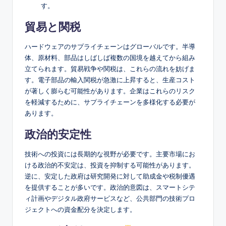
す。
貿易と関税
ハードウェアのサプライチェーンはグローバルです。半導
体、原材料、部品はしばしば複数の国境を越えてから組み
立てられます。貿易戦争や関税は、これらの流れを妨げま
す。電子部品の輸入関税が急激に上昇すると、生産コスト
が著しく膨らむ可能性があります。企業はこれらのリスク
を軽減するために、サプライチェーンを多様化する必要が
あります。
政治的安定性
技術への投資には長期的な視野が必要です。主要市場にお
ける政治的不安定は、投資を抑制する可能性があります。
逆に、安定した政府は研究開発に対して助成金や税制優遇
を提供することが多いです。政治的意図は、スマートシテ
ィ計画やデジタル政府サービスなど、公共部門の技術プロ
ジェクトへの資金配分を決定します。