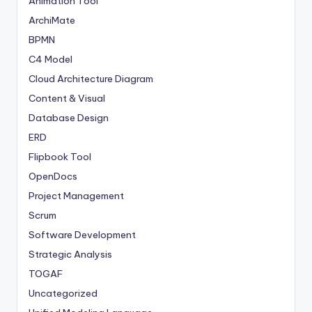
Animation Tool
ArchiMate
BPMN
C4 Model
Cloud Architecture Diagram
Content & Visual
Database Design
ERD
Flipbook Tool
OpenDocs
Project Management
Scrum
Software Development
Strategic Analysis
TOGAF
Uncategorized