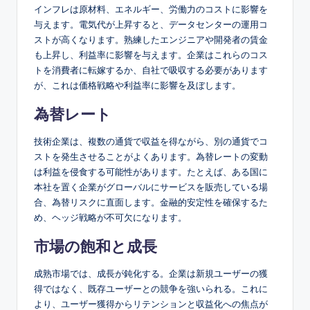
インフレは原材料、エネルギー、労働力のコストに影響を
与えます。電気代が上昇すると、データセンターの運用コ
ストが高くなります。熟練したエンジニアや開発者の賃金
も上昇し、利益率に影響を与えます。企業はこれらのコス
トを消費者に転嫁するか、自社で吸収する必要があります
が、これは価格戦略や利益率に影響を及ぼします。
為替レート
技術企業は、複数の通貨で収益を得ながら、別の通貨でコ
ストを発生させることがよくあります。為替レートの変動
は利益を侵食する可能性があります。たとえば、ある国に
本社を置く企業がグローバルにサービスを販売している場
合、為替リスクに直面します。金融的安定性を確保するた
め、ヘッジ戦略が不可欠になります。
市場の飽和と成長
成熟市場では、成長が鈍化する。企業は新規ユーザーの獲
得ではなく、既存ユーザーとの競争を強いられる。これに
より、ユーザー獲得からリテンションと収益化への焦点が