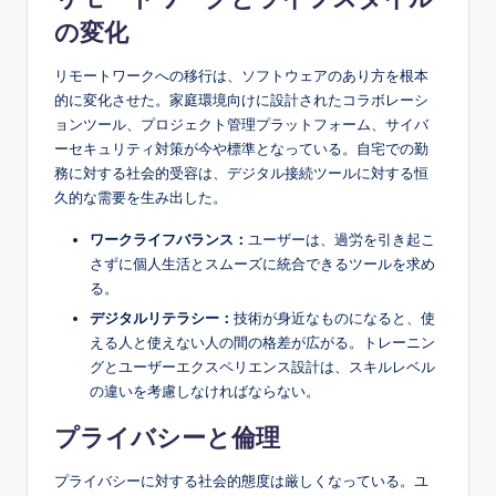
の変化
リモートワークへの移行は、ソフトウェアのあり方を根本
的に変化させた。家庭環境向けに設計されたコラボレーシ
ョンツール、プロジェクト管理プラットフォーム、サイバ
ーセキュリティ対策が今や標準となっている。自宅での勤
務に対する社会的受容は、デジタル接続ツールに対する恒
久的な需要を生み出した。
ワークライフバランス：
ユーザーは、過労を引き起こ
さずに個人生活とスムーズに統合できるツールを求め
る。
デジタルリテラシー：
技術が身近なものになると、使
える人と使えない人の間の格差が広がる。トレーニン
グとユーザーエクスペリエンス設計は、スキルレベル
の違いを考慮しなければならない。
プライバシーと倫理
プライバシーに対する社会的態度は厳しくなっている。ユ