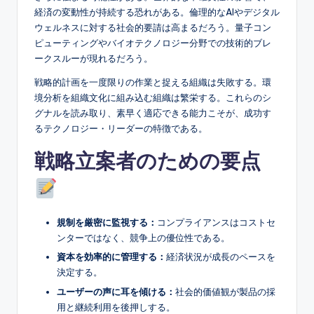
経済の変動性が持続する恐れがある。倫理的なAIやデジタル
ウェルネスに対する社会的要請は高まるだろう。量子コン
ピューティングやバイオテクノロジー分野での技術的ブレ
ークスルーが現れるだろう。
戦略的計画を一度限りの作業と捉える組織は失敗する。環
境分析を組織文化に組み込む組織は繁栄する。これらのシ
グナルを読み取り、素早く適応できる能力こそが、成功す
るテクノロジー・リーダーの特徴である。
戦略立案者のための要点
規制を厳密に監視する：
コンプライアンスはコストセ
ンターではなく、競争上の優位性である。
資本を効率的に管理する：
経済状況が成長のペースを
決定する。
ユーザーの声に耳を傾ける：
社会的価値観が製品の採
用と継続利用を後押しする。