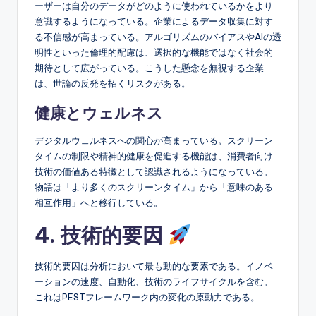
ーザーは自分のデータがどのように使われているかをより
意識するようになっている。企業によるデータ収集に対す
る不信感が高まっている。アルゴリズムのバイアスやAIの透
明性といった倫理的配慮は、選択的な機能ではなく社会的
期待として広がっている。こうした懸念を無視する企業
は、世論の反発を招くリスクがある。
健康とウェルネス
デジタルウェルネスへの関心が高まっている。スクリーン
タイムの制限や精神的健康を促進する機能は、消費者向け
技術の価値ある特徴として認識されるようになっている。
物語は「より多くのスクリーンタイム」から「意味のある
相互作用」へと移行している。
4. 技術的要因
技術的要因は分析において最も動的な要素である。イノベ
ーションの速度、自動化、技術のライフサイクルを含む。
これはPESTフレームワーク内の変化の原動力である。