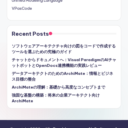
Unified Modeling Language
VPasCode
Recent Posts
ソフトウェアアーキテクチャ向けの図をコードで作成する
ツールを選ぶための究極のガイド
チャットからドキュメントへ：Visual ParadigmのAIチャ
ットボットとOpenDocs連携機能の実践レビュー
データアーキテクトのためのArchiMate：情報とビジネ
ス目標の整合
ArchiMateの理解：基礎から高度なコンセプトまで
強固な基盤の構築：将来の企業アーキテクト向け
ArchiMate