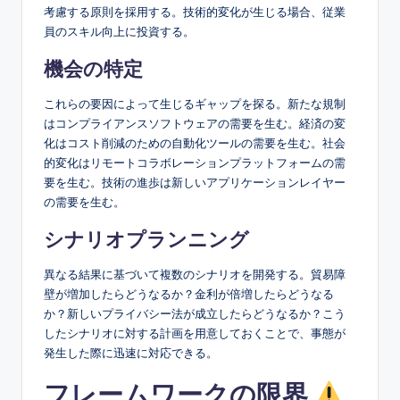
考慮する原則を採用する。技術的変化が生じる場合、従業
員のスキル向上に投資する。
機会の特定
これらの要因によって生じるギャップを探る。新たな規制
はコンプライアンスソフトウェアの需要を生む。経済の変
化はコスト削減のための自動化ツールの需要を生む。社会
的変化はリモートコラボレーションプラットフォームの需
要を生む。技術の進歩は新しいアプリケーションレイヤー
の需要を生む。
シナリオプランニング
異なる結果に基づいて複数のシナリオを開発する。貿易障
壁が増加したらどうなるか？金利が倍増したらどうなる
か？新しいプライバシー法が成立したらどうなるか？こう
したシナリオに対する計画を用意しておくことで、事態が
発生した際に迅速に対応できる。
フレームワークの限界