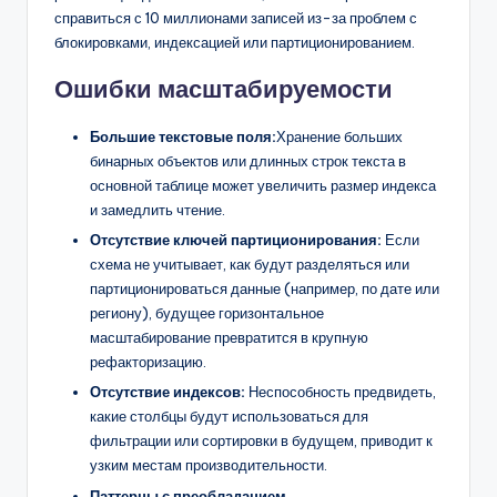
справиться с 10 миллионами записей из-за проблем с
блокировками, индексацией или партиционированием.
Ошибки масштабируемости
Большие текстовые поля:
Хранение больших
бинарных объектов или длинных строк текста в
основной таблице может увеличить размер индекса
и замедлить чтение.
Отсутствие ключей партиционирования:
Если
схема не учитывает, как будут разделяться или
партиционироваться данные (например, по дате или
региону), будущее горизонтальное
масштабирование превратится в крупную
рефакторизацию.
Отсутствие индексов:
Неспособность предвидеть,
какие столбцы будут использоваться для
фильтрации или сортировки в будущем, приводит к
узким местам производительности.
Паттерны с преобладанием