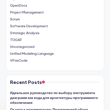
OpenDocs
Project Management
Scrum
Software Development
Strategic Analysis
TOGAF
Uncategorized
Unified Modeling Language
VPasCode
Recent Posts
Идеальное руководство по выбору инструмента
диаграмм как кода для архитектуры программного
обеспечения
От чата к документации: Практический обзор