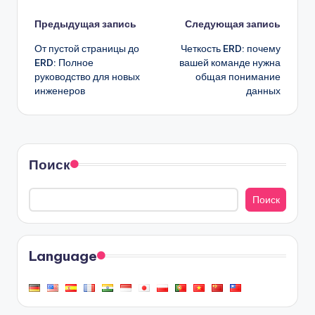
Навигация
Предыдущая запись
Следующая запись
От пустой страницы до
Четкость ERD: почему
записи
ERD: Полное
вашей команде нужна
руководство для новых
общая понимание
инженеров
данных
Поиск
Поиск
Language