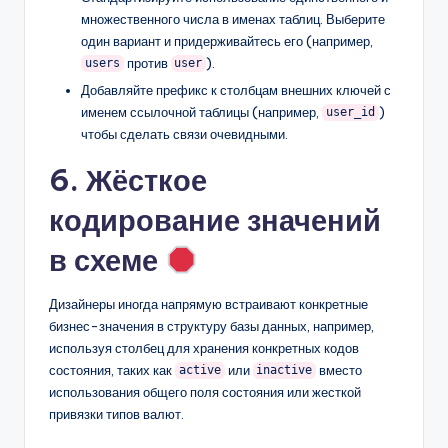
множественного числа в именах таблиц. Выберите
один вариант и придерживайтесь его (например,
против
).
users
user
Добавляйте префикс к столбцам внешних ключей с
именем ссылочной таблицы (например,
)
user_id
чтобы сделать связи очевидными.
6. Жёсткое
кодирование значений
в схеме
Дизайнеры иногда напрямую встраивают конкретные
бизнес-значения в структуру базы данных, например,
используя столбец для хранения конкретных кодов
состояния, таких как
или
вместо
active
inactive
использования общего поля состояния или жесткой
привязки типов валют.