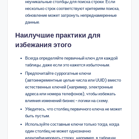
неуникальные столбцы для поиска строки. Если
несколько строк соответствуют критериям поиска,
обновление может затронуть непреднамеренные
данные.
Наилучшие практики для
избежания этого
Всегда определяйте первичный ключ для каждой
таблицы, даже если это кажется избыточным.
Предпочитайте суррогатные ключи
(автоинкрементные целые числа или UUID) вместо
естественных ключей (например, электронные
адреса или номера телефонов), чтобы избежать
влияния изменений бизнес-логики на схему.
Убедитесь, что столбец первичного ключа не может
быть пустым.
Используйте составные ключи только тогда, когда
один столбец не может однозначно
идентифицировать строку, например, в таблицах