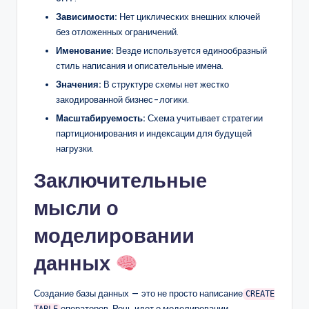
Зависимости:
Нет циклических внешних ключей
без отложенных ограничений.
Именование:
Везде используется единообразный
стиль написания и описательные имена.
Значения:
В структуре схемы нет жестко
закодированной бизнес-логики.
Масштабируемость:
Схема учитывает стратегии
партиционирования и индексации для будущей
нагрузки.
Заключительные
мысли о
моделировании
данных
Создание базы данных — это не просто написание
CREATE
операторов. Речь идет о моделировании