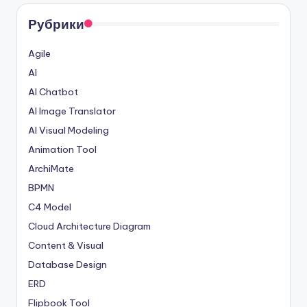
Рубрики
Agile
AI
AI Chatbot
AI Image Translator
AI Visual Modeling
Animation Tool
ArchiMate
BPMN
C4 Model
Cloud Architecture Diagram
Content & Visual
Database Design
ERD
Flipbook Tool