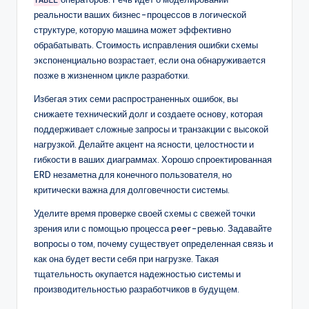
TABLE
реальности ваших бизнес-процессов в логической
структуре, которую машина может эффективно
обрабатывать. Стоимость исправления ошибки схемы
экспоненциально возрастает, если она обнаруживается
позже в жизненном цикле разработки.
Избегая этих семи распространенных ошибок, вы
снижаете технический долг и создаете основу, которая
поддерживает сложные запросы и транзакции с высокой
нагрузкой. Делайте акцент на ясности, целостности и
гибкости в ваших диаграммах. Хорошо спроектированная
ERD незаметна для конечного пользователя, но
критически важна для долговечности системы.
Уделите время проверке своей схемы с свежей точки
зрения или с помощью процесса peer-ревью. Задавайте
вопросы о том, почему существует определенная связь и
как она будет вести себя при нагрузке. Такая
тщательность окупается надежностью системы и
производительностью разработчиков в будущем.