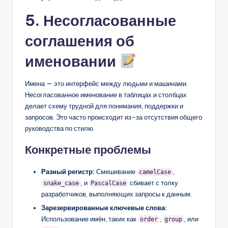
5. Несогласованные
соглашения об
именовании
Имена — это интерфейс между людьми и машинами.
Несогласованное именование в таблицах и столбцах
делает схему трудной для понимания, поддержки и
запросов. Это часто происходит из-за отсутствия общего
руководства по стилю.
Конкретные проблемы
Разный регистр:
Смешивание
,
camelCase
, и
сбивает с толку
snake_case
PascalCase
разработчиков, выполняющих запросы к данным.
Зарезервированные ключевые слова:
Использование имён, таких как
,
, или
order
group