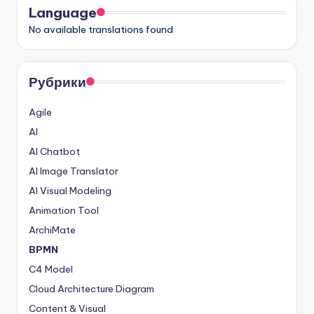
Language
No available translations found
Рубрики
Agile
AI
AI Chatbot
AI Image Translator
AI Visual Modeling
Animation Tool
ArchiMate
BPMN
C4 Model
Cloud Architecture Diagram
Content & Visual