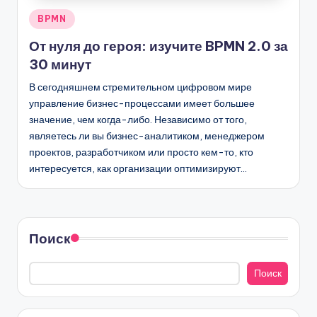
Опубликовано
BPMN
в
От нуля до героя: изучите BPMN 2.0 за
30 минут
В сегодняшнем стремительном цифровом мире
управление бизнес-процессами имеет большее
значение, чем когда-либо. Независимо от того,
являетесь ли вы бизнес-аналитиком, менеджером
проектов, разработчиком или просто кем-то, кто
интересуется, как организации оптимизируют…
Поиск
Поиск