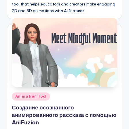
tool that helps educators and creators make engaging
2D and 3D animations with AI features.
Опубликовано
Animation Tool
в
Создание осознанного
анимированного рассказа с помощью
AniFuzion