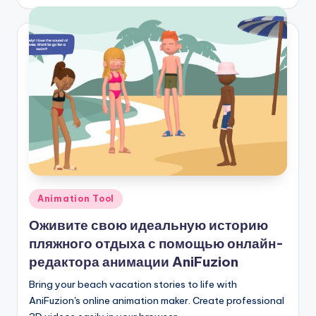
Опубликовано
Animation Tool
в
Оживите свою идеальную историю
пляжного отдыха с помощью онлайн-
редактора анимации AniFuzion
Bring your beach vacation stories to life with
AniFuzion's online animation maker. Create professional