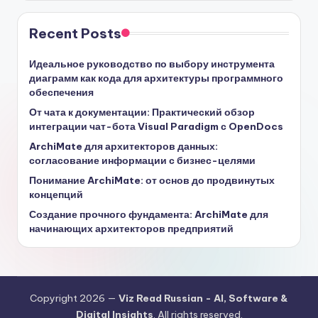
Recent Posts
Идеальное руководство по выбору инструмента
диаграмм как кода для архитектуры программного
обеспечения
От чата к документации: Практический обзор
интеграции чат-бота Visual Paradigm с OpenDocs
ArchiMate для архитекторов данных:
согласование информации с бизнес-целями
Понимание ArchiMate: от основ до продвинутых
концепций
Создание прочного фундамента: ArchiMate для
начинающих архитекторов предприятий
Copyright 2026 —
Viz Read Russian - AI, Software &
Digital Insights
. All rights reserved.