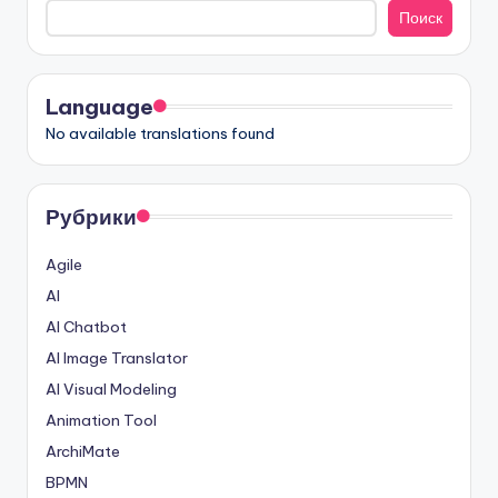
Поиск
Language
No available translations found
Рубрики
Agile
AI
AI Chatbot
AI Image Translator
AI Visual Modeling
Animation Tool
ArchiMate
BPMN