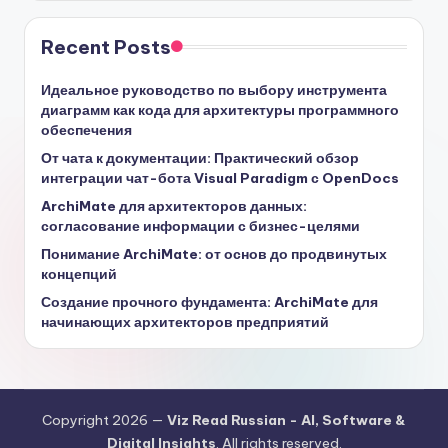
Recent Posts
Идеальное руководство по выбору инструмента
диаграмм как кода для архитектуры программного
обеспечения
От чата к документации: Практический обзор
интеграции чат-бота Visual Paradigm с OpenDocs
ArchiMate для архитекторов данных:
согласование информации с бизнес-целями
Понимание ArchiMate: от основ до продвинутых
концепций
Создание прочного фундамента: ArchiMate для
начинающих архитекторов предприятий
Copyright 2026 —
Viz Read Russian - AI, Software &
Digital Insights
. All rights reserved.