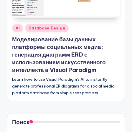
Опубликовано
AI
Database Design
в
Моделирование базы данных
платформы социальных медиа:
генерация диаграмм ERD с
использованием искусственного
интеллекта в Visual Paradigm
Learn how to use Visual Paradigm's AI to instantly
generate professional ER diagrams for a social media
platform database from simple text prompts.
Поиск