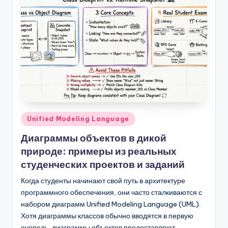
Опубликовано
Unified Modeling Language
в
Диаграммы объектов в дикой
природе: примеры из реальных
студенческих проектов и заданий
Когда студенты начинают свой путь в архитектуре
программного обеспечения, они часто сталкиваются с
набором диаграмм Unified Modeling Language (UML).
Хотя диаграммы классов обычно вводятся в первую
очередь, диаграммы объектов предоставляют…