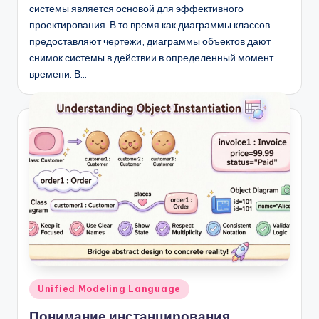
системы является основой для эффективного
проектирования. В то время как диаграммы классов
предоставляют чертежи, диаграммы объектов дают
снимок системы в действии в определенный момент
времени. В…
Опубликовано
Unified Modeling Language
в
Понимание инстанцирования