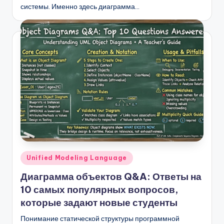
системы. Именно здесь диаграмма…
Опубликовано
Unified Modeling Language
в
Диаграмма объектов Q&A: Ответы на
10 самых популярных вопросов,
которые задают новые студенты
Понимание статической структуры программной