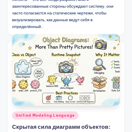
заинтересованные стороны обсуждают систему, они
часто полагаются на статические чертежи, чтобы
визуализировать, как данные ведут себя в
определённый…
Опубликовано
Unified Modeling Language
в
Скрытая сила диаграмм объектов: