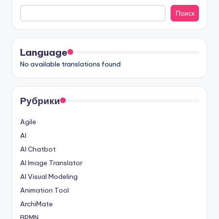
Поиск
Language
No available translations found
Рубрики
Agile
AI
AI Chatbot
AI Image Translator
AI Visual Modeling
Animation Tool
ArchiMate
BPMN