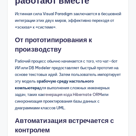
работают вместе
Истинная сила Visual Paradigm заключается в бесшовной
интеграции этих двух миров, эффективно переходя от
«эскиза» к «системе».
От прототипирования к
производству
Рабочий процесс обычно начинается с того, что чат-бот
ИИ или DB Modeler предоставляет быстрый прототип на
основе текстовых идей. Затем пользователь импортирует
эту модель в
рабочую среду настольного
компьютера
для выполнения сложных инженерных
задач, таких как
генерация кода Hibernate ORM
или
синхронизация проектирования базы данных с
диаграммами классов UML.
Автоматизация встречается с
контролем