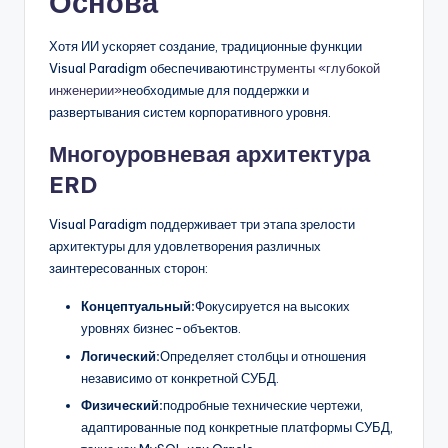
Основа
Хотя ИИ ускоряет создание, традиционные функции
Visual Paradigm обеспечивают
инструменты «глубокой
инженерии»
необходимые для поддержки и
развертывания систем корпоративного уровня.
Многоуровневая архитектура
ERD
Visual Paradigm поддерживает три этапа зрелости
архитектуры для удовлетворения различных
заинтересованных сторон:
Концептуальный:
Фокусируется на высоких
уровнях бизнес-объектов.
Логический:
Определяет столбцы и отношения
независимо от конкретной СУБД.
Физический:
подробные технические чертежи,
адаптированные под конкретные платформы СУБД,