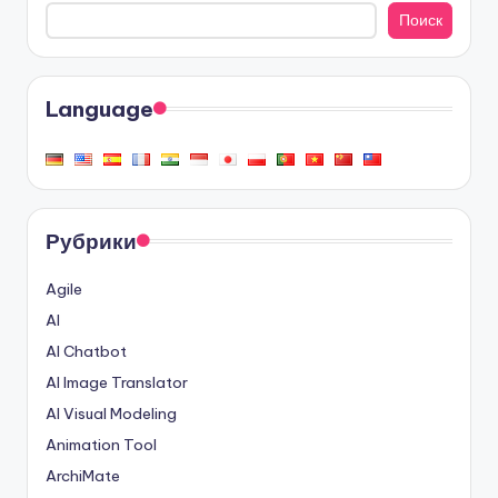
Поиск
Language
Рубрики
Agile
AI
AI Chatbot
AI Image Translator
AI Visual Modeling
Animation Tool
ArchiMate