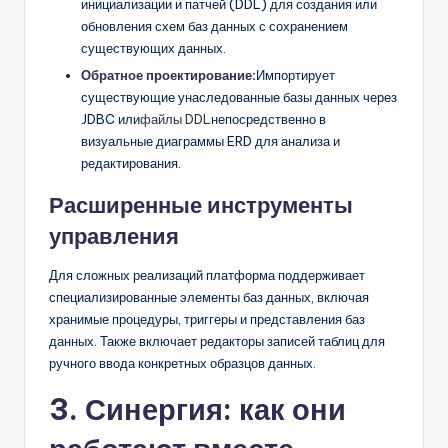
инициализации и патчей (DDL) для создания или
обновления схем баз данных с сохранением
существующих данных.
Обратное проектирование
:
Импортирует
существующие унаследованные базы данных через
JDBC или
файлы DDL
непосредственно в
визуальные диаграммы ERD для анализа и
редактирования.
Расширенные инструменты
управления
Для сложных реализаций платформа поддерживает
специализированные элементы баз данных, включая
хранимые процедуры, триггеры и представления баз
данных. Также включает редакторы записей таблиц для
ручного ввода конкретных образцов данных.
3. Синергия: как они