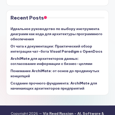
Recent Posts
Идеальное руководство по выбору инструмента
диаграмм как кода для архитектуры программного
обеспечения
От чата к документации: Практический обзор
интеграции чат-бота Visual Paradigm с OpenDocs
ArchiMate для архитекторов данных:
согласование информации с бизнес-целями
Понимание ArchiMate: от основ до продвинутых
концепций
Создание прочного фундамента: ArchiMate для
начинающих архитекторов предприятий
Copyright 2026 —
Viz Read Russian - AI, Software &