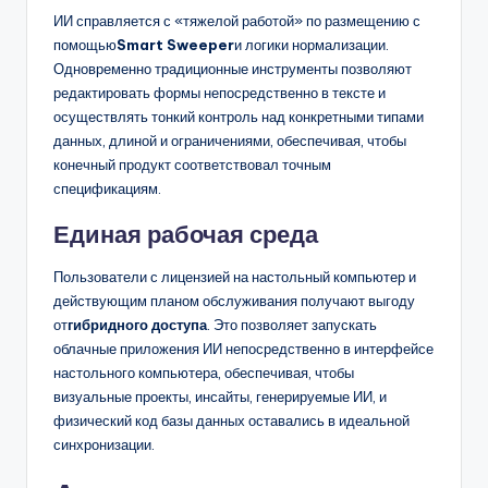
ИИ справляется с «тяжелой работой» по размещению с
помощью
Smart Sweeper
и логики нормализации.
Одновременно традиционные инструменты позволяют
редактировать формы непосредственно в тексте и
осуществлять тонкий контроль над конкретными типами
данных, длиной и ограничениями, обеспечивая, чтобы
конечный продукт соответствовал точным
спецификациям.
Единая рабочая среда
Пользователи с лицензией на настольный компьютер и
действующим планом обслуживания получают выгоду
от
гибридного доступа
. Это позволяет запускать
облачные приложения ИИ непосредственно в интерфейсе
настольного компьютера, обеспечивая, чтобы
визуальные проекты, инсайты, генерируемые ИИ, и
физический код базы данных оставались в идеальной
синхронизации.