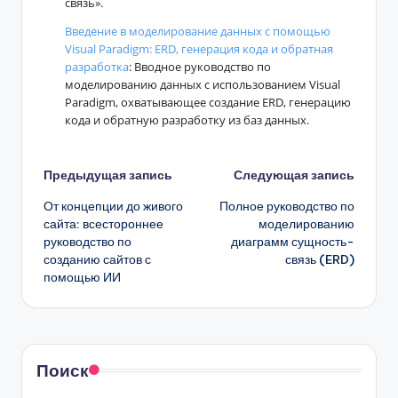
связь».
Введение в моделирование данных с помощью
Visual Paradigm: ERD, генерация кода и обратная
разработка
: Вводное руководство по
моделированию данных с использованием Visual
Paradigm, охватывающее создание ERD, генерацию
кода и обратную разработку из баз данных.
Навигация
Предыдущая запись
Следующая запись
От концепции до живого
Полное руководство по
записи
сайта: всестороннее
моделированию
руководство по
диаграмм сущность-
созданию сайтов с
связь (ERD)
помощью ИИ
Поиск