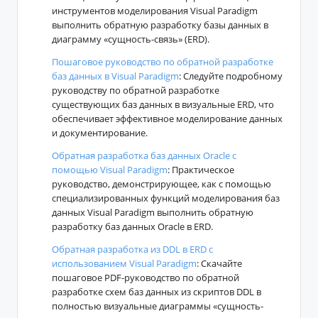
инструментов моделирования Visual Paradigm
выполнить обратную разработку базы данных в
диаграмму «сущность-связь» (ERD).
Пошаговое руководство по обратной разработке
баз данных в Visual Paradigm
: Следуйте подробному
руководству по обратной разработке
существующих баз данных в визуальные ERD, что
обеспечивает эффективное моделирование данных
и документирование.
Обратная разработка баз данных Oracle с
помощью Visual Paradigm
: Практическое
руководство, демонстрирующее, как с помощью
специализированных функций моделирования баз
данных Visual Paradigm выполнить обратную
разработку баз данных Oracle в ERD.
Обратная разработка из DDL в ERD с
использованием Visual Paradigm
: Скачайте
пошаговое PDF-руководство по обратной
разработке схем баз данных из скриптов DDL в
полностью визуальные диаграммы «сущность-