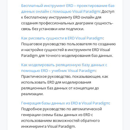
Бесплатный инструмент ERD – проектирование баз
данных онлайн с помощью Visual Paradigm
: Доступ
к бесплатному инструменту ERD онлайн для
создания профессиональных диаграмм сущность-
связь без установки или подписки.
Как рисовать сущности в ERD Visual Paradigm
:
Пошаговое руководство пользователя по созданию
и настройке сущностей в инструменте ERD Visual
Paradigm для точного моделирования баз данных.
Как моделировать реляционную базу данных с
помощью ERD – учебник Visual Paradigm
:
Практическое руководство, показывающее, как
использовать ERD для моделирования
реляционных баз данных от концепции до
реализации.
Генерация базы данных из ERD в Visual Paradigm
:
Подробное руководство по автоматической
генерации схемы базы данных из ERD с
использованием возможностей обратного
инжиниринга Visual Paradigm.