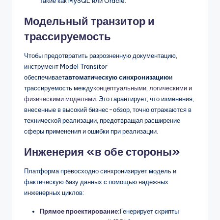
такие как MySQL или Oracle.
Модельный транзитор и
трассируемость
Чтобы предотвратить разрозненную документацию,
инструмент Model Transitor
обеспечивает
автоматическую синхронизацию
и
трассируемость между
концептуальными, логическими и
физическими моделями
. Это гарантирует, что изменения,
внесенные в высокий бизнес-обзор, точно отражаются в
технической реализации, предотвращая расширение
сферы применения и ошибки при реализации.
Инженерия «в обе стороны»
Платформа превосходно синхронизирует модель и
фактическую базу данных с помощью надежных
инженерных циклов:
Прямое проектирование
:
Генерирует скрипты