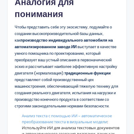
Аналогия для
понимания
Чтобы представить себе эту экосистему, подумайте о
создании высокопроизводительной базы данных,
как
производство индивидуального автомобиля на
автоматизированном заводе
.
ИИ
выступает в качестве
умного помощника по проектированию, который
преобразует ваш устный описания в первоначический
эскиз и рассчитывает наиболее эффективную настройку
двигателя (нормализация).
традиционные функции
представляют собой производственный цех
машиностроения, обеспечивающий тяжелую технику для
создания реального двигателя, испытания на нагрузки и
производство конечного продукта в соответствии со
строгими законодательными нормами безопасности.
Анализ текста с помощью ИИ – автоматическое
преобразование текста в визуальные модели
:
Используйте ИИ для анализа текстовых документов
и автоматического создания диаграмм, таких как