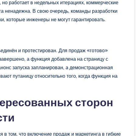
, но работает в недельных итерациях, коммерческие
та ненадежна. В свою очередь, команды разработки
и, которые инженеры не могут гарантировать.
бъединён и протестирован. Для продаж «готово»
 завершено, а функция добавлена на страницу с
 анонс запуска запланирован, а демонстрационная
ают путаницу относительно того, когда функция на
тересованных сторон
сти
 в том, что включение продаж и маркетинга в гибкие