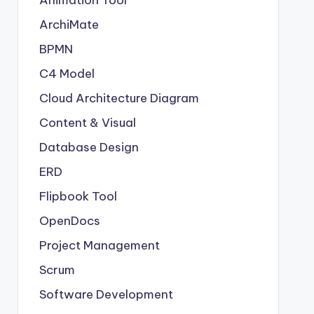
Animation Tool
ArchiMate
BPMN
C4 Model
Cloud Architecture Diagram
Content & Visual
Database Design
ERD
Flipbook Tool
OpenDocs
Project Management
Scrum
Software Development