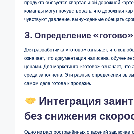
продукта обязуется квартальной дорожной карте
команды могут почувствовать, что дорожная кар
чувствуют давление, вынужденные обещать срок
3. Определение «готово»
Для разработчика «готово» означает, что код о
означает, что документация написана, обучение
ценами. Для маркетинга «готово» означает, что
среда заполнена. Эти разные определения вызыв
самом деле готова к продаже.
Интеграция заин
без снижения скоро
Одно из распространённых опасений заключается