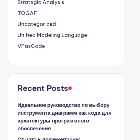
Strategic Analysis
TOGAF
Uncategorized
Unified Modeling Language
VPasCode
Recent Posts
Идеальное руководство по выбору
инструмента диаграмм как кода для
архитектуры программного
обеспечения
От чата к документации: