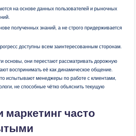
ются на основе данных пользователей и рыночных
ний.
нове полученных знаний, а не строго придерживается
прогресс доступны всем заинтересованным сторонам.
ти основы, они перестают рассматривать дорожную
инают воспринимать её как динамическое общение.
сто испытывают менеджеры по работе с клиентами,
ологи, не способные чётко объяснить текущую
 маркетинг часто
бытыми