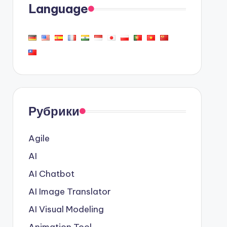
Language
Рубрики
Agile
AI
AI Chatbot
AI Image Translator
AI Visual Modeling