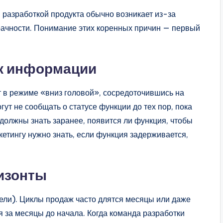
разработкой продукта обычно возникает из-за
рачности. Понимание этих коренных причин — первый
 к информации
т в режиме «вниз головой», сосредоточившись на
гут не сообщать о статусе функции до тех пор, пока
, должны знать заранее, появится ли функция, чтобы
етингу нужно знать, если функция задерживается,
изонты
дели). Циклы продаж часто длятся месяцы или даже
 за месяцы до начала. Когда команда разработки