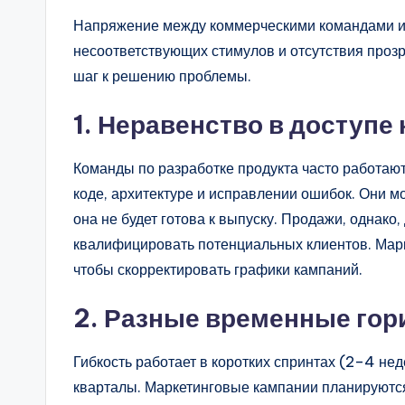
Напряжение между коммерческими командами и 
несоответствующих стимулов и отсутствия проз
шаг к решению проблемы.
1. Неравенство в доступе
Команды по разработке продукта часто работаю
коде, архитектуре и исправлении ошибок. Они мо
она не будет готова к выпуску. Продажи, однако
квалифицировать потенциальных клиентов. Марк
чтобы скорректировать графики кампаний.
2. Разные временные гор
Гибкость работает в коротких спринтах (2–4 не
кварталы. Маркетинговые кампании планируются