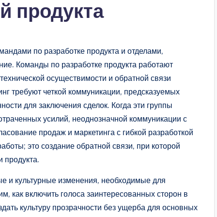
й продукта
андами по разработке продукта и отделами,
ие. Команды по разработке продукта работают
 технической осуществимости и обратной связи
тинг требуют четкой коммуникации, предсказуемых
ости для заключения сделок. Когда эти группы
потраченных усилий, неоднозначной коммуникации с
ласование продаж и маркетинга с гибкой разработкой
аботы; это создание обратной связи, при которой
 продукта.
ые и культурные изменения, необходимые для
м, как включить голоса заинтересованных сторон в
здать культуру прозрачности без ущерба для основных