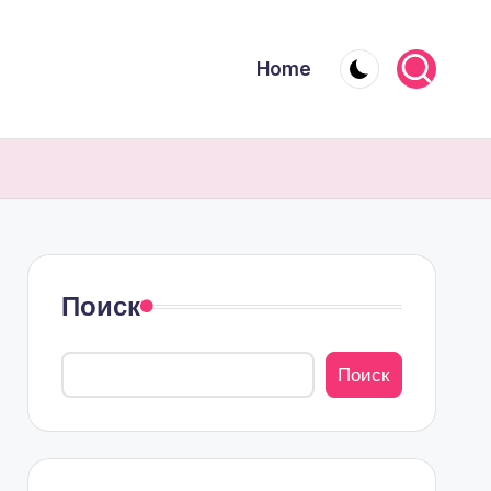
Home
Поиск
Поиск