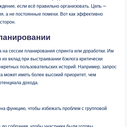
ждение, если всё правильно организовать. Цель —
я, а не постоянные помехи. Вот как эффективно
сторон.
 планировании
а на сессии планирования спринта или доработки. Им
о их вклад при выстраивании бэклога критически
нкретных пользовательских историй. Например, запрос
а может иметь более высокий приоритет, чем
отенциала дохода.
 на функцию, чтобы избежать проблем с групповой
 до собрания, чтобы участники были готовы.