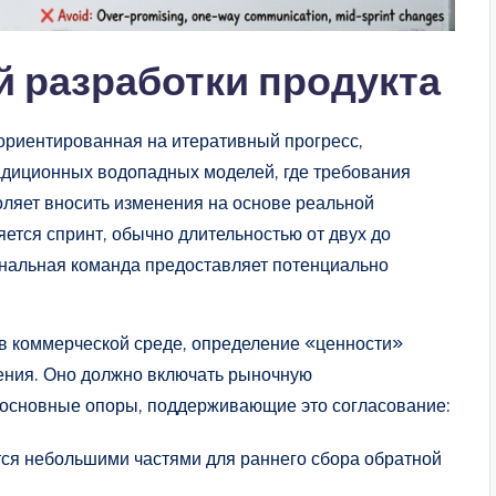
 разработки продукта
 ориентированная на итеративный прогресс,
радиционных водопадных моделей, где требования
оляет вносить изменения на основе реальной
ется спринт, обычно длительностью от двух до
ональная команда предоставляет потенциально
 в коммерческой среде, определение «ценности»
ения. Оно должно включать рыночную
т основные опоры, поддерживающие это согласование:
тся небольшими частями для раннего сбора обратной