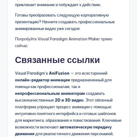
привлекает внимание и побуждает к действию.
Готовы преобразовать следующую корпоративную
презентацию? Начните создавать профессиональные
анимированные видео уже сегодня.
Попробуйте Visual Paradigm Animation Maker прямо
сейчас
Связанные ссылки
Visual Paradigm’s
AniFuzion
— это всесторонний
онлайн-редактор анимации
предназначенный для
помощи как профессионалам, так и
непрофессиональным аниматорам
создавать
высококачественные
2D и 3D видео
. Этот облачный
платформа упрощает процесс анимации с помощью
интуитивно понятного интерфейса и готовых шаблонов
для маркетинга, образования и повествования. Ключевые
возможности включают
автоматическую передачу
движения
для реалистичного движения персонажей,