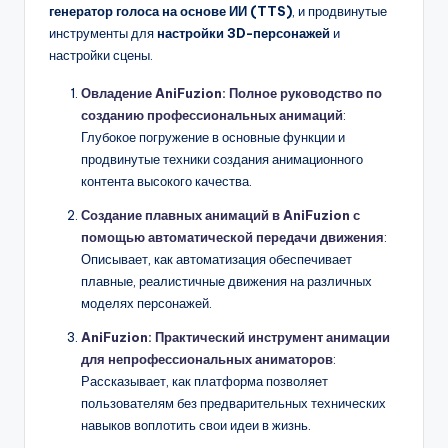
генератор голоса на основе ИИ (TTS)
, и продвинутые
инструменты для
настройки 3D-персонажей
и
настройки сцены.
Овладение AniFuzion: Полное руководство по
созданию профессиональных анимаций
:
Глубокое погружение в основные функции и
продвинутые техники создания анимационного
контента высокого качества.
Создание плавных анимаций в AniFuzion с
помощью автоматической передачи движения
:
Описывает, как автоматизация обеспечивает
плавные, реалистичные движения на различных
моделях персонажей.
AniFuzion: Практический инструмент анимации
для непрофессиональных аниматоров
:
Рассказывает, как платформа позволяет
пользователям без предварительных технических
навыков воплотить свои идеи в жизнь.