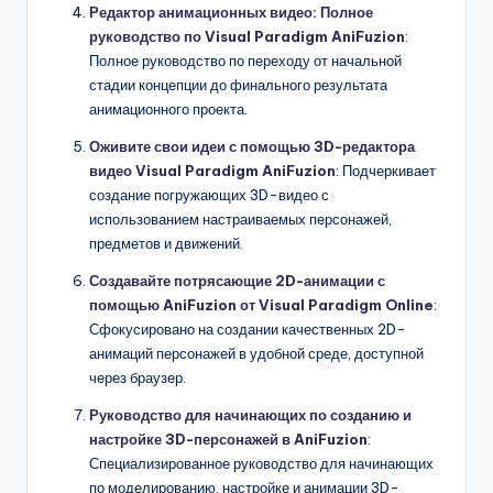
Редактор анимационных видео: Полное
руководство по Visual Paradigm AniFuzion
:
Полное руководство по переходу от начальной
стадии концепции до финального результата
анимационного проекта.
Оживите свои идеи с помощью 3D-редактора
видео Visual Paradigm AniFuzion
: Подчеркивает
создание погружающих 3D-видео с
использованием настраиваемых персонажей,
предметов и движений.
Создавайте потрясающие 2D-анимации с
помощью AniFuzion от Visual Paradigm Online
:
Сфокусировано на создании качественных 2D-
анимаций персонажей в удобной среде, доступной
через браузер.
Руководство для начинающих по созданию и
настройке 3D-персонажей в AniFuzion
:
Специализированное руководство для начинающих
по моделированию, настройке и анимации 3D-