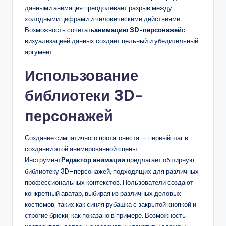
данными анимация преодолевает разрыв между
холодными цифрами и человеческими действиями.
Возможность сочетать
анимацию 3D-персонажей
с
визуализацией данных создает цельный и убедительный
аргумент.
Использование
библиотеки 3D-
персонажей
Создание симпатичного протагониста — первый шаг в
создании этой анимированной сцены.
Инструмент
Редактор анимации
предлагает обширную
библиотеку 3D-персонажей, подходящих для различных
профессиональных контекстов. Пользователи создают
конкретный аватар, выбирая из различных деловых
костюмов, таких как синяя рубашка с закрытой кнопкой и
строгие брюки, как показано в примере. Возможность