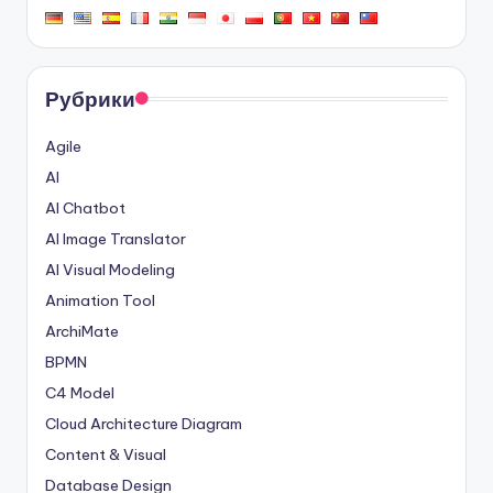
Рубрики
Agile
AI
AI Chatbot
AI Image Translator
AI Visual Modeling
Animation Tool
ArchiMate
BPMN
C4 Model
Cloud Architecture Diagram
Content & Visual
Database Design