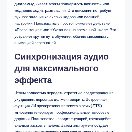
диаграмму, кивает, чтобы подчеркнуть важность, или
медленно ходит, размышляя. Эти движения не требуют
ручного задания ключевых кадров или сложной
настройки. Пользователь просто применяет действие
«Презентация» или «Указание» на временной шкале. Это
устраняет крутой путь обучения, обычно связанный с
анимацией персонажей.
Синхронизация аудио
для максимального
эффекта
Чтобы полностью передать стратегию предотвращения
ухудшения, персонаж должен говорить. Встроенная
функция ИИ преобразования текста в речь (TTS)
мгновенно генерирует профессиональные голосовые
дорожки. Пользователь вводит сценарий, касающийся
анализа рисков, в панель. Затем инструмент создает
голос с соответствующим серьезным тоном и акцентом.