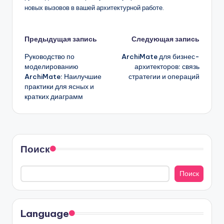
новых вызовов в вашей архитектурной работе.
Навигация
Предыдущая запись
Следующая запись
Руководство по
ArchiMate для бизнес-
записи
моделированию
архитекторов: связь
ArchiMate: Наилучшие
стратегии и операций
практики для ясных и
кратких диаграмм
Поиск
Поиск
Language