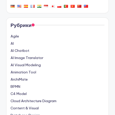
Рубрики
Agile
AI
AI Chatbot
AI Image Translator
AI Visual Modeling
Animation Tool
ArchiMate
BPMN
C4 Model
Cloud Architecture Diagram
Content & Visual