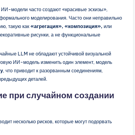
ИИ-модели часто создают «красивые эскизы»,
формального моделирования. Часто они неправильно
ию, такую как
«агрегация», «композиция»,
или
декоративные рисунки, а не функциональные
чайные LLM не обладают устойчивой визуальной
стовую ИИ-модель изменить один элемент, модель
му
, что приводит к разорванным соединениям,
предыдущих деталей.
е при случайном создании
одит несколько рисков, которые могут подорвать