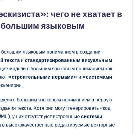
скизиста»: чего не хватает в
с большим языковым
с большим языковым пониманием в создании
й текста
и
стандартизированным визуальным
бщие модели с большим языковым пониманием как
дают
«строительными нормами»
и
«системами
нженерии.
дели с большим языковым пониманием в первую
здания текста. Хотя они могут генерировать «код
ML), у них отсутствуют встроенные
системы
да в высококачественные редактируемые векторные