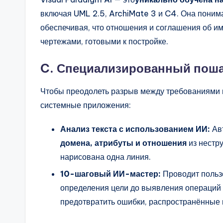
включая UML 2.5, ArchiMate 3 и C4. Она поним
обеспечивая, что отношения и соглашения об 
чертежами, готовыми к постройке.
C. Специализированный поша
Чтобы преодолеть разрыв между требованиями 
системные приложения:
Анализ текста с использованием ИИ:
Авт
домена, атрибуты и отношения
из нестр
нарисована одна линия.
10-шаговый ИИ-мастер:
Проводит пользо
определения цели до выявления операций
предотвратить ошибки, распространённые