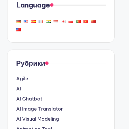
Language
Рубрики
Agile
AI
AI Chatbot
AI Image Translator
AI Visual Modeling