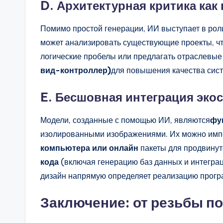
D. Архитектурная критика как
Помимо простой генерации, ИИ выступает в рол
может анализировать существующие проекты, ч
логические пробелы или предлагать отраслевые 
вид-контроллер)
для повышения качества сис
E. Бесшовная интеграция эко
Модели, созданные с помощью ИИ, являются
фу
изолированными изображениями. Их можно имп
компьютера или онлайн
пакеты для продвинут
кода
(включая генерацию баз данных и интегра
дизайн напрямую определяет реализацию прогр
Заключение: от резьбы п