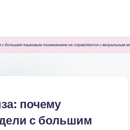
 с большим языковым пониманием не справляются с визуальным мод
за: почему
дели с большим