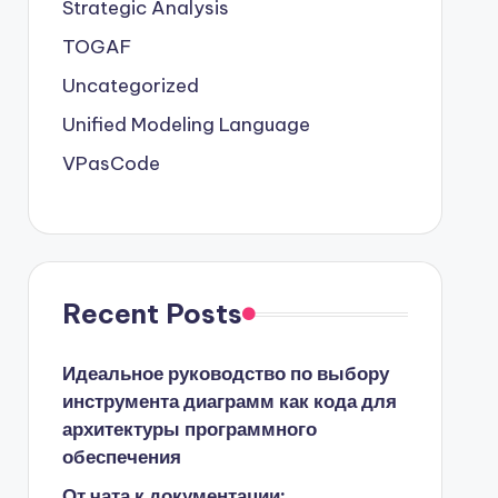
Strategic Analysis
TOGAF
Uncategorized
Unified Modeling Language
VPasCode
Recent Posts
Идеальное руководство по выбору
инструмента диаграмм как кода для
архитектуры программного
обеспечения
От чата к документации: