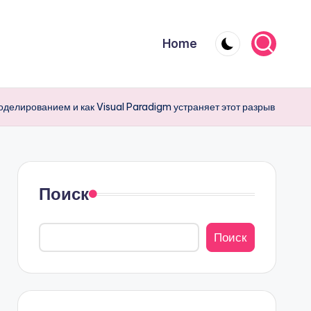
Home
елированием и как Visual Paradigm устраняет этот разрыв
Поиск
Поиск