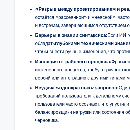
«Разрыв между проектированием и реа
остаётся «рассеянной» и «неясной», часто
и встречам, завершающимся отсутствием 
Барьеры в знании синтаксиса:
Если ИИ г
обладать
глубокими техническими знани
чтобы внести ручные изменения, что проти
Изоляция от рабочего процесса:
Фрагмен
инженерного процесса, требуют ручного ко
версий или интеграцию с другими типами м
Неудача «однократных» запросов:
Один
требований пользователя к детальному си
пользователи часто осознают, что упустил
балансировщики нагрузки или состояния о
черновика.