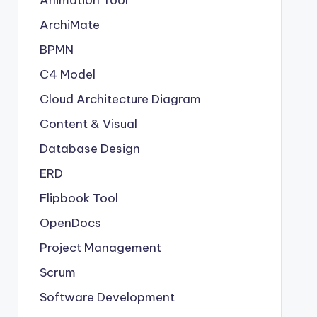
Animation Tool
ArchiMate
BPMN
C4 Model
Cloud Architecture Diagram
Content & Visual
Database Design
ERD
Flipbook Tool
OpenDocs
Project Management
Scrum
Software Development