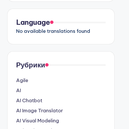
Language
No available translations found
Рубрики
Agile
AI
AI Chatbot
AI Image Translator
AI Visual Modeling