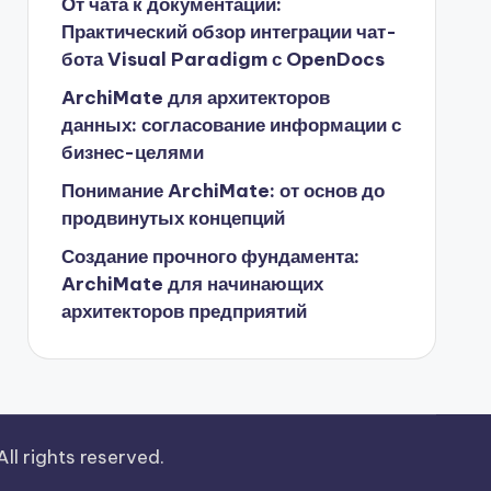
От чата к документации:
Практический обзор интеграции чат-
бота Visual Paradigm с OpenDocs
ArchiMate для архитекторов
данных: согласование информации с
бизнес-целями
Понимание ArchiMate: от основ до
продвинутых концепций
Создание прочного фундамента:
ArchiMate для начинающих
архитекторов предприятий
 All rights reserved.