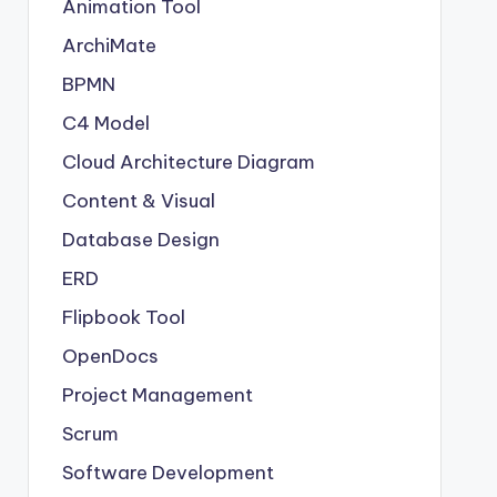
Animation Tool
ArchiMate
BPMN
C4 Model
Cloud Architecture Diagram
Content & Visual
Database Design
ERD
Flipbook Tool
OpenDocs
Project Management
Scrum
Software Development