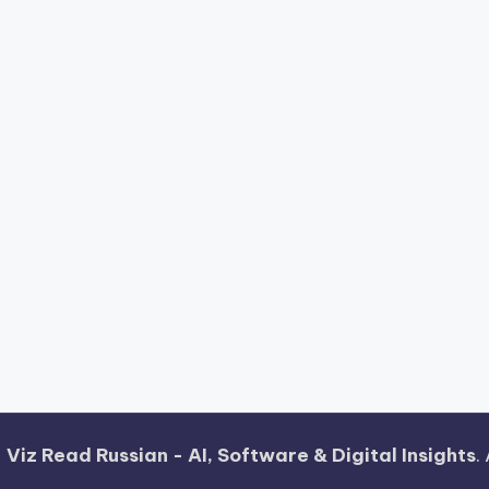
—
Viz Read Russian - AI, Software & Digital Insights
.