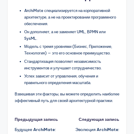
ArchiMate специализируется на корпоративной
архитектуре, а не на проектировании программного
обеспечения.
Он дополняет, а не заменяет UML, BPMN или
SysML.
Модель с тремя уровнями (Бизнес, Приложение,
Технология) — это его основное преимущество.
Стандартизация позволяет независимость
инструментов и улучшает сотрудничество.
Успех зависит от управления, обучения и
правильного определения масштаба.
Взвешивая эти факторы, вы можете определить наиболее
эффективный путь для своей архитектурной практики.
Навигация
Предыдущая запись
Следующая запись
Будущее ArchiMate:
Эволюция ArchiMate:
записи