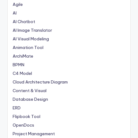
Agile
AI
AI Chatbot
AI Image Translator
AI Visual Modeling
Animation Tool
ArchiMate
BPMN
C4 Model
Cloud Architecture Diagram
Content & Visual
Database Design
ERD
Flipbook Tool
OpenDocs
Project Management