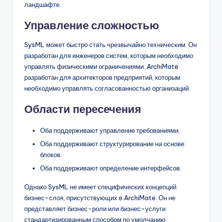
ландшафте.
Управление сложностью
SysML может быстро стать чрезвычайно техническим. Он
разработан для инженеров систем, которым необходимо
управлять физическими ограничениями. ArchiMate
разработан для архитекторов предприятий, которым
необходимо управлять согласованностью организаций.
Области пересечения
Оба поддерживают управление требованиями.
Оба поддерживают структурирование на основе
блоков.
Оба поддерживают определение интерфейсов.
Однако SysML не имеет специфических концепций
бизнес-слоя, присутствующих в ArchiMate. Он не
представляет бизнес-роли или бизнес-услуги
стандартизированным способом по умолчанию.