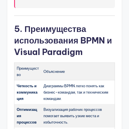
5. Преимущества
использования BPMN и
Visual Paradigm
Преимущест
Объяснение
во
Четкость и
Диаграммы BPMN легко понять как
коммуника
бизнес-командам, так и техническим
ция
командам.
Оптимизац
Визуализация рабочих процессов
ия
помогает выявить узкие места и
процессов
избыточность.