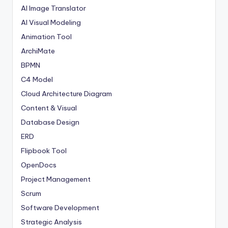
AI Image Translator
AI Visual Modeling
Animation Tool
ArchiMate
BPMN
C4 Model
Cloud Architecture Diagram
Content & Visual
Database Design
ERD
Flipbook Tool
OpenDocs
Project Management
Scrum
Software Development
Strategic Analysis