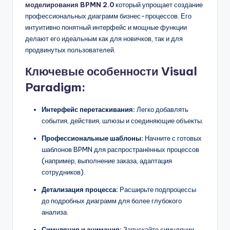
моделирования BPMN 2.0
который упрощает создание
профессиональных диаграмм бизнес-процессов. Его
интуитивно понятный интерфейс и мощные функции
делают его идеальным как для новичков, так и для
продвинутых пользователей.
Ключевые особенности Visual
Paradigm:
Интерфейс перетаскивания:
Легко добавлять
события, действия, шлюзы и соединяющие объекты.
Профессиональные шаблоны:
Начните с готовых
шаблонов BPMN для распространённых процессов
(например, выполнение заказа, адаптация
сотрудников).
Детализация процесса:
Расширьте подпроцессы
до подробных диаграмм для более глубокого
анализа.
Симуляция и анимация:
Запускайте симуляции