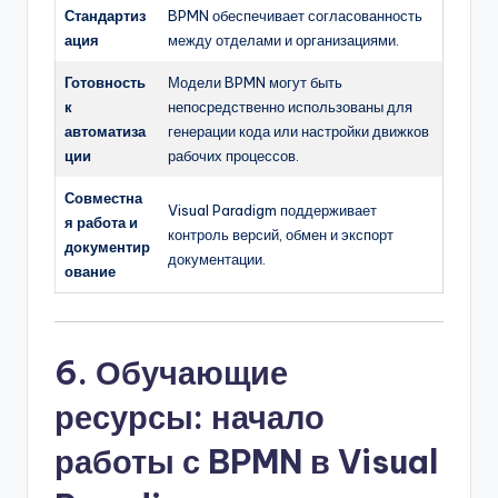
Стандартиз
BPMN обеспечивает согласованность
ация
между отделами и организациями.
Готовность
Модели BPMN могут быть
к
непосредственно использованы для
автоматиза
генерации кода или настройки движков
ции
рабочих процессов.
Совместна
Visual Paradigm поддерживает
я работа и
контроль версий, обмен и экспорт
документир
документации.
ование
6. Обучающие
ресурсы: начало
работы с BPMN в Visual