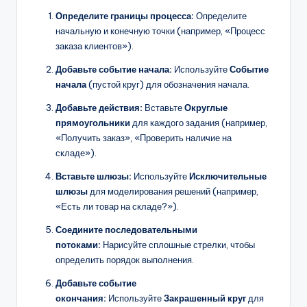
Определите границы процесса:
Определите
начальную и конечную точки (например, «Процесс
заказа клиентов»).
Добавьте событие начала:
Используйте
Событие
начала
(пустой круг) для обозначения начала.
Добавьте действия:
Вставьте
Округлые
прямоугольники
для каждого задания (например,
«Получить заказ», «Проверить наличие на
складе»).
Вставьте шлюзы:
Используйте
Исключительные
шлюзы
для моделирования решений (например,
«Есть ли товар на складе?»).
Соедините последовательными
потоками:
Нарисуйте сплошные стрелки, чтобы
определить порядок выполнения.
Добавьте событие
окончания:
Используйте
Закрашенный круг
для