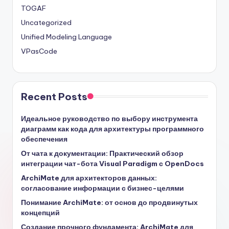
TOGAF
Uncategorized
Unified Modeling Language
VPasCode
Recent Posts
Идеальное руководство по выбору инструмента
диаграмм как кода для архитектуры программного
обеспечения
От чата к документации: Практический обзор
интеграции чат-бота Visual Paradigm с OpenDocs
ArchiMate для архитекторов данных:
согласование информации с бизнес-целями
Понимание ArchiMate: от основ до продвинутых
концепций
Создание прочного фундамента: ArchiMate для