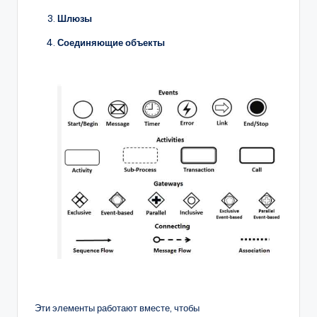
Шлюзы
Соединяющие объекты
Эти элементы работают вместе, чтобы