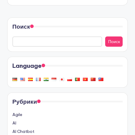
Поиск
Поиск
Language
Рубрики
Agile
AI
AI Chatbot